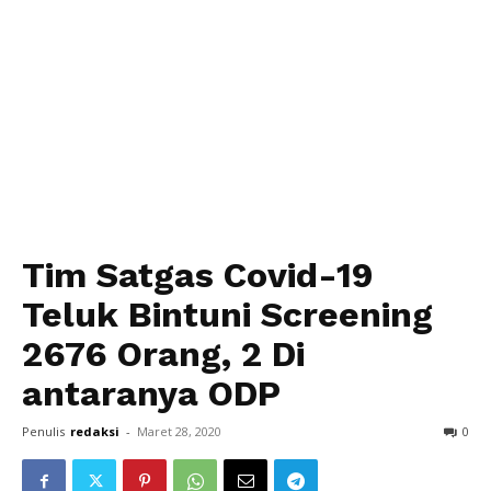
Tim Satgas Covid-19
Teluk Bintuni Screening
2676 Orang, 2 Di
antaranya ODP
Penulis
redaksi
-
Maret 28, 2020
0