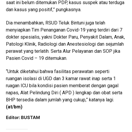
saat ini belum ditemukan PDP, kasus suspek atau terduga
dan kasus yang positif,” pungkasnya.
Dia menambahkan, RSUD Teluk Bintuni juga telah
menyiapkan Tim Penanganan Covid-19 yang terdiri dari 7
dokter spesialis, yakni Dokter Paru, Penyakit Dalam, Anak,
Patologi Klinik, Radiologi dan Anestesiologi dan sejumlah
perawat yang terlatih. Serta Alur Pelayanan dan SOP jika
Pasien Covid – 19 ditemukan.
“Untuk diketahui bahwa fasilitas perawatan seperti
ruangan isolasi di UGD dan 3 kamar rawat inap serta 1
ruagan ICU bila kondisi pasien memberat dengan gagal
napas, Alat Pelindung Diri ( APD ) lengkap dan obat serta
BHP tersedia dalam jumlah yang cukup,” katanya lagi.
(at/bm)
Editor: BUSTAM