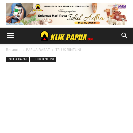
Beranda
PAPUA BARAT
TELUK BINTUNI
PAPUA BARAT
TELUK BINTUNI