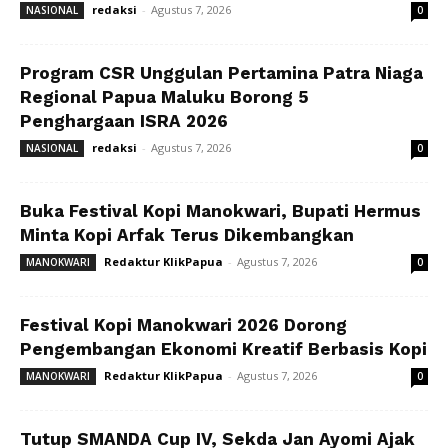
redaksi
-
Agustus 7, 2026
NASIONAL
0
Program CSR Unggulan Pertamina Patra Niaga
Regional Papua Maluku Borong 5
Penghargaan ISRA 2026
redaksi
-
Agustus 7, 2026
NASIONAL
0
Buka Festival Kopi Manokwari, Bupati Hermus
Minta Kopi Arfak Terus Dikembangkan
Redaktur KlikPapua
-
Agustus 7, 2026
MANOKWARI
0
Festival Kopi Manokwari 2026 Dorong
Pengembangan Ekonomi Kreatif Berbasis Kopi
Redaktur KlikPapua
-
Agustus 7, 2026
MANOKWARI
0
Tutup SMANDA Cup IV, Sekda Jan Ayomi Ajak