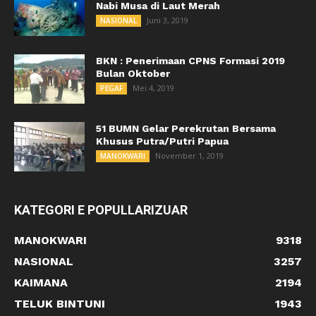
Nabi Musa di Laut Merah
Juni 3, 2019
NASIONAL
BKN : Penerimaan CPNS Formasi 2019
Bulan Oktober
Mei 4, 2019
PEGAF
51 BUMN Gelar Perekrutan Bersama
Khusus Putra/Putri Papua
November 1, 2019
MANOKWARI
KATEGORI E POPULLARIZUAR
MANOKWARI
9318
NASIONAL
3257
KAIMANA
2194
TELUK BINTUNI
1943