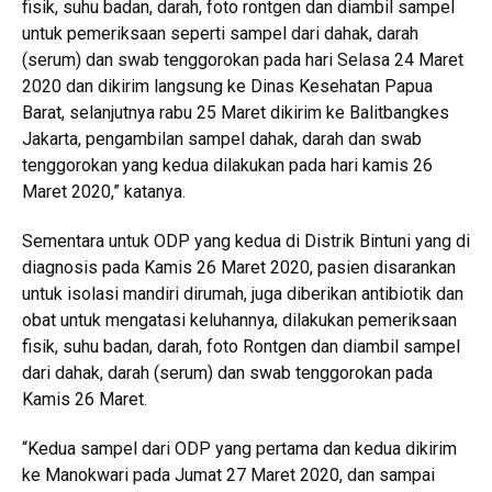
fisik, suhu badan, darah, foto rontgen dan diambil sampel
untuk pemeriksaan seperti sampel dari dahak, darah
(serum) dan swab tenggorokan pada hari Selasa 24 Maret
2020 dan dikirim langsung ke Dinas Kesehatan Papua
Barat, selanjutnya rabu 25 Maret dikirim ke Balitbangkes
Jakarta, pengambilan sampel dahak, darah dan swab
tenggorokan yang kedua dilakukan pada hari kamis 26
Maret 2020,” katanya.
Sementara untuk ODP yang kedua di Distrik Bintuni yang di
diagnosis pada Kamis 26 Maret 2020, pasien disarankan
untuk isolasi mandiri dirumah, juga diberikan antibiotik dan
obat untuk mengatasi keluhannya, dilakukan pemeriksaan
fisik, suhu badan, darah, foto Rontgen dan diambil sampel
dari dahak, darah (serum) dan swab tenggorokan pada
Kamis 26 Maret.
“Kedua sampel dari ODP yang pertama dan kedua dikirim
ke Manokwari pada Jumat 27 Maret 2020, dan sampai