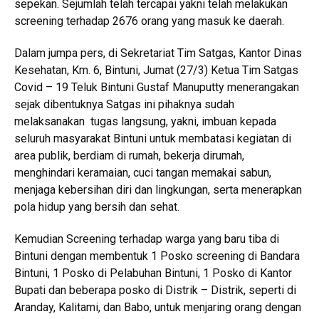
sepekan. Sejumlah telah tercapai yakni telah melakukan
screening terhadap 2676 orang yang masuk ke daerah.
Dalam jumpa pers, di Sekretariat Tim Satgas, Kantor Dinas
Kesehatan, Km. 6, Bintuni, Jumat (27/3) Ketua Tim Satgas
Covid – 19 Teluk Bintuni Gustaf Manuputty menerangakan
sejak dibentuknya Satgas ini pihaknya sudah
melaksanakan tugas langsung, yakni, imbuan kepada
seluruh masyarakat Bintuni untuk membatasi kegiatan di
area publik, berdiam di rumah, bekerja dirumah,
menghindari keramaian, cuci tangan memakai sabun,
menjaga kebersihan diri dan lingkungan, serta menerapkan
pola hidup yang bersih dan sehat.
Kemudian Screening terhadap warga yang baru tiba di
Bintuni dengan membentuk 1 Posko screening di Bandara
Bintuni, 1 Posko di Pelabuhan Bintuni, 1 Posko di Kantor
Bupati dan beberapa posko di Distrik – Distrik, seperti di
Aranday, Kalitami, dan Babo, untuk menjaring orang dengan