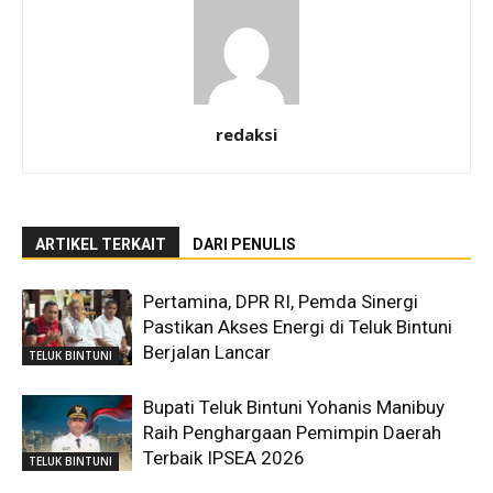
redaksi
ARTIKEL TERKAIT
DARI PENULIS
Pertamina, DPR RI, Pemda Sinergi
Pastikan Akses Energi di Teluk Bintuni
Berjalan Lancar
TELUK BINTUNI
Bupati Teluk Bintuni Yohanis Manibuy
Raih Penghargaan Pemimpin Daerah
Terbaik IPSEA 2026
TELUK BINTUNI