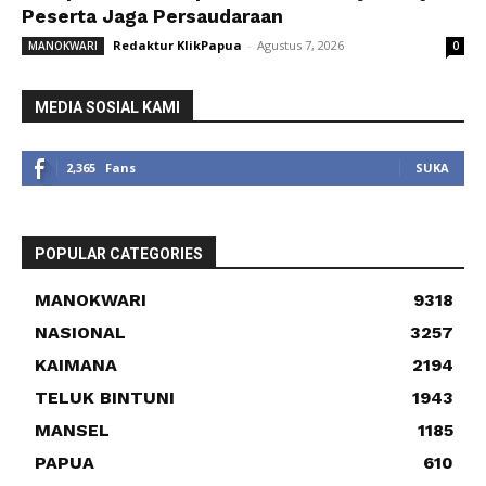
Peserta Jaga Persaudaraan
Redaktur KlikPapua
-
Agustus 7, 2026
MANOKWARI
0
MEDIA SOSIAL KAMI
2,365
Fans
SUKA
POPULAR CATEGORIES
MANOKWARI
9318
NASIONAL
3257
KAIMANA
2194
TELUK BINTUNI
1943
MANSEL
1185
PAPUA
610