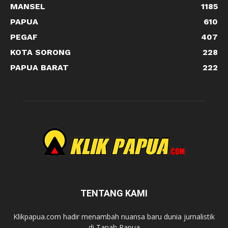
MANSEL
1185
PAPUA
610
PEGAF
407
KOTA SORONG
228
PAPUA BARAT
222
TENTANG KAMI
Klikpapua.com hadir menambah nuansa baru dunia jurnalistik
di Tanah Papua