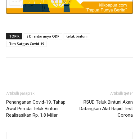
TOPIK
2 Di antaranya ODP
teluk bintuni
Tim Satgas Covid-19
Artikulli paraprak
Artikulli tjetër
Penanganan Covid-19, Tahap
RSUD Teluk Bintuni Akan
Awal Pemda Teluk Bintuni
Datangkan Alat Rapid Test
Realisasikan Rp. 1,8 Miliar
Corona