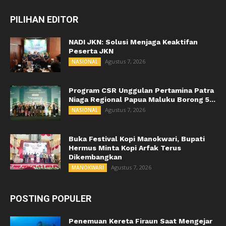
PILIHAN EDITOR
NADI JKN: Solusi Menjaga Keaktifan
Peserta JKN
Agustus 7, 2026
NASIONAL
Program CSR Unggulan Pertamina Patra
Niaga Regional Papua Maluku Borong 5...
Agustus 7, 2026
NASIONAL
Buka Festival Kopi Manokwari, Bupati
Hermus Minta Kopi Arfak Terus
Dikembangkan
Agustus 7, 2026
MANOKWARI
POSTING POPULER
Penemuan Kereta Firaun Saat Mengejar