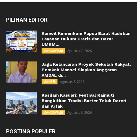
PILIHAN EDITOR
Kanwil Kemenkum Papua Barat Hadirkan
Layanan Hukum Gratis dan Bazar
UMKM...
Agustus 7, 2026
MANOKWARI
Jaga Kelancaran Proyek Sekolah Rakyat,
Pemkab Mansel Siapkan Anggaran
AMDAL di...
Agustus 6, 2026
MANSEL
Kasdam Kasuari: Festival Raimuti
Bangkitkan Tradisi Barter Teluk Doreri
dan Arfak
Agustus 6, 2026
MANOKWARI
POSTING POPULER