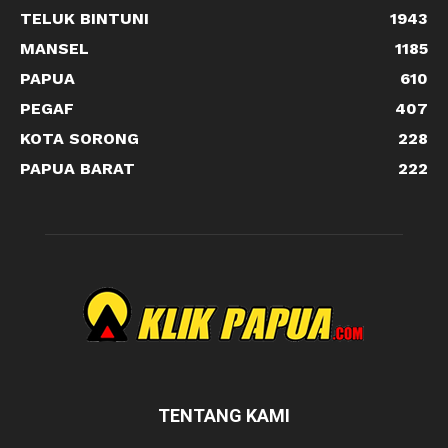
TELUK BINTUNI
1943
MANSEL
1185
PAPUA
610
PEGAF
407
KOTA SORONG
228
PAPUA BARAT
222
TENTANG KAMI