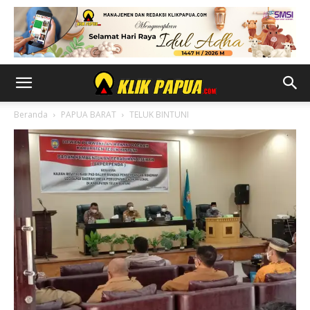
Beranda
PAPUA BARAT
TELUK BINTUNI