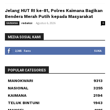
Jelang HUT RI ke-81, Polres Kaimana Bagikan
Bendera Merah Putih kepada Masyarakat
redaksi
-
Agustus 6, 2026
KAIMANA
0
MEDIA SOSIAL KAMI
2,365
Fans
SUKA
POPULAR CATEGORIES
MANOKWARI
9313
NASIONAL
3255
KAIMANA
2194
TELUK BINTUNI
1943