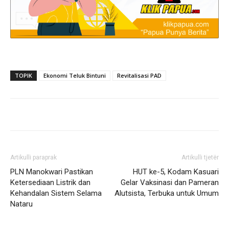
TOPIK
Ekonomi Teluk Bintuni
Revitalisasi PAD
Artikulli paraprak
Artikulli tjetër
PLN Manokwari Pastikan
HUT ke-5, Kodam Kasuari
Ketersediaan Listrik dan
Gelar Vaksinasi dan Pameran
Kehandalan Sistem Selama
Alutsista, Terbuka untuk Umum
Nataru