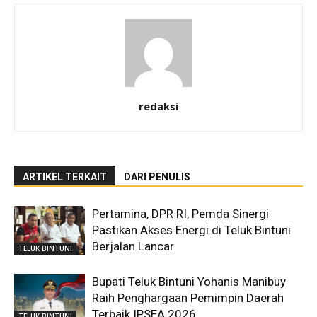
redaksi
ARTIKEL TERKAIT
DARI PENULIS
Pertamina, DPR RI, Pemda Sinergi
Pastikan Akses Energi di Teluk Bintuni
Berjalan Lancar
TELUK BINTUNI
Bupati Teluk Bintuni Yohanis Manibuy
Raih Penghargaan Pemimpin Daerah
Terbaik IPSEA 2026
TELUK BINTUNI