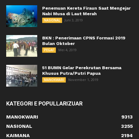
Penemuan Kereta Firaun Saat Mengejar
Nabi Musa di Laut Merah
Juni 3, 2019
NASIONAL
BKN : Penerimaan CPNS Formasi 2019
Bulan Oktober
Mei 4, 2019
PEGAF
51 BUMN Gelar Perekrutan Bersama
Khusus Putra/Putri Papua
November 1, 2019
MANOKWARI
KATEGORI E POPULLARIZUAR
MANOKWARI
9313
NASIONAL
3255
KAIMANA
2194