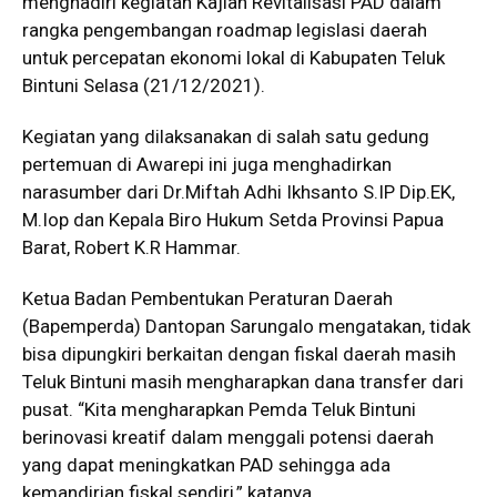
menghadiri kegiatan Kajian Revitalisasi PAD dalam
rangka pengembangan roadmap legislasi daerah
untuk percepatan ekonomi lokal di Kabupaten Teluk
Bintuni Selasa (21/12/2021).
Kegiatan yang dilaksanakan di salah satu gedung
pertemuan di Awarepi ini juga menghadirkan
narasumber dari Dr.Miftah Adhi Ikhsanto S.IP Dip.EK,
M.Iop dan Kepala Biro Hukum Setda Provinsi Papua
Barat, Robert K.R Hammar.
Ketua Badan Pembentukan Peraturan Daerah
(Bapemperda) Dantopan Sarungalo mengatakan, tidak
bisa dipungkiri berkaitan dengan fiskal daerah masih
Teluk Bintuni masih mengharapkan dana transfer dari
pusat. “Kita mengharapkan Pemda Teluk Bintuni
berinovasi kreatif dalam menggali potensi daerah
yang dapat meningkatkan PAD sehingga ada
kemandirian fiskal sendiri,” katanya.