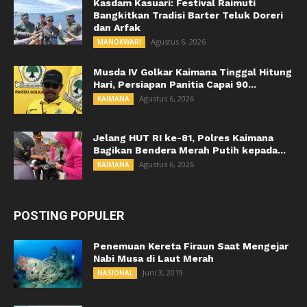
Kasdam Kasuari: Festival Raimuti
Bangkitkan Tradisi Barter Teluk Doreri
dan Arfak
Agustus 6, 2026
MANOKWARI
Musda IV Golkar Kaimana Tinggal Hitung
Hari, Persiapan Panitia Capai 90...
Agustus 6, 2026
KAIMANA
Jelang HUT RI ke-81, Polres Kaimana
Bagikan Bendera Merah Putih kepada...
Agustus 6, 2026
KAIMANA
POSTING POPULER
Penemuan Kereta Firaun Saat Mengejar
Nabi Musa di Laut Merah
Juni 3, 2019
NASIONAL