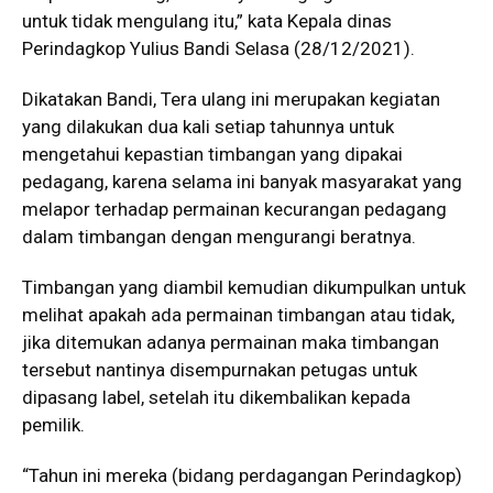
untuk tidak mengulang itu,” kata Kepala dinas
Perindagkop Yulius Bandi Selasa (28/12/2021).
Dikatakan Bandi, Tera ulang ini merupakan kegiatan
yang dilakukan dua kali setiap tahunnya untuk
mengetahui kepastian timbangan yang dipakai
pedagang, karena selama ini banyak masyarakat yang
melapor terhadap permainan kecurangan pedagang
dalam timbangan dengan mengurangi beratnya.
Timbangan yang diambil kemudian dikumpulkan untuk
melihat apakah ada permainan timbangan atau tidak,
jika ditemukan adanya permainan maka timbangan
tersebut nantinya disempurnakan petugas untuk
dipasang label, setelah itu dikembalikan kepada
pemilik.
“Tahun ini mereka (bidang perdagangan Perindagkop)