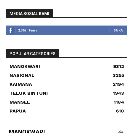
MEDIA SOSIAL KAMI
2,365
Fans
SUKA
POPULAR CATEGORIES
MANOKWARI
9312
NASIONAL
3255
KAIMANA
2194
TELUK BINTUNI
1943
MANSEL
1184
PAPUA
610
MANOKWARI