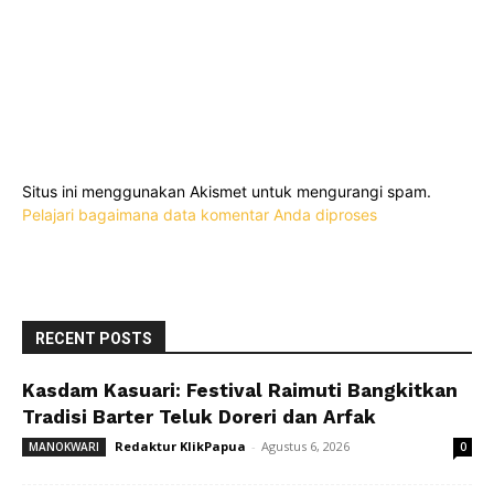
Situs ini menggunakan Akismet untuk mengurangi spam.
Pelajari bagaimana data komentar Anda diproses
RECENT POSTS
Kasdam Kasuari: Festival Raimuti Bangkitkan
Tradisi Barter Teluk Doreri dan Arfak
Redaktur KlikPapua
-
Agustus 6, 2026
MANOKWARI
0