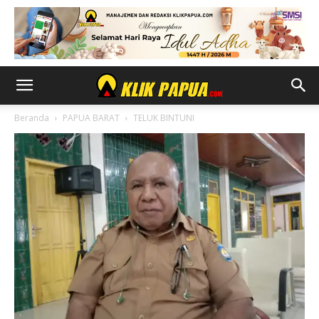
Beranda
PAPUA BARAT
TELUK BINTUNI