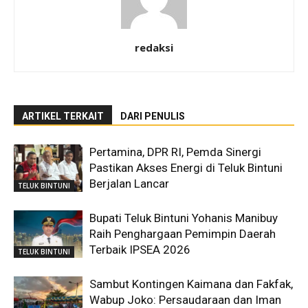
redaksi
ARTIKEL TERKAIT
DARI PENULIS
Pertamina, DPR RI, Pemda Sinergi
Pastikan Akses Energi di Teluk Bintuni
Berjalan Lancar
TELUK BINTUNI
Bupati Teluk Bintuni Yohanis Manibuy
Raih Penghargaan Pemimpin Daerah
Terbaik IPSEA 2026
TELUK BINTUNI
Sambut Kontingen Kaimana dan Fakfak,
Wabup Joko: Persaudaraan dan Iman