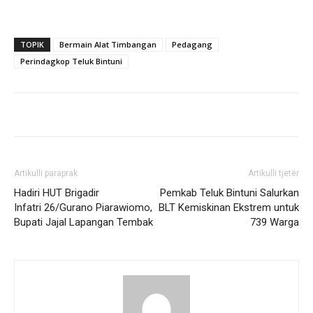
TOPIK
Bermain Alat Timbangan
Pedagang
Perindagkop Teluk Bintuni
Artikulli paraprak
Artikulli tjetër
Hadiri HUT Brigadir
Pemkab Teluk Bintuni Salurkan
Infatri 26/Gurano Piarawiomo,
BLT Kemiskinan Ekstrem untuk
Bupati Jajal Lapangan Tembak
739 Warga