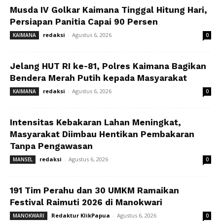
Musda IV Golkar Kaimana Tinggal Hitung Hari,
Persiapan Panitia Capai 90 Persen
redaksi
-
Agustus 6, 2026
KAIMANA
0
Jelang HUT RI ke-81, Polres Kaimana Bagikan
Bendera Merah Putih kepada Masyarakat
redaksi
-
Agustus 6, 2026
KAIMANA
0
Intensitas Kebakaran Lahan Meningkat,
Masyarakat Diimbau Hentikan Pembakaran
Tanpa Pengawasan
redaksi
-
Agustus 6, 2026
MANSEL
0
191 Tim Perahu dan 30 UMKM Ramaikan
Festival Raimuti 2026 di Manokwari
Redaktur KlikPapua
-
Agustus 6, 2026
MANOKWARI
0