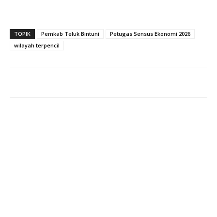
TOPIK
Pemkab Teluk Bintuni
Petugas Sensus Ekonomi 2026
wilayah terpencil