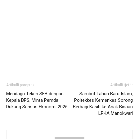
Artikulli paraprak
Artikulli tjetër
Mendagri Teken SEB dengan
Sambut Tahun Baru Islam,
Kepala BPS, Minta Pemda
Poltekkes Kemenkes Sorong
Dukung Sensus Ekonomi 2026
Berbagi Kasih ke Anak Binaan
LPKA Manokwari