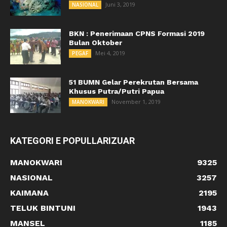
Juni 3, 2019
NASIONAL
BKN : Penerimaan CPNS Formasi 2019
Bulan Oktober
Mei 4, 2019
PEGAF
51 BUMN Gelar Perekrutan Bersama
Khusus Putra/Putri Papua
November 1, 2019
MANOKWARI
KATEGORI E POPULLARIZUAR
MANOKWARI
9325
NASIONAL
3257
KAIMANA
2195
TELUK BINTUNI
1943
MANSEL
1185