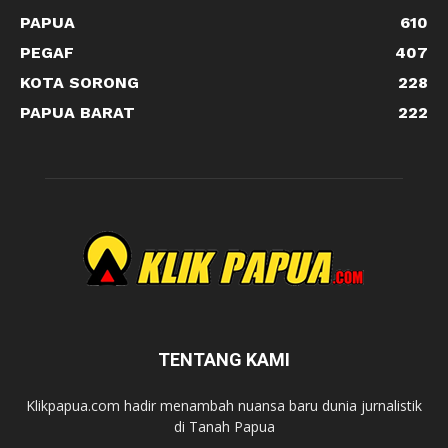
PAPUA
610
PEGAF
407
KOTA SORONG
228
PAPUA BARAT
222
TENTANG KAMI
Klikpapua.com hadir menambah nuansa baru dunia jurnalistik
di Tanah Papua