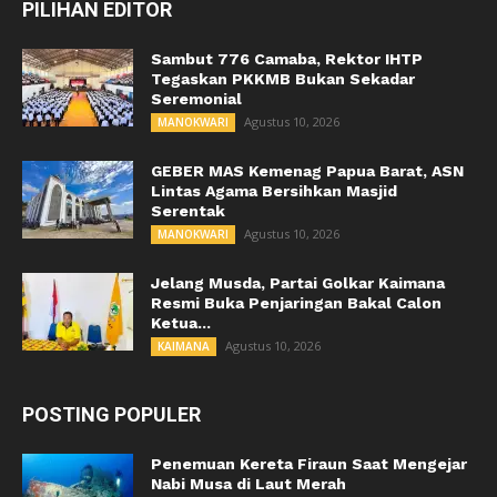
PILIHAN EDITOR
Sambut 776 Camaba, Rektor IHTP
Tegaskan PKKMB Bukan Sekadar
Seremonial
Agustus 10, 2026
MANOKWARI
GEBER MAS Kemenag Papua Barat, ASN
Lintas Agama Bersihkan Masjid
Serentak
Agustus 10, 2026
MANOKWARI
Jelang Musda, Partai Golkar Kaimana
Resmi Buka Penjaringan Bakal Calon
Ketua...
Agustus 10, 2026
KAIMANA
POSTING POPULER
Penemuan Kereta Firaun Saat Mengejar
Nabi Musa di Laut Merah