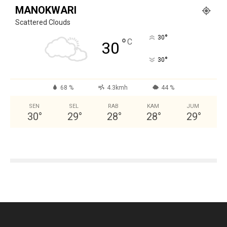
MANOKWARI
Scattered Clouds
°
30
°
C
30
°
30
68 %
4.3kmh
44 %
SEN
SEL
RAB
KAM
JUM
30
°
29
°
28
°
28
°
29
°