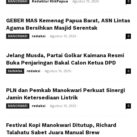
Redaktur KlikPapua
-
Agustus 10, 2026
MANOKWARI
0
GEBER MAS Kemenag Papua Barat, ASN Lintas
Agama Bersihkan Masjid Serentak
redaksi
-
Agustus 10, 2026
MANOKWARI
0
Jelang Musda, Partai Golkar Kaimana Resmi
Buka Penjaringan Bakal Calon Ketua DPD
redaksi
-
Agustus 10, 2026
KAIMANA
0
PLN dan Pemkab Manokwari Perkuat Sinergi
Jamin Ketersediaan Listrik
redaksi
-
Agustus 10, 2026
MANOKWARI
0
Festival Kopi Manokwari Ditutup, Richard
Talahatu Sabet Juara Manual Brew