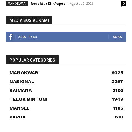
Redaktur KlikPapua
-
Agustus 9, 2026
MANOKWARI
0
MEDIA SOSIAL KAMI
2,365
Fans
SUKA
POPULAR CATEGORIES
MANOKWARI
9325
NASIONAL
3257
KAIMANA
2195
TELUK BINTUNI
1943
MANSEL
1185
PAPUA
610