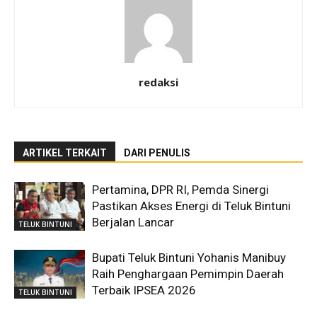
redaksi
ARTIKEL TERKAIT
DARI PENULIS
Pertamina, DPR RI, Pemda Sinergi
Pastikan Akses Energi di Teluk Bintuni
Berjalan Lancar
TELUK BINTUNI
Bupati Teluk Bintuni Yohanis Manibuy
Raih Penghargaan Pemimpin Daerah
Terbaik IPSEA 2026
TELUK BINTUNI