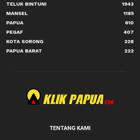
TELUK BINTUNI
1943
MANSEL
1185
PAPUA
610
PEGAF
407
KOTA SORONG
228
PAPUA BARAT
222
TENTANG KAMI