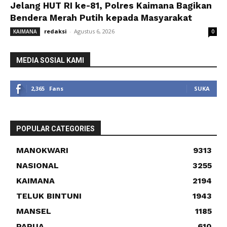
Jelang HUT RI ke-81, Polres Kaimana Bagikan
Bendera Merah Putih kepada Masyarakat
redaksi
-
Agustus 6, 2026
KAIMANA
0
MEDIA SOSIAL KAMI
2,365
Fans
SUKA
POPULAR CATEGORIES
MANOKWARI
9313
NASIONAL
3255
KAIMANA
2194
TELUK BINTUNI
1943
MANSEL
1185
PAPUA
610