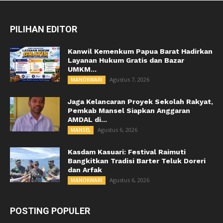
PILIHAN EDITOR
Kanwil Kemenkum Papua Barat Hadirkan
Layanan Hukum Gratis dan Bazar
UMKM...
Agustus 7, 2026
MANOKWARI
Jaga Kelancaran Proyek Sekolah Rakyat,
Pemkab Mansel Siapkan Anggaran
AMDAL di...
Agustus 6, 2026
MANSEL
Kasdam Kasuari: Festival Raimuti
Bangkitkan Tradisi Barter Teluk Doreri
dan Arfak
Agustus 6, 2026
MANOKWARI
POSTING POPULER