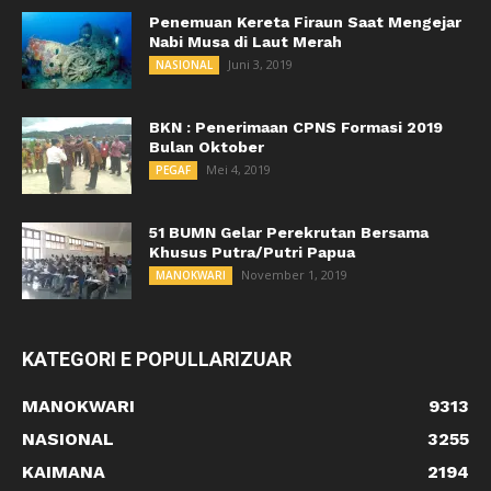
Penemuan Kereta Firaun Saat Mengejar
Nabi Musa di Laut Merah
Juni 3, 2019
NASIONAL
BKN : Penerimaan CPNS Formasi 2019
Bulan Oktober
Mei 4, 2019
PEGAF
51 BUMN Gelar Perekrutan Bersama
Khusus Putra/Putri Papua
November 1, 2019
MANOKWARI
KATEGORI E POPULLARIZUAR
MANOKWARI
9313
NASIONAL
3255
KAIMANA
2194