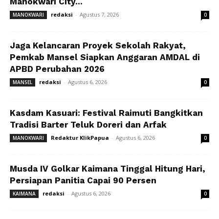
Manokwari City...
redaksi
-
Agustus 7, 2026
MANOKWARI
0
Jaga Kelancaran Proyek Sekolah Rakyat,
Pemkab Mansel Siapkan Anggaran AMDAL di
APBD Perubahan 2026
redaksi
-
Agustus 6, 2026
MANSEL
0
Kasdam Kasuari: Festival Raimuti Bangkitkan
Tradisi Barter Teluk Doreri dan Arfak
Redaktur KlikPapua
-
Agustus 6, 2026
MANOKWARI
0
Musda IV Golkar Kaimana Tinggal Hitung Hari,
Persiapan Panitia Capai 90 Persen
redaksi
-
Agustus 6, 2026
KAIMANA
0