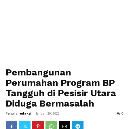
Pembangunan
Perumahan Program BP
Tangguh di Pesisir Utara
Diduga Bermasalah
Penulis
redaksi
-
Januari 20, 2020
0