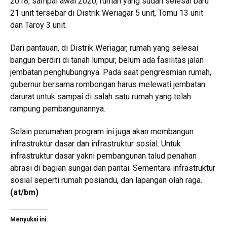
2018, sampai awal 2020, rumah yang sudah selesai baru
21 unit tersebar di Distrik Weriagar 5 unit, Tomu 13 unit
dan Taroy 3 unit.
Dari pantauan, di Distrik Weriagar, rumah yang selesai
bangun berdiri di tanah lumpur, belum ada fasilitas jalan
jembatan penghubungnya. Pada saat pengresmian rumah,
gubernur bersama rombongan harus melewati jembatan
darurat untuk sampai di salah satu rumah yang telah
rampung pembangunannya.
Selain perumahan program ini juga akan membangun
infrastruktur dasar dan infrastruktur sosial. Untuk
infrastruktur dasar yakni pembangunan talud penahan
abrasi di bagian sungai dan pantai. Sementara infrastruktur
sosial seperti rumah posiandu, dan lapangan olah raga.
(at/bm)
Menyukai ini: