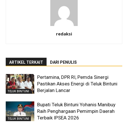
redaksi
ARTIKEL TERKAIT
DARI PENULIS
Pertamina, DPR RI, Pemda Sinergi
Pastikan Akses Energi di Teluk Bintuni
Berjalan Lancar
TELUK BINTUNI
Bupati Teluk Bintuni Yohanis Manibuy
Raih Penghargaan Pemimpin Daerah
Terbaik IPSEA 2026
TELUK BINTUNI