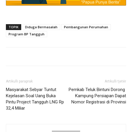
TOPIK
Diduga Bermasalah
Pembangunan Perumahan
Program BP Tangguh
Artikulli paraprak
Artikulli tjetër
Masyarakat Sebyar Tuntut
Pemkab Teluk Bintuni Dorong
Kejelasan Soal Uang Buka
Kampung Persiapan Dapat
Pintu Project Tangguh LNG Rp
Nomor Registrasi di Provinsi
32,4 Miliar