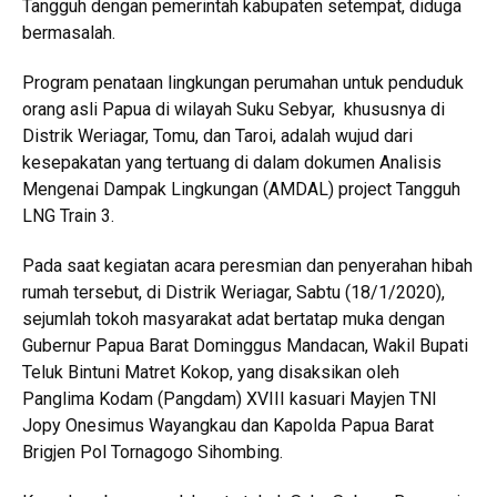
Tangguh dengan pemerintah kabupaten setempat, diduga
bermasalah.
Program penataan lingkungan perumahan untuk penduduk
orang asli Papua di wilayah Suku Sebyar, khususnya di
Distrik Weriagar, Tomu, dan Taroi, adalah wujud dari
kesepakatan yang tertuang di dalam dokumen Analisis
Mengenai Dampak Lingkungan (AMDAL) project Tangguh
LNG Train 3.
Pada saat kegiatan acara peresmian dan penyerahan hibah
rumah tersebut, di Distrik Weriagar, Sabtu (18/1/2020),
sejumlah tokoh masyarakat adat bertatap muka dengan
Gubernur Papua Barat Dominggus Mandacan, Wakil Bupati
Teluk Bintuni Matret Kokop, yang disaksikan oleh
Panglima Kodam (Pangdam) XVIII kasuari Mayjen TNI
Jopy Onesimus Wayangkau dan Kapolda Papua Barat
Brigjen Pol Tornagogo Sihombing.