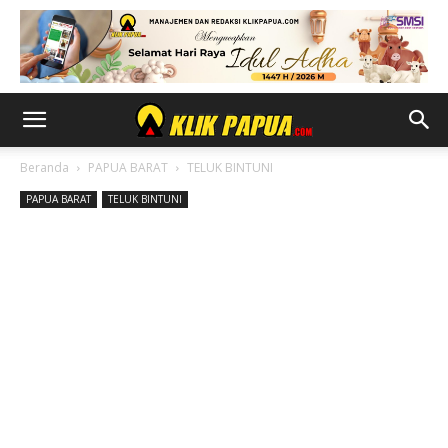
Beranda
PAPUA BARAT
TELUK BINTUNI
PAPUA BARAT
TELUK BINTUNI