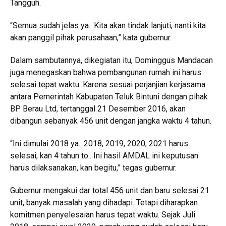
Tangguh.
“Semua sudah jelas ya.. Kita akan tindak lanjuti, nanti kita
akan panggil pihak perusahaan,” kata gubernur.
Dalam sambutannya, dikegiatan itu, Dominggus Mandacan
juga menegaskan bahwa pembangunan rumah ini harus
selesai tepat waktu. Karena sesuai perjanjian kerjasama
antara Pemerintah Kabupaten Teluk Bintuni dengan pihak
BP Berau Ltd, tertanggal 21 Desember 2016, akan
dibangun sebanyak 456 unit dengan jangka waktu 4 tahun.
“Ini dimulai 2018 ya.. 2018, 2019, 2020, 2021 harus
selesai, kan 4 tahun to.. Ini hasil AMDAL ini keputusan
harus dilaksanakan, kan begitu,” tegas gubernur.
Gubernur mengakui dar total 456 unit dan baru selesai 21
unit, banyak masalah yang dihadapi. Tetapi diharapkan
komitmen penyelesaian harus tepat waktu. Sejak Juli