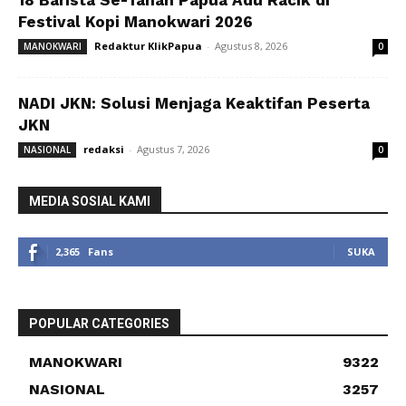
18 Barista Se-Tanah Papua Adu Racik di
Festival Kopi Manokwari 2026
Redaktur KlikPapua
-
Agustus 8, 2026
MANOKWARI
0
NADI JKN: Solusi Menjaga Keaktifan Peserta
JKN
redaksi
-
Agustus 7, 2026
NASIONAL
0
MEDIA SOSIAL KAMI
2,365
Fans
SUKA
POPULAR CATEGORIES
MANOKWARI
9322
NASIONAL
3257