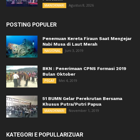
Agustus 8, 2026
MANOKWARI
POSTING POPULER
Penemuan Kereta Firaun Saat Mengejar
Nabi Musa di Laut Merah
Juni 3, 2019
NASIONAL
BKN : Penerimaan CPNS Formasi 2019
Bulan Oktober
Mei 4, 2019
PEGAF
51 BUMN Gelar Perekrutan Bersama
Khusus Putra/Putri Papua
November 1, 2019
MANOKWARI
KATEGORI E POPULLARIZUAR