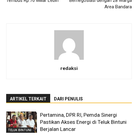
Tembus Rp.70 Miliar Lebih
Bernegosiasi dengan 28 Warga
Area Bandara
redaksi
ARTIKEL TERKAIT
DARI PENULIS
Pertamina, DPR RI, Pemda Sinergi
Pastikan Akses Energi di Teluk Bintuni
Berjalan Lancar
TELUK BINTUNI