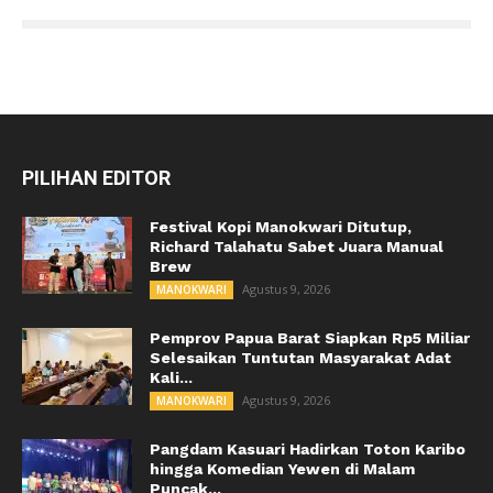
PILIHAN EDITOR
Festival Kopi Manokwari Ditutup,
Richard Talahatu Sabet Juara Manual
Brew
Agustus 9, 2026
MANOKWARI
Pemprov Papua Barat Siapkan Rp5 Miliar
Selesaikan Tuntutan Masyarakat Adat
Kali...
Agustus 9, 2026
MANOKWARI
Pangdam Kasuari Hadirkan Toton Karibo
hingga Komedian Yewen di Malam
Puncak...