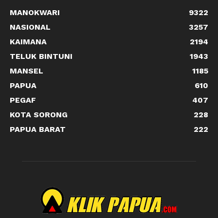
MANOKWARI
9322
NASIONAL
3257
KAIMANA
2194
TELUK BINTUNI
1943
MANSEL
1185
PAPUA
610
PEGAF
407
KOTA SORONG
228
PAPUA BARAT
222