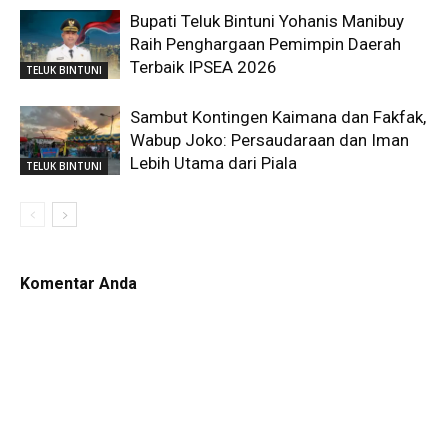
Bupati Teluk Bintuni Yohanis Manibuy
Raih Penghargaan Pemimpin Daerah
Terbaik IPSEA 2026
TELUK BINTUNI
Sambut Kontingen Kaimana dan Fakfak,
Wabup Joko: Persaudaraan dan Iman
Lebih Utama dari Piala
TELUK BINTUNI
Komentar Anda