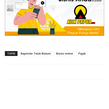
TOPIK
Bapenda Teluk Bintuni
Bisnis online
Pajak