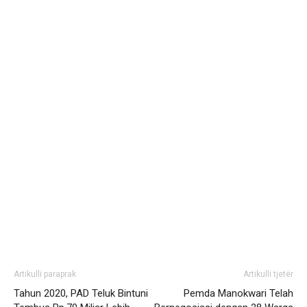
Artikulli paraprak
Artikulli tjetër
Tahun 2020, PAD Teluk Bintuni
Pemda Manokwari Telah