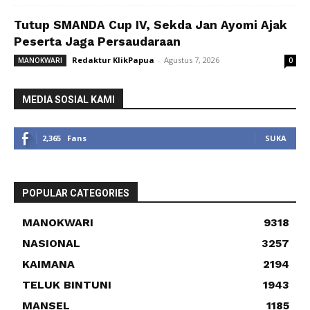
Tutup SMANDA Cup IV, Sekda Jan Ayomi Ajak
Peserta Jaga Persaudaraan
Redaktur KlikPapua
-
Agustus 7, 2026
MANOKWARI
0
MEDIA SOSIAL KAMI
2,365
Fans
SUKA
POPULAR CATEGORIES
MANOKWARI
9318
NASIONAL
3257
KAIMANA
2194
TELUK BINTUNI
1943
MANSEL
1185