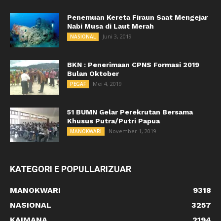
Penemuan Kereta Firaun Saat Mengejar
Nabi Musa di Laut Merah
Juni 3, 2019
NASIONAL
BKN : Penerimaan CPNS Formasi 2019
Bulan Oktober
Mei 4, 2019
PEGAF
51 BUMN Gelar Perekrutan Bersama
Khusus Putra/Putri Papua
November 1, 2019
MANOKWARI
KATEGORI E POPULLARIZUAR
MANOKWARI
9318
NASIONAL
3257
KAIMANA
2194