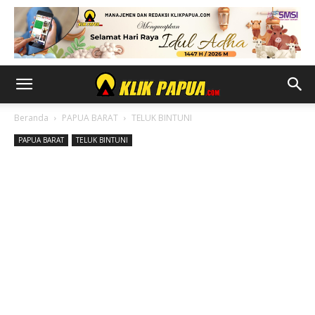
Beranda
PAPUA BARAT
TELUK BINTUNI
PAPUA BARAT
TELUK BINTUNI