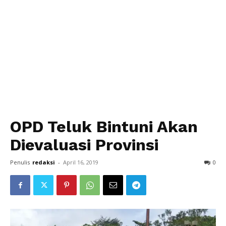
OPD Teluk Bintuni Akan
Dievaluasi Provinsi
Penulis
redaksi
-
April 16, 2019
0