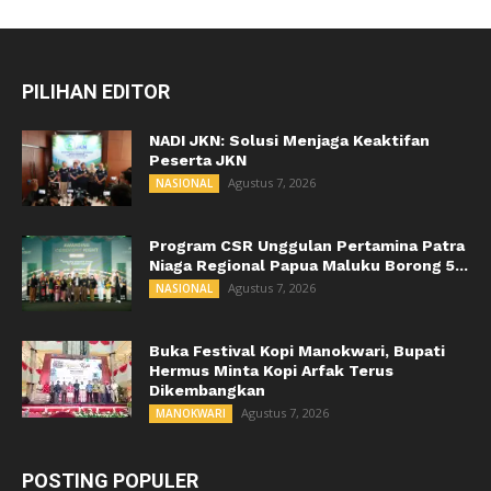
PILIHAN EDITOR
NADI JKN: Solusi Menjaga Keaktifan
Peserta JKN
Agustus 7, 2026
NASIONAL
Program CSR Unggulan Pertamina Patra
Niaga Regional Papua Maluku Borong 5...
Agustus 7, 2026
NASIONAL
Buka Festival Kopi Manokwari, Bupati
Hermus Minta Kopi Arfak Terus
Dikembangkan
Agustus 7, 2026
MANOKWARI
POSTING POPULER