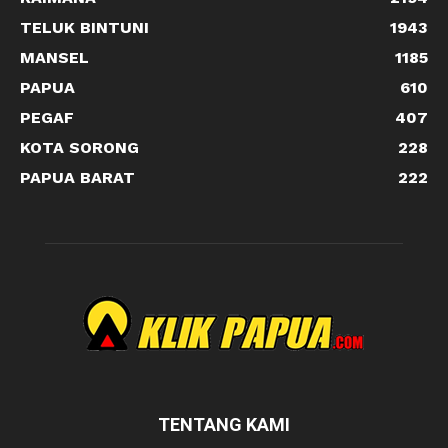
TELUK BINTUNI
1943
MANSEL
1185
PAPUA
610
PEGAF
407
KOTA SORONG
228
PAPUA BARAT
222
TENTANG KAMI