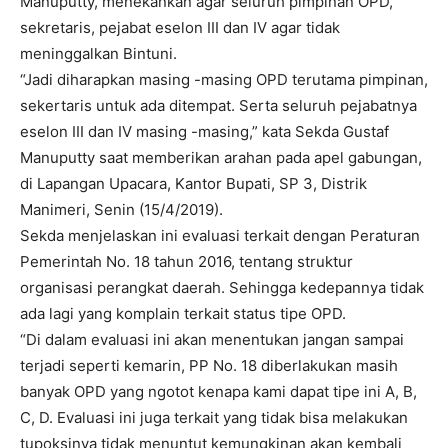
Manuputty, menekankan agar seluruh pimpinan OPD,
sekretaris, pejabat eselon III dan IV agar tidak
meninggalkan Bintuni.
“Jadi diharapkan masing -masing OPD terutama pimpinan,
sekertaris untuk ada ditempat. Serta seluruh pejabatnya
eselon III dan IV masing -masing,” kata Sekda Gustaf
Manuputty saat memberikan arahan pada apel gabungan,
di Lapangan Upacara, Kantor Bupati, SP 3, Distrik
Manimeri, Senin (15/4/2019).
Sekda menjelaskan ini evaluasi terkait dengan Peraturan
Pemerintah No. 18 tahun 2016, tentang struktur
organisasi perangkat daerah. Sehingga kedepannya tidak
ada lagi yang komplain terkait status tipe OPD.
“Di dalam evaluasi ini akan menentukan jangan sampai
terjadi seperti kemarin, PP No. 18 diberlakukan masih
banyak OPD yang ngotot kenapa kami dapat tipe ini A, B,
C, D. Evaluasi ini juga terkait yang tidak bisa melakukan
tupoksinya tidak menuntut kemungkinan akan kembali