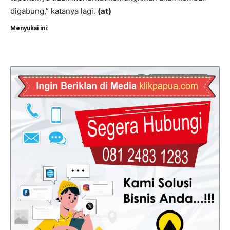
digabung,” katanya lagi.
(at)
Menyukai ini: