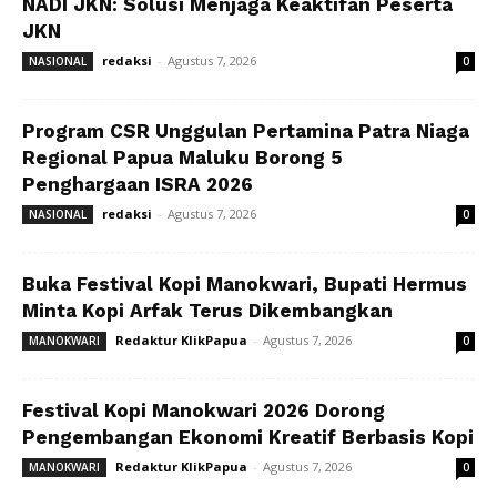
NADI JKN: Solusi Menjaga Keaktifan Peserta
JKN
redaksi
-
Agustus 7, 2026
NASIONAL
0
Program CSR Unggulan Pertamina Patra Niaga
Regional Papua Maluku Borong 5
Penghargaan ISRA 2026
redaksi
-
Agustus 7, 2026
NASIONAL
0
Buka Festival Kopi Manokwari, Bupati Hermus
Minta Kopi Arfak Terus Dikembangkan
Redaktur KlikPapua
-
Agustus 7, 2026
MANOKWARI
0
Festival Kopi Manokwari 2026 Dorong
Pengembangan Ekonomi Kreatif Berbasis Kopi
Redaktur KlikPapua
-
Agustus 7, 2026
MANOKWARI
0