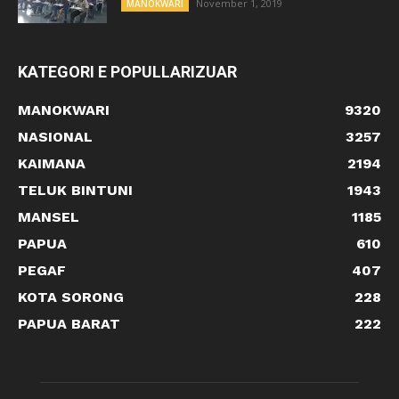
November 1, 2019
MANOKWARI
KATEGORI E POPULLARIZUAR
MANOKWARI
9320
NASIONAL
3257
KAIMANA
2194
TELUK BINTUNI
1943
MANSEL
1185
PAPUA
610
PEGAF
407
KOTA SORONG
228
PAPUA BARAT
222