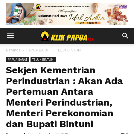
Beranda
PAPUA BARAT
TELUK BINTUNI
PAPUA BARAT
TELUK BINTUNI
Sekjen Kementrian
Perindustrian : Akan Ada
Pertemuan Antara
Menteri Perindustrian,
Menteri Perekonomian
dan Bupati Bintuni