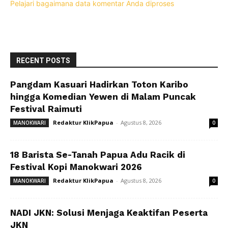
Pelajari bagaimana data komentar Anda diproses
RECENT POSTS
Pangdam Kasuari Hadirkan Toton Karibo
hingga Komedian Yewen di Malam Puncak
Festival Raimuti
Redaktur KlikPapua
-
Agustus 8, 2026
MANOKWARI
0
18 Barista Se-Tanah Papua Adu Racik di
Festival Kopi Manokwari 2026
Redaktur KlikPapua
-
Agustus 8, 2026
MANOKWARI
0
NADI JKN: Solusi Menjaga Keaktifan Peserta
JKN