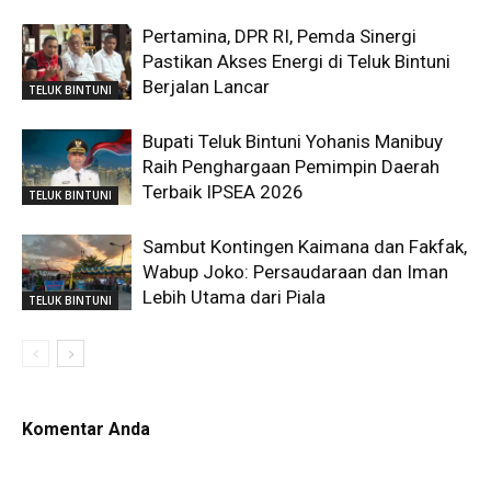
Pertamina, DPR RI, Pemda Sinergi
Pastikan Akses Energi di Teluk Bintuni
Berjalan Lancar
TELUK BINTUNI
Bupati Teluk Bintuni Yohanis Manibuy
Raih Penghargaan Pemimpin Daerah
Terbaik IPSEA 2026
TELUK BINTUNI
Sambut Kontingen Kaimana dan Fakfak,
Wabup Joko: Persaudaraan dan Iman
Lebih Utama dari Piala
TELUK BINTUNI
Komentar Anda