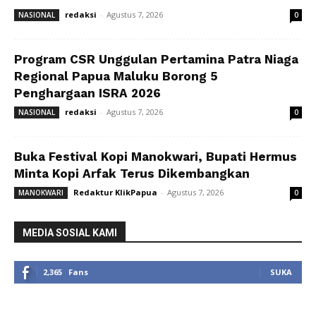
redaksi
-
Agustus 7, 2026
NASIONAL
0
Program CSR Unggulan Pertamina Patra Niaga
Regional Papua Maluku Borong 5
Penghargaan ISRA 2026
redaksi
-
Agustus 7, 2026
NASIONAL
0
Buka Festival Kopi Manokwari, Bupati Hermus
Minta Kopi Arfak Terus Dikembangkan
Redaktur KlikPapua
-
Agustus 7, 2026
MANOKWARI
0
MEDIA SOSIAL KAMI
2,365
Fans
SUKA