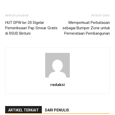
Artikulli paraprak
Artikulli tjetër
HUT DPW ke-20 Digelar
Memperkuat Perbatasan
Pemeriksaan Pap Smear Gratis
sebagai Bumper Zone untuk
di RSUD Bintuni
Pemerataan Pembangunan
redaksi
ARTIKEL TERKAIT
DARI PENULIS