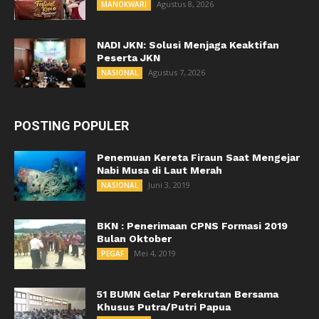
Agustus 8, 2026
MANOKWARI
NADI JKN: Solusi Menjaga Keaktifan
Peserta JKN
Agustus 7, 2026
NASIONAL
POSTING POPULER
Penemuan Kereta Firaun Saat Mengejar
Nabi Musa di Laut Merah
Juni 3, 2019
NASIONAL
BKN : Penerimaan CPNS Formasi 2019
Bulan Oktober
Mei 4, 2019
PEGAF
51 BUMN Gelar Perekrutan Bersama
Khusus Putra/Putri Papua