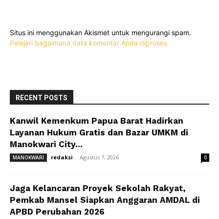
Situs ini menggunakan Akismet untuk mengurangi spam.
Pelajari bagaimana data komentar Anda diproses
RECENT POSTS
Kanwil Kemenkum Papua Barat Hadirkan
Layanan Hukum Gratis dan Bazar UMKM di
Manokwari City...
redaksi
-
Agustus 7, 2026
MANOKWARI
0
Jaga Kelancaran Proyek Sekolah Rakyat,
Pemkab Mansel Siapkan Anggaran AMDAL di
APBD Perubahan 2026