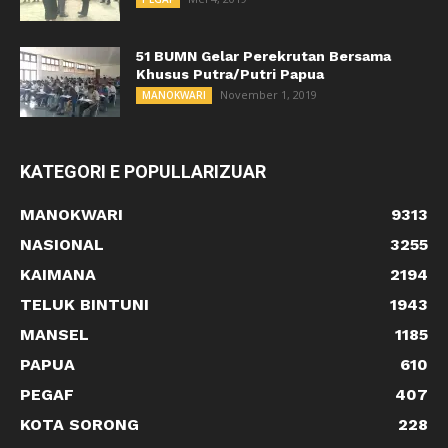
51 BUMN Gelar Perekrutan Bersama
Khusus Putra/Putri Papua
November 1, 2019
MANOKWARI
KATEGORI E POPULLARIZUAR
MANOKWARI
9313
NASIONAL
3255
KAIMANA
2194
TELUK BINTUNI
1943
MANSEL
1185
PAPUA
610
PEGAF
407
KOTA SORONG
228