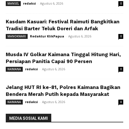
redaksi
-
Agustus 6, 2026
MANSEL
0
Kasdam Kasuari: Festival Raimuti Bangkitkan
Tradisi Barter Teluk Doreri dan Arfak
Redaktur KlikPapua
-
Agustus 6, 2026
MANOKWARI
0
Musda IV Golkar Kaimana Tinggal Hitung Hari,
Persiapan Panitia Capai 90 Persen
redaksi
-
Agustus 6, 2026
KAIMANA
0
Jelang HUT RI ke-81, Polres Kaimana Bagikan
Bendera Merah Putih kepada Masyarakat
redaksi
-
Agustus 6, 2026
KAIMANA
0
MEDIA SOSIAL KAMI