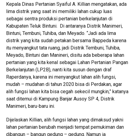
Kepala Dinas Pertanian Syaiful A. Killian mengatakan, ada
lima distrik yang saat ini memiliki lahan cukup luas
sebagai sentra produksi pertanian berkelanjutan di
Kabupaten Teluk Bintuni. Di antaranya Distrik Manimeri,
Bintuni, Tembuni, Tuhiba, dan Meyado. “Jadi ada lima
distrik yang kita sudah petakan bersama Bappeda karena
itu menyangkut tata ruang, jadi Distrik Tembuni, Tuhiba,
Meyado, Bintuni dan Manineri, disitu ada beberapa lahan
pertanian yang kita kenal sebagai Lahan Pertanian Pangan
Berkelanjutan (LP2B), nanti kita susun dengan draf
Raperdanya, karena ini menyangkut lahan alih fungsi,
mudah – mudahan di tahun 2020 bisa di Perdakan, agar
alih fungsi lahan kita bisa cegah sekecil mungkin,” katanya
saat ditemui di Kampung Banjar Ausoy SP 4, Distrik
Manimeri, baru-baru ini.
Dijelaskan Killian, alih fungsi lahan yang dimaksud yakni
lahan pertanian berubah menjadi tempat pemukiman dan
dibangun – bangun gedung – gedung. Namun ia