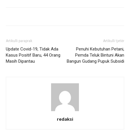
Artikulli paraprak
Artikulli tjetër
Update Covid-19, Tidak Ada
Penuhi Kebutuhan Petani,
Kasus Positif Baru, 44 Orang
Pemda Teluk Bintuni Akan
Masih Dipantau
Bangun Gudang Pupuk Subsidi
redaksi