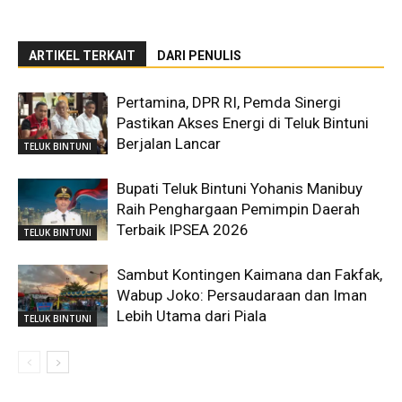
ARTIKEL TERKAIT
DARI PENULIS
Pertamina, DPR RI, Pemda Sinergi
Pastikan Akses Energi di Teluk Bintuni
Berjalan Lancar
TELUK BINTUNI
Bupati Teluk Bintuni Yohanis Manibuy
Raih Penghargaan Pemimpin Daerah
Terbaik IPSEA 2026
TELUK BINTUNI
Sambut Kontingen Kaimana dan Fakfak,
Wabup Joko: Persaudaraan dan Iman
Lebih Utama dari Piala
TELUK BINTUNI