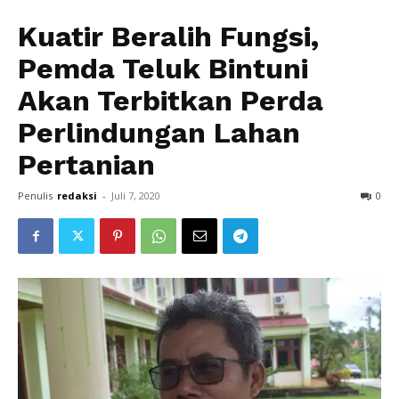
Kuatir Beralih Fungsi,
Pemda Teluk Bintuni
Akan Terbitkan Perda
Perlindungan Lahan
Pertanian
Penulis
redaksi
-
Juli 7, 2020
0