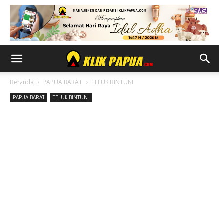
Beranda
PAPUA BARAT
TELUK BINTUNI
PAPUA BARAT
TELUK BINTUNI