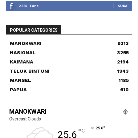
2,365
Fans
SUKA
POPULAR CATEGORIES
MANOKWARI
9313
NASIONAL
3255
KAIMANA
2194
TELUK BINTUNI
1943
MANSEL
1185
PAPUA
610
MANOKWARI
Overcast Clouds
°
25.6
°
C
25.6