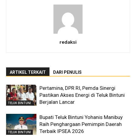
redaksi
ARTIKEL TERKAIT
DARI PENULIS
Pertamina, DPR RI, Pemda Sinergi
Pastikan Akses Energi di Teluk Bintuni
Berjalan Lancar
TELUK BINTUNI
Bupati Teluk Bintuni Yohanis Manibuy
Raih Penghargaan Pemimpin Daerah
Terbaik IPSEA 2026
TELUK BINTUNI