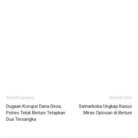
Artikulli paraprak
Artikulli tjetër
Dugaan Korupsi Dana Desa,
Satnarkoba Ungkap Kasus
Polres Teluk Bintuni Tetapkan
Miras Oplosan di Bintuni
Dua Tersangka