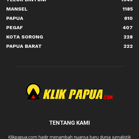
MANSEL
1185
PAPUA
610
PEGAF
407
KOTA SORONG
228
PAPUA BARAT
222
TENTANG KAMI
Klikpapua.com hadir menambah nuansa baru dunia jurnalistik