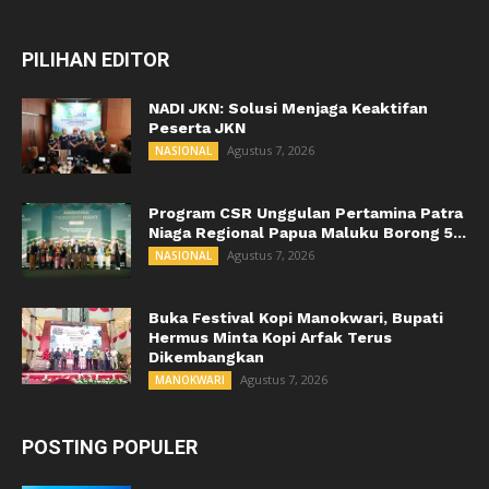
PILIHAN EDITOR
NADI JKN: Solusi Menjaga Keaktifan
Peserta JKN
Agustus 7, 2026
NASIONAL
Program CSR Unggulan Pertamina Patra
Niaga Regional Papua Maluku Borong 5...
Agustus 7, 2026
NASIONAL
Buka Festival Kopi Manokwari, Bupati
Hermus Minta Kopi Arfak Terus
Dikembangkan
Agustus 7, 2026
MANOKWARI
POSTING POPULER