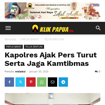
Beranda
PAPUA BARAT
TELUK BINTUNI
PAPUA BARAT
TELUK BINTUNI
Kapolres Ajak Pers Turut
Serta Jaga Kamtibmas
Penulis
redaksi
-
Januari 30, 2020
0