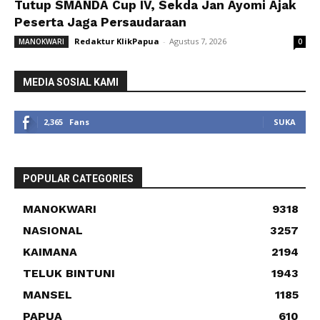
Tutup SMANDA Cup IV, Sekda Jan Ayomi Ajak
Peserta Jaga Persaudaraan
Redaktur KlikPapua
-
Agustus 7, 2026
MANOKWARI
0
MEDIA SOSIAL KAMI
2,365
Fans
SUKA
POPULAR CATEGORIES
MANOKWARI
9318
NASIONAL
3257
KAIMANA
2194
TELUK BINTUNI
1943
MANSEL
1185
PAPUA
610