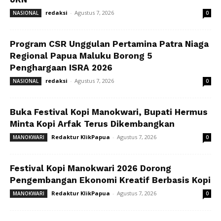
redaksi
-
Agustus 7, 2026
NASIONAL
0
Program CSR Unggulan Pertamina Patra Niaga
Regional Papua Maluku Borong 5
Penghargaan ISRA 2026
redaksi
-
Agustus 7, 2026
NASIONAL
0
Buka Festival Kopi Manokwari, Bupati Hermus
Minta Kopi Arfak Terus Dikembangkan
Redaktur KlikPapua
-
Agustus 7, 2026
MANOKWARI
0
Festival Kopi Manokwari 2026 Dorong
Pengembangan Ekonomi Kreatif Berbasis Kopi
Redaktur KlikPapua
-
Agustus 7, 2026
MANOKWARI
0