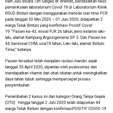
oleh Juru Bicara Tim Satgas dr. Wiendo, berdasarkan hasil
pemeriksaan laboratorium Covid-19 di Laboratorium Klinik
RSUD Bintuni dengan menggunakan metode real-time PCR
pada tanggal 30 Mei 2020 – 01 Juni 2020, didapatkan 2
warga Teluk Bintuni yang konfirmasi Positif Covid-
19. “Pasien ke-43, inisial PJR 26 tahun, jenis kelamin laki-
laki, alamat Kampung Argosigemerai SP 5. Dan Pasien ke-
44, berinisial CHM, usia19 tahun, Laki-laki, alamat Bintuni
Timur,” katanya.
Pasien tersebut telah menjalani isolasi mandiri sejak
tanggal 30 April 2020, dipantau oleh puskesmas dan
mendapatkan vitamin dan obat-obatan untuk meningkatkan
daya tahan tubuh sehingga mempercepat proses
penyembuhan.
Penambahan 2 kasus ini dari kategori Orang Tanpa Gejala
(OTG). Hingga tanggal 2 Juni 2020 telah dilaporkan 44
warga Teluk Bintuni dengan konfirmasiPOSITIF COVID-19