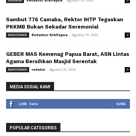
Redaktur KlikPapua
-
Agustus 10, 2026
KAIMANA
0
Sambut 776 Camaba, Rektor IHTP Tegaskan
PKKMB Bukan Sekadar Seremonial
Redaktur KlikPapua
-
Agustus 10, 2026
MANOKWARI
0
GEBER MAS Kemenag Papua Barat, ASN Lintas
Agama Bersihkan Masjid Serentak
redaksi
-
Agustus 10, 2026
MANOKWARI
0
MEDIA SOSIAL KAMI
2,365
Fans
SUKA
POPULAR CATEGORIES