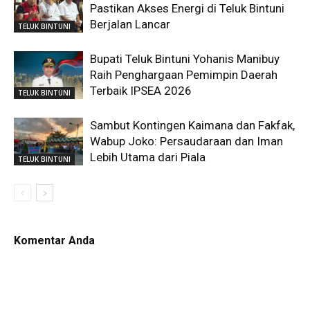
Pastikan Akses Energi di Teluk Bintuni
Berjalan Lancar
TELUK BINTUNI
Bupati Teluk Bintuni Yohanis Manibuy
Raih Penghargaan Pemimpin Daerah
Terbaik IPSEA 2026
TELUK BINTUNI
Sambut Kontingen Kaimana dan Fakfak,
Wabup Joko: Persaudaraan dan Iman
Lebih Utama dari Piala
TELUK BINTUNI
Komentar Anda