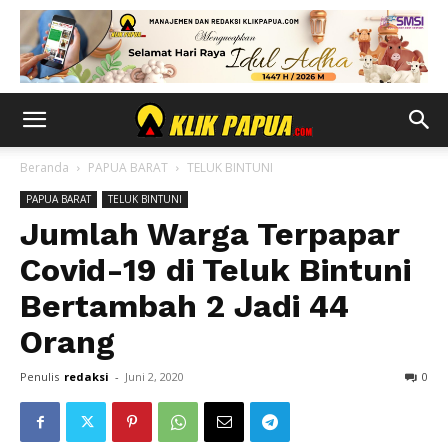
Beranda
PAPUA BARAT
TELUK BINTUNI
PAPUA BARAT
TELUK BINTUNI
Jumlah Warga Terpapar
Covid-19 di Teluk Bintuni
Bertambah 2 Jadi 44
Orang
Penulis
redaksi
-
Juni 2, 2020
0