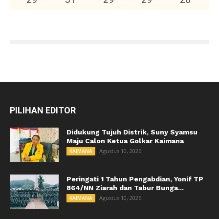
PILIHAN EDITOR
Didukung Tujuh Distrik, Suny Syamsu
Maju Calon Ketua Golkar Kaimana
Agustus 10, 2026
KAIMANA
Peringati 1 Tahun Pengabdian, Yonif TP
864/NN Ziarah dan Tabur Bunga...
Agustus 10, 2026
KAIMANA