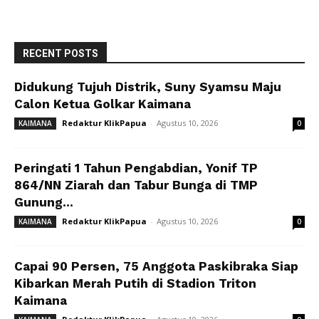
RECENT POSTS
Didukung Tujuh Distrik, Suny Syamsu Maju
Calon Ketua Golkar Kaimana
Redaktur KlikPapua
-
Agustus 10, 2026
KAIMANA
0
Peringati 1 Tahun Pengabdian, Yonif TP
864/NN Ziarah dan Tabur Bunga di TMP
Gunung...
Redaktur KlikPapua
-
Agustus 10, 2026
KAIMANA
0
Capai 90 Persen, 75 Anggota Paskibraka Siap
Kibarkan Merah Putih di Stadion Triton
Kaimana