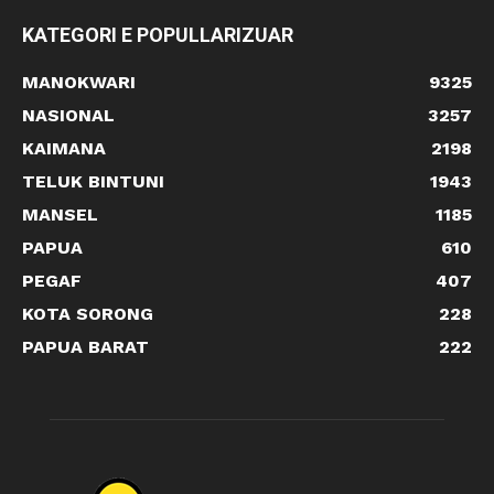
KATEGORI E POPULLARIZUAR
MANOKWARI
9325
NASIONAL
3257
KAIMANA
2198
TELUK BINTUNI
1943
MANSEL
1185
PAPUA
610
PEGAF
407
KOTA SORONG
228
PAPUA BARAT
222