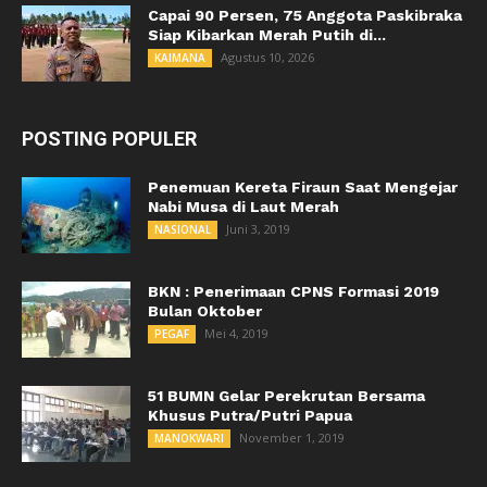
Capai 90 Persen, 75 Anggota Paskibraka
Siap Kibarkan Merah Putih di...
Agustus 10, 2026
KAIMANA
POSTING POPULER
Penemuan Kereta Firaun Saat Mengejar
Nabi Musa di Laut Merah
Juni 3, 2019
NASIONAL
BKN : Penerimaan CPNS Formasi 2019
Bulan Oktober
Mei 4, 2019
PEGAF
51 BUMN Gelar Perekrutan Bersama
Khusus Putra/Putri Papua
November 1, 2019
MANOKWARI