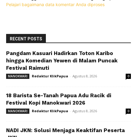
Pelajari bagaimana data komentar Anda diproses
RECENT POSTS
Pangdam Kasuari Hadirkan Toton Karibo
hingga Komedian Yewen di Malam Puncak
Festival Raimuti
Redaktur KlikPapua
-
Agustus 8, 2026
MANOKWARI
0
18 Barista Se-Tanah Papua Adu Racik di
Festival Kopi Manokwari 2026
Redaktur KlikPapua
-
Agustus 8, 2026
MANOKWARI
0
NADI JKN: Solusi Menjaga Keaktifan Peserta