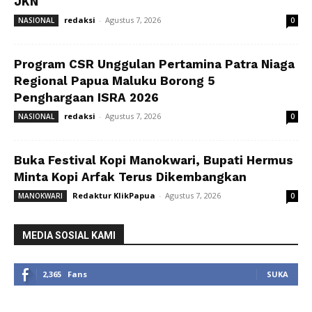
JKN
redaksi
-
Agustus 7, 2026
NASIONAL
0
Program CSR Unggulan Pertamina Patra Niaga
Regional Papua Maluku Borong 5
Penghargaan ISRA 2026
redaksi
-
Agustus 7, 2026
NASIONAL
0
Buka Festival Kopi Manokwari, Bupati Hermus
Minta Kopi Arfak Terus Dikembangkan
Redaktur KlikPapua
-
Agustus 7, 2026
MANOKWARI
0
MEDIA SOSIAL KAMI
2,365
Fans
SUKA