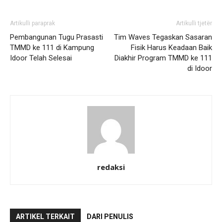
Artikulli paraprak
Artikulli tjetër
Pembangunan Tugu Prasasti
Tim Waves Tegaskan Sasaran
TMMD ke 111 di Kampung
Fisik Harus Keadaan Baik
Idoor Telah Selesai
Diakhir Program TMMD ke 111
di Idoor
redaksi
ARTIKEL TERKAIT
DARI PENULIS