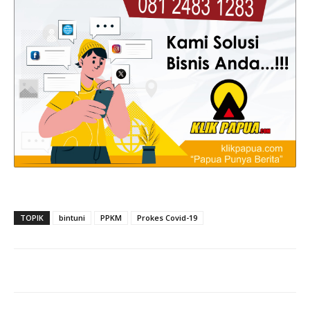
TOPIK
bintuni
PPKM
Prokes Covid-19