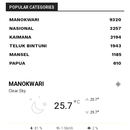
POPULAR CATEGORIES
MANOKWARI
9320
NASIONAL
3257
KAIMANA
2194
TELUK BINTUNI
1943
MANSEL
1185
PAPUA
610
MANOKWARI
Clear Sky
°
25.7
°
C
25.7
°
25.7
81 %
1.5kmh
2 %