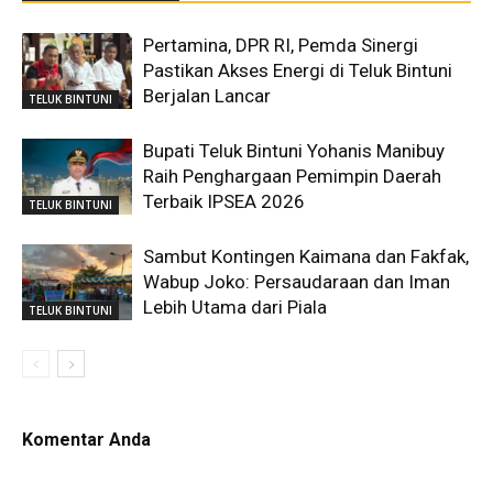
Pertamina, DPR RI, Pemda Sinergi
Pastikan Akses Energi di Teluk Bintuni
Berjalan Lancar
TELUK BINTUNI
Bupati Teluk Bintuni Yohanis Manibuy
Raih Penghargaan Pemimpin Daerah
Terbaik IPSEA 2026
TELUK BINTUNI
Sambut Kontingen Kaimana dan Fakfak,
Wabup Joko: Persaudaraan dan Iman
Lebih Utama dari Piala
TELUK BINTUNI
Komentar Anda