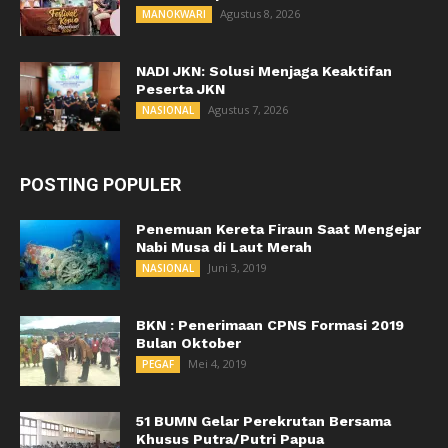
Agustus 8, 2026
MANOKWARI
NADI JKN: Solusi Menjaga Keaktifan
Peserta JKN
Agustus 7, 2026
NASIONAL
POSTING POPULER
Penemuan Kereta Firaun Saat Mengejar
Nabi Musa di Laut Merah
Juni 3, 2019
NASIONAL
BKN : Penerimaan CPNS Formasi 2019
Bulan Oktober
Mei 4, 2019
PEGAF
51 BUMN Gelar Perekrutan Bersama
Khusus Putra/Putri Papua