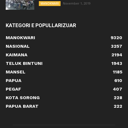
November 1, 2019
MANOKWARI
KATEGORI E POPULLARIZUAR
MANOKWARI
9320
NASIONAL
3257
KAIMANA
2194
TELUK BINTUNI
1943
MANSEL
1185
PAPUA
610
PEGAF
407
KOTA SORONG
228
PAPUA BARAT
222