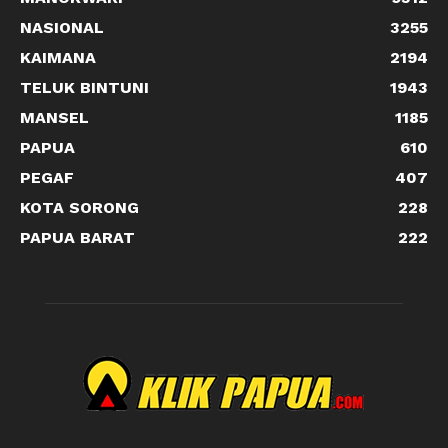
NASIONAL
3255
KAIMANA
2194
TELUK BINTUNI
1943
MANSEL
1185
PAPUA
610
PEGAF
407
KOTA SORONG
228
PAPUA BARAT
222