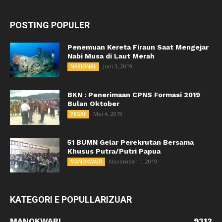
POSTING POPULER
Penemuan Kereta Firaun Saat Mengejar
Nabi Musa di Laut Merah
Juni 3, 2019
NASIONAL
BKN : Penerimaan CPNS Formasi 2019
Bulan Oktober
Mei 4, 2019
PEGAF
51 BUMN Gelar Perekrutan Bersama
Khusus Putra/Putri Papua
November 1, 2019
MANOKWARI
KATEGORI E POPULLARIZUAR
MANOKWARI
9312