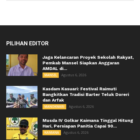
PILIHAN EDITOR
Jaga Kelancaran Proyek Sekolah Rakyat,
Pemkab Mansel Siapkan Anggaran
AMDAL di...
Agustus 6, 2026
MANSEL
Kasdam Kasuari: Festival Raimuti
Bangkitkan Tradisi Barter Teluk Doreri
dan Arfak
Agustus 6, 2026
MANOKWARI
Musda IV Golkar Kaimana Tinggal Hitung
Hari, Persiapan Panitia Capai 90...
Agustus 6, 2026
KAIMANA