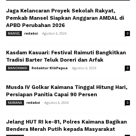
Jaga Kelancaran Proyek Sekolah Rakyat,
Pemkab Mansel Siapkan Anggaran AMDAL di
APBD Perubahan 2026
redaksi
-
Agustus 6, 2026
MANSEL
0
Kasdam Kasuari: Festival Raimuti Bangkitkan
Tradisi Barter Teluk Doreri dan Arfak
Redaktur KlikPapua
-
Agustus 6, 2026
MANOKWARI
0
Musda IV Golkar Kaimana Tinggal Hitung Hari,
Persiapan Panitia Capai 90 Persen
redaksi
-
Agustus 6, 2026
KAIMANA
0
Jelang HUT RI ke-81, Polres Kaimana Bagikan
Bendera Merah Putih kepada Masyarakat