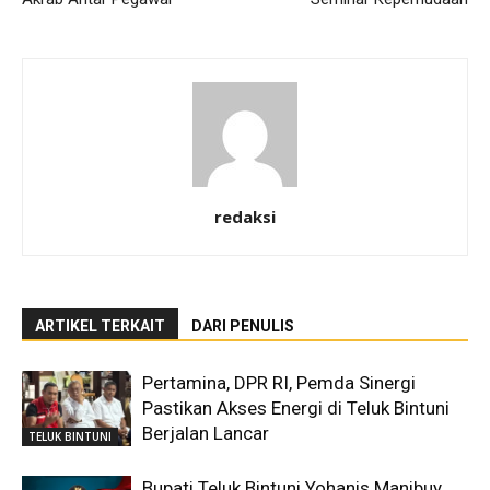
redaksi
ARTIKEL TERKAIT
DARI PENULIS
Pertamina, DPR RI, Pemda Sinergi
Pastikan Akses Energi di Teluk Bintuni
Berjalan Lancar
TELUK BINTUNI
Bupati Teluk Bintuni Yohanis Manibuy