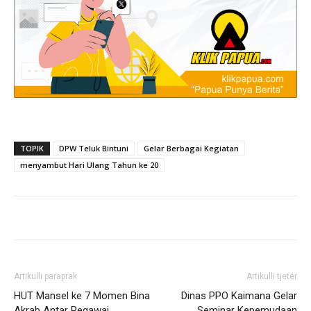
TOPIK
DPW Teluk Bintuni
Gelar Berbagai Kegiatan
menyambut Hari Ulang Tahun ke 20
Artikulli paraprak
Artikulli tjetër
HUT Mansel ke 7 Momen Bina
Dinas PPO Kaimana Gelar
Akrab Antar Pegawai
Seminar Kepemudaan