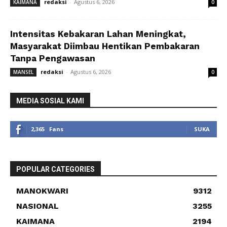
redaksi
-
Agustus 6, 2026
KAIMANA
0
Intensitas Kebakaran Lahan Meningkat,
Masyarakat Diimbau Hentikan Pembakaran
Tanpa Pengawasan
redaksi
-
Agustus 6, 2026
MANSEL
0
MEDIA SOSIAL KAMI
2,365
Fans
SUKA
POPULAR CATEGORIES
MANOKWARI
9312
NASIONAL
3255
KAIMANA
2194