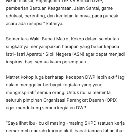
Nikah massal, Anjangsana TK- KB Binaan DWP,
pemberian Bantuan Keagamaan, Jalan Santai, game
edukasi, perenting, dan kegiatan lainnya, pada puncak
acara ada resepsi,” katanya.
Sementara Wakil Bupati Matret Kokop dalam sambutan
singkatnya menyampaikan harapan yang besar kepada
istri- istri Aparatur Sipil Negera (ASN) agar dapat menjadi
inspirasi bagi semua kaum perempuan.
Matret Kokop juga berharap kedepan DWP lebih aktif lagi
dalam menggelar berbagai kegiatan yang yang
menginspiratif semua orang. Untuk itu, ia meminta
seluruh pimpinan Organisasi Perangkat Daerah (OPD)
agar mendukung semua kegiatan DWP.
“Saya lihat ibu-ibu di masing -masing SKPD (satuan kerja
pemerintah daerah) kurang aktif, bapak jangan tahan ibu-