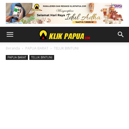
Beranda
PAPUA BARAT
TELUK BINTUNI
PAPUA BARAT
TELUK BINTUNI