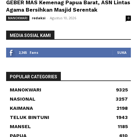
GEBER MAS Kemenag Papua Barat, ASN Lintas
Agama Bersihkan Masjid Serentak
redaksi
-
Agustus 10, 2026
MANOKWARI
0
MEDIA SOSIAL KAMI
2,365
Fans
SUKA
POPULAR CATEGORIES
MANOKWARI
9325
NASIONAL
3257
KAIMANA
2198
TELUK BINTUNI
1943
MANSEL
1185
PAPUA
610