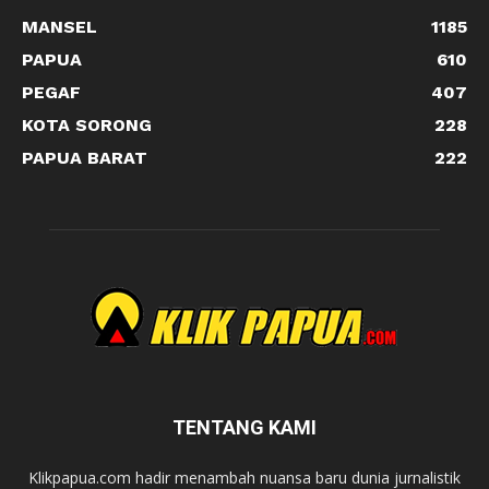
MANSEL
1185
PAPUA
610
PEGAF
407
KOTA SORONG
228
PAPUA BARAT
222
TENTANG KAMI
Klikpapua.com hadir menambah nuansa baru dunia jurnalistik