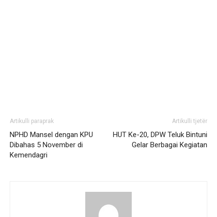
Artikulli paraprak
Artikulli tjetër
NPHD Mansel dengan KPU
HUT Ke-20, DPW Teluk Bintuni
Dibahas 5 November di
Gelar Berbagai Kegiatan
Kemendagri