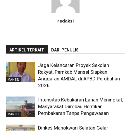
redaksi
ARTIKEL TERKAIT
DARI PENULIS
Jaga Kelancaran Proyek Sekolah
Rakyat, Pemkab Mansel Siapkan
Anggaran AMDAL di APBD Perubahan
MANSEL
2026
Intensitas Kebakaran Lahan Meningkat,
Masyarakat Diimbau Hentikan
Pembakaran Tanpa Pengawasan
MANSEL
Dinkes Manokwari Selatan Gelar