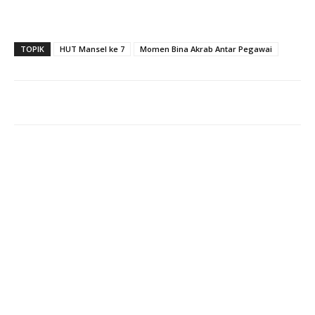
TOPIK
HUT Mansel ke 7
Momen Bina Akrab Antar Pegawai