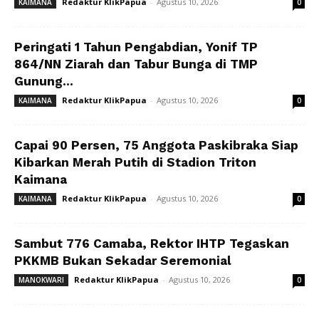
Redaktur KlikPapua
-
Agustus 10, 2026
KAIMANA
0
Peringati 1 Tahun Pengabdian, Yonif TP
864/NN Ziarah dan Tabur Bunga di TMP
Gunung...
Redaktur KlikPapua
-
Agustus 10, 2026
KAIMANA
0
Capai 90 Persen, 75 Anggota Paskibraka Siap
Kibarkan Merah Putih di Stadion Triton
Kaimana
Redaktur KlikPapua
-
Agustus 10, 2026
KAIMANA
0
Sambut 776 Camaba, Rektor IHTP Tegaskan
PKKMB Bukan Sekadar Seremonial
Redaktur KlikPapua
-
Agustus 10, 2026
MANOKWARI
0