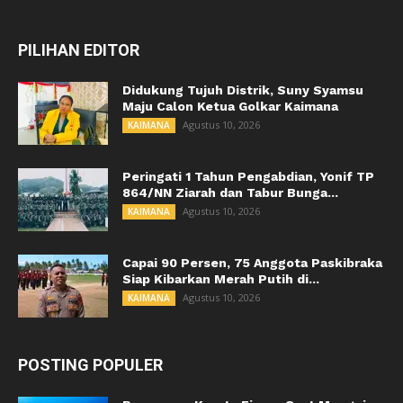
PILIHAN EDITOR
Didukung Tujuh Distrik, Suny Syamsu
Maju Calon Ketua Golkar Kaimana
Agustus 10, 2026
KAIMANA
Peringati 1 Tahun Pengabdian, Yonif TP
864/NN Ziarah dan Tabur Bunga...
Agustus 10, 2026
KAIMANA
Capai 90 Persen, 75 Anggota Paskibraka
Siap Kibarkan Merah Putih di...
Agustus 10, 2026
KAIMANA
POSTING POPULER