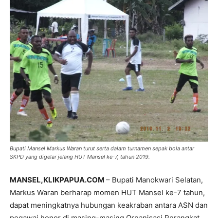
Bupati Mansel Markus Waran turut serta dalam turnamen sepak bola antar
SKPD yang digelar jelang HUT Mansel ke-7, tahun 2019.
MANSEL,KLIKPAPUA.COM
– Bupati Manokwari Selatan,
Markus Waran berharap momen HUT Mansel ke-7 tahun,
dapat meningkatnya hubungan keakraban antara ASN dan
pegawai honor di masing-masing Organisasi Perangkat