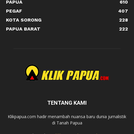
PAPUA
610
PEGAF
407
KOTA SORONG
228
PAPUA BARAT
222
TENTANG KAMI
Klikpapua.com hadir menambah nuansa baru dunia jurnalistik
di Tanah Papua