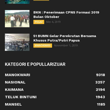
BKN : Penerimaan CPNS Formasi 2019
Bulan Oktober
Mei 4, 2019
PEGAF
51 BUMN Gelar Perekrutan Bersama
Khusus Putra/Putri Papua
November 1, 2019
MANOKWARI
KATEGORI E POPULLARIZUAR
MANOKWARI
9318
NASIONAL
3257
KAIMANA
2194
TELUK BINTUNI
1943
MANSEL
1185