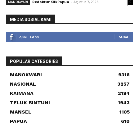
Redaktur KlikPapua
-
Agustus 7, 2026
MANOKWARI
0
MEDIA SOSIAL KAMI
2,365
Fans
SUKA
POPULAR CATEGORIES
MANOKWARI
9318
NASIONAL
3257
KAIMANA
2194
TELUK BINTUNI
1943
MANSEL
1185
PAPUA
610