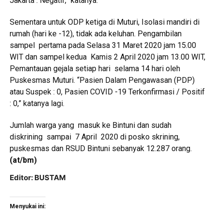
Jakarta : Negatif,” katanya.
Sementara untuk ODP ketiga di Muturi, Isolasi mandiri di
rumah (hari ke -12), tidak ada keluhan. Pengambilan
sampel pertama pada Selasa 31 Maret 2020 jam 15.00
WIT dan sampel kedua Kamis 2 April 2020 jam 13.00 WIT,
Pemantauan gejala setiap hari selama 14 hari oleh
Puskesmas Muturi. “Pasien Dalam Pengawasan (PDP)
atau Suspek : 0, Pasien COVID -19 Terkonfirmasi / Positif
: 0,” katanya lagi.
Jumlah warga yang masuk ke Bintuni dan sudah
diskrining sampai 7 April 2020 di posko skrining,
puskesmas dan RSUD Bintuni sebanyak 12.287 orang.
(at/bm)
Editor: BUSTAM
Menyukai ini: