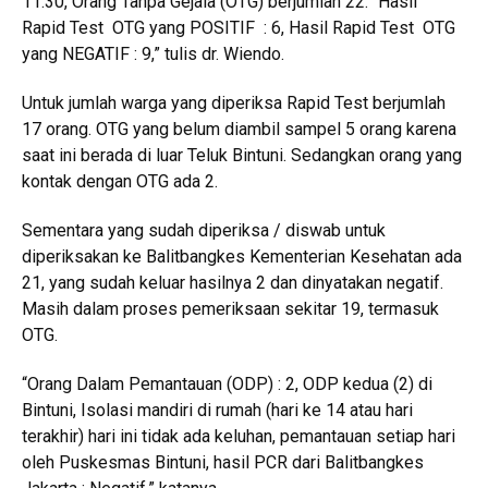
11.30, Orang Tanpa Gejala (OTG) berjumlah 22. “Hasil
Rapid Test OTG yang POSITIF : 6, Hasil Rapid Test OTG
yang NEGATIF : 9,” tulis dr. Wiendo.
Untuk jumlah warga yang diperiksa Rapid Test berjumlah
17 orang. OTG yang belum diambil sampel 5 orang karena
saat ini berada di luar Teluk Bintuni. Sedangkan orang yang
kontak dengan OTG ada 2.
Sementara yang sudah diperiksa / diswab untuk
diperiksakan ke Balitbangkes Kementerian Kesehatan ada
21, yang sudah keluar hasilnya 2 dan dinyatakan negatif.
Masih dalam proses pemeriksaan sekitar 19, termasuk
OTG.
“Orang Dalam Pemantauan (ODP) : 2, ODP kedua (2) di
Bintuni, Isolasi mandiri di rumah (hari ke 14 atau hari
terakhir) hari ini tidak ada keluhan, pemantauan setiap hari
oleh Puskesmas Bintuni, hasil PCR dari Balitbangkes