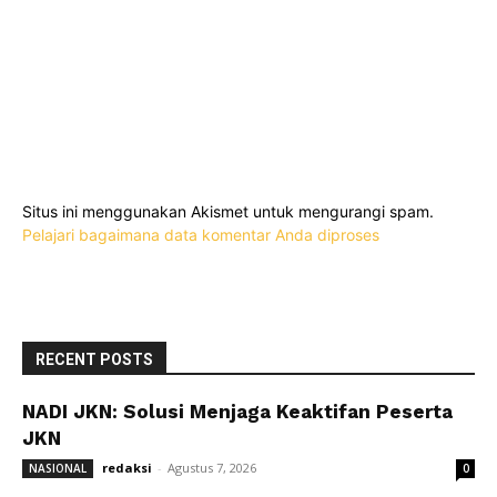
Situs ini menggunakan Akismet untuk mengurangi spam.
Pelajari bagaimana data komentar Anda diproses
RECENT POSTS
NADI JKN: Solusi Menjaga Keaktifan Peserta
JKN
redaksi
-
Agustus 7, 2026
NASIONAL
0