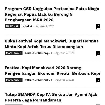
Program CSR Unggulan Pertamina Patra Niaga
Regional Papua Maluku Borong 5
Penghargaan ISRA 2026
redaksi
-
Agustus 7, 2026
NASIONAL
0
Buka Festival Kopi Manokwari, Bupati Hermus
Minta Kopi Arfak Terus Dikembangkan
Redaktur KlikPapua
-
Agustus 7, 2026
MANOKWARI
0
Festival Kopi Manokwari 2026 Dorong
Pengembangan Ekonomi Kreatif Berbasis Kopi
Redaktur KlikPapua
-
Agustus 7, 2026
MANOKWARI
0
Tutup SMANDA Cup IV, Sekda Jan Ayomi Ajak
Peserta Jaga Persaudaraan