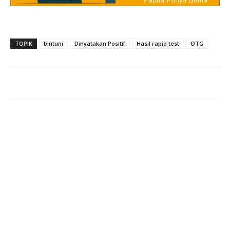
TOPIK
bintuni
Dinyatakan Positif
Hasil rapid test
OTG