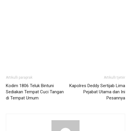
Artikulli paraprak
Artikulli tjetër
Kodim 1806 Teluk Bintuni
Kapolres Deddy Sertijab Lima
Sediakan Tempat Cuci Tangan
Pejabat Utama dan Ini
di Tempat Umum
Pesannya