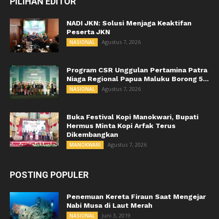
PILIHAN EDITOR
NADI JKN: Solusi Menjaga Keaktifan
Peserta JKN
Agustus 7, 2026
NASIONAL
Program CSR Unggulan Pertamina Patra
Niaga Regional Papua Maluku Borong 5...
Agustus 7, 2026
NASIONAL
Buka Festival Kopi Manokwari, Bupati
Hermus Minta Kopi Arfak Terus
Dikembangkan
Agustus 7, 2026
MANOKWARI
POSTING POPULER
Penemuan Kereta Firaun Saat Mengejar
Nabi Musa di Laut Merah
Juni 3, 2019
NASIONAL