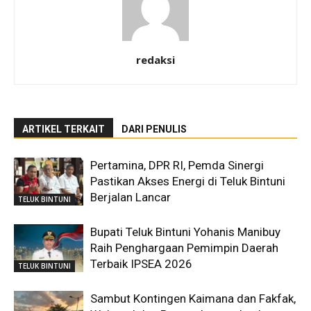
redaksi
ARTIKEL TERKAIT
DARI PENULIS
Pertamina, DPR RI, Pemda Sinergi
Pastikan Akses Energi di Teluk Bintuni
Berjalan Lancar
TELUK BINTUNI
Bupati Teluk Bintuni Yohanis Manibuy
Raih Penghargaan Pemimpin Daerah
Terbaik IPSEA 2026
TELUK BINTUNI
Sambut Kontingen Kaimana dan Fakfak,