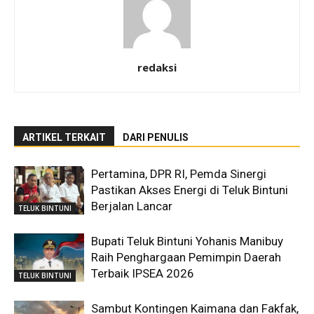
redaksi
ARTIKEL TERKAIT
DARI PENULIS
Pertamina, DPR RI, Pemda Sinergi
Pastikan Akses Energi di Teluk Bintuni
Berjalan Lancar
TELUK BINTUNI
Bupati Teluk Bintuni Yohanis Manibuy
Raih Penghargaan Pemimpin Daerah
Terbaik IPSEA 2026
TELUK BINTUNI
Sambut Kontingen Kaimana dan Fakfak,