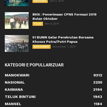
Juni 3, 2019
NASIONAL
BKN : Penerimaan CPNS Formasi 2019
Bulan Oktober
Mei 4, 2019
PEGAF
51 BUMN Gelar Perekrutan Bersama
Khusus Putra/Putri Papua
November 1, 2019
MANOKWARI
KATEGORI E POPULLARIZUAR
MANOKWARI
9312
NASIONAL
3255
KAIMANA
2194
TELUK BINTUNI
1943
MANSEL
1184