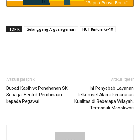
TOPIK
Gelanggang Argosiegemari
HUT Bintuni ke-18
Artikulli paraprak
Artikulli tjetër
Bupati Kasihiw: Penahanan SK
Ini Penyebab Layanan
Sebagai Bentuk Pembinaan
Telkomsel Alami Penurunan
kepada Pegawai
Kualitas di Beberapa Wilayah,
Termasuk Manokwari