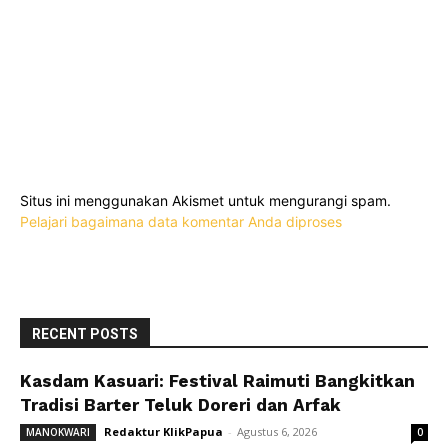
Situs ini menggunakan Akismet untuk mengurangi spam.
Pelajari bagaimana data komentar Anda diproses
RECENT POSTS
Kasdam Kasuari: Festival Raimuti Bangkitkan
Tradisi Barter Teluk Doreri dan Arfak
Redaktur KlikPapua
-
Agustus 6, 2026
MANOKWARI
0