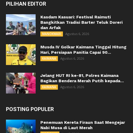
PILIHAN EDITOR
Kasdam Kasuari: Festival Raimuti
Bangkitkan Tradisi Barter Teluk Doreri
dan Arfak
Agustus 6, 2026
MANOKWARI
Musda IV Golkar Kaimana Tinggal Hitung
Hari, Persiapan Panitia Capai 90...
Agustus 6, 2026
KAIMANA
Jelang HUT RI ke-81, Polres Kaimana
Bagikan Bendera Merah Putih kepada...
Agustus 6, 2026
KAIMANA
POSTING POPULER
Penemuan Kereta Firaun Saat Mengejar
Nabi Musa di Laut Merah