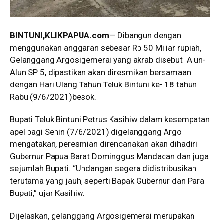
BINTUNI
,KLIKPAPUA.com
— Dibangun dengan
menggunakan anggaran sebesar Rp 50 Miliar rupiah,
Gelanggang Argosigemerai yang akrab disebut Alun-
Alun SP 5, dipastikan akan diresmikan bersamaan
dengan Hari Ulang Tahun Teluk Bintuni ke- 18 tahun
Rabu (9/6/2021)besok.
Bupati Teluk Bintuni Petrus Kasihiw dalam kesempatan
apel pagi Senin (7/6/2021) digelanggang Argo
mengatakan, peresmian direncanakan akan dihadiri
Gubernur Papua Barat Dominggus Mandacan dan juga
sejumlah Bupati. “Undangan segera didistribusikan
terutama yang jauh, seperti Bapak Gubernur dan Para
Bupati,” ujar Kasihiw.
Dijelaskan, gelanggang Argosigemerai merupakan