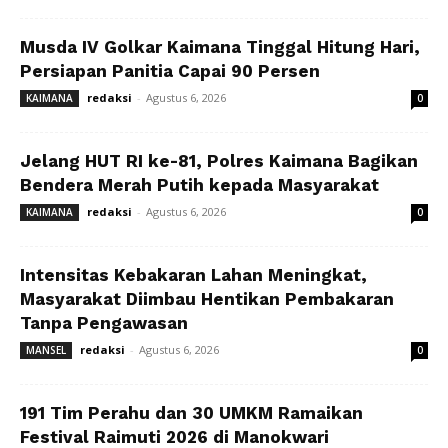
Musda IV Golkar Kaimana Tinggal Hitung Hari,
Persiapan Panitia Capai 90 Persen
redaksi
-
Agustus 6, 2026
KAIMANA
0
Jelang HUT RI ke-81, Polres Kaimana Bagikan
Bendera Merah Putih kepada Masyarakat
redaksi
-
Agustus 6, 2026
KAIMANA
0
Intensitas Kebakaran Lahan Meningkat,
Masyarakat Diimbau Hentikan Pembakaran
Tanpa Pengawasan
redaksi
-
Agustus 6, 2026
MANSEL
0
191 Tim Perahu dan 30 UMKM Ramaikan
Festival Raimuti 2026 di Manokwari