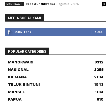
Redaktur KlikPapua
-
Agustus 6, 2026
MANOKWARI
0
MEDIA SOSIAL KAMI
2,365
Fans
SUKA
POPULAR CATEGORIES
MANOKWARI
9312
NASIONAL
3255
KAIMANA
2194
TELUK BINTUNI
1943
MANSEL
1184
PAPUA
610