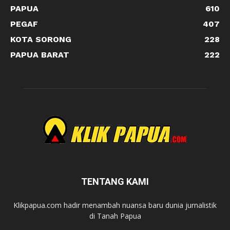
PAPUA
610
PEGAF
407
KOTA SORONG
228
PAPUA BARAT
222
TENTANG KAMI
Klikpapua.com hadir menambah nuansa baru dunia jurnalistik
di Tanah Papua