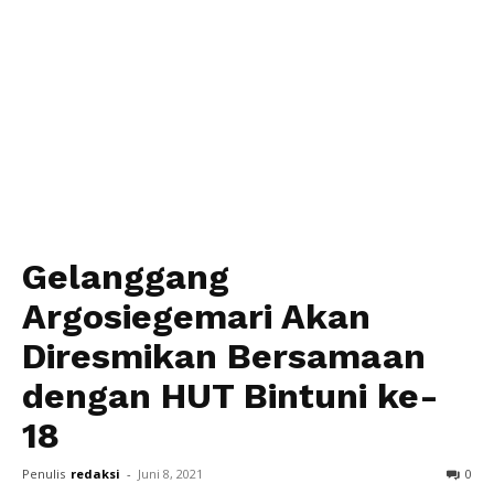
Gelanggang
Argosiegemari Akan
Diresmikan Bersamaan
dengan HUT Bintuni ke-
18
Penulis
redaksi
-
Juni 8, 2021
0