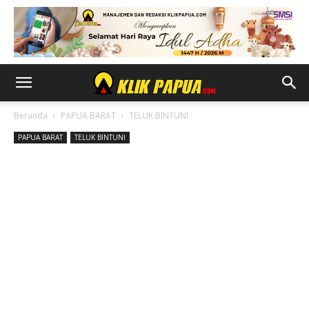
Beranda
PAPUA BARAT
TELUK BINTUNI
PAPUA BARAT
TELUK BINTUNI