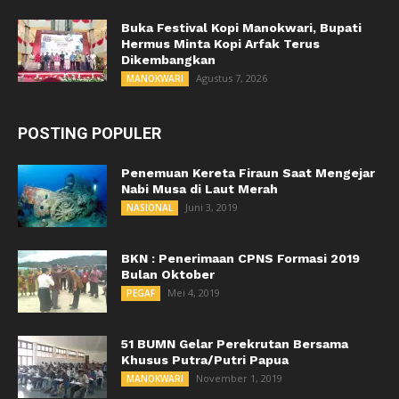
Buka Festival Kopi Manokwari, Bupati
Hermus Minta Kopi Arfak Terus
Dikembangkan
Agustus 7, 2026
MANOKWARI
POSTING POPULER
Penemuan Kereta Firaun Saat Mengejar
Nabi Musa di Laut Merah
Juni 3, 2019
NASIONAL
BKN : Penerimaan CPNS Formasi 2019
Bulan Oktober
Mei 4, 2019
PEGAF
51 BUMN Gelar Perekrutan Bersama
Khusus Putra/Putri Papua
November 1, 2019
MANOKWARI