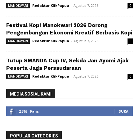
Redaktur KlikPapua
-
Agustus 7, 2026
MANOKWARI
0
Festival Kopi Manokwari 2026 Dorong
Pengembangan Ekonomi Kreatif Berbasis Kopi
Redaktur KlikPapua
-
Agustus 7, 2026
MANOKWARI
0
Tutup SMANDA Cup IV, Sekda Jan Ayomi Ajak
Peserta Jaga Persaudaraan
Redaktur KlikPapua
-
Agustus 7, 2026
MANOKWARI
0
MEDIA SOSIAL KAMI
2,365
Fans
SUKA
POPULAR CATEGORIES