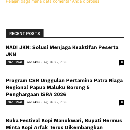
Pelajari bagaimana data komentar Anda diproses
RECENT POSTS
NADI JKN: Solusi Menjaga Keaktifan Peserta
JKN
redaksi
-
Agustus 7, 2026
NASIONAL
0
Program CSR Unggulan Pertamina Patra Niaga
Regional Papua Maluku Borong 5
Penghargaan ISRA 2026
redaksi
-
Agustus 7, 2026
NASIONAL
0
Buka Festival Kopi Manokwari, Bupati Hermus
Minta Kopi Arfak Terus Dikembangkan