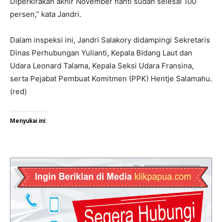
Diperkirakan akhir November nanti sudah selesai 100
persen,” kata Jandri.
Dalam inspeksi ini, Jandri Salakory didampingi Sekretaris
Dinas Perhubungan Yulianti, Kepala Bidang Laut dan
Udara Leonard Talama, Kepala Seksi Udara Fransina,
serta Pejabat Pembuat Komitmen (PPK) Hentje Salamahu.
(red)
Menyukai ini: