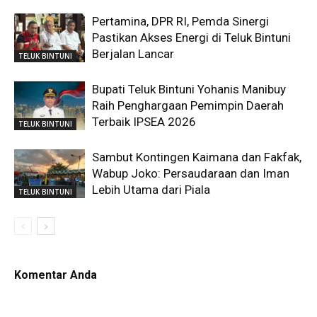
Pertamina, DPR RI, Pemda Sinergi
Pastikan Akses Energi di Teluk Bintuni
Berjalan Lancar
TELUK BINTUNI
Bupati Teluk Bintuni Yohanis Manibuy
Raih Penghargaan Pemimpin Daerah
Terbaik IPSEA 2026
TELUK BINTUNI
Sambut Kontingen Kaimana dan Fakfak,
Wabup Joko: Persaudaraan dan Iman
Lebih Utama dari Piala
TELUK BINTUNI
Komentar Anda