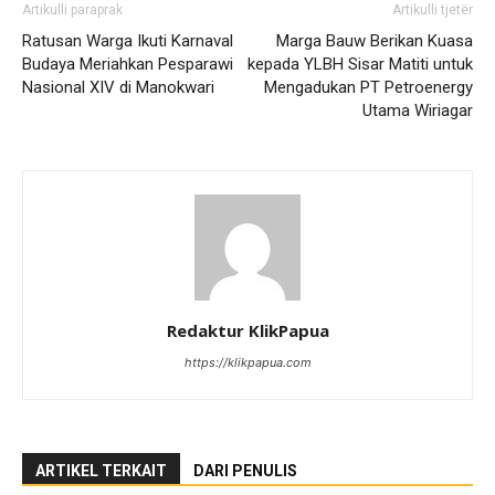
Artikulli paraprak
Artikulli tjetër
Ratusan Warga Ikuti Karnaval
Marga Bauw Berikan Kuasa
Budaya Meriahkan Pesparawi
kepada YLBH Sisar Matiti untuk
Nasional XIV di Manokwari
Mengadukan PT Petroenergy
Utama Wiriagar
Redaktur KlikPapua
https://klikpapua.com
ARTIKEL TERKAIT
DARI PENULIS