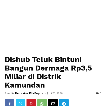
Dishub Teluk Bintuni
Bangun Dermaga Rp3,5
Miliar di Distrik
Kamundan
Penulis
Redaktur KlikPapua
-
Juni 20, 2026
0