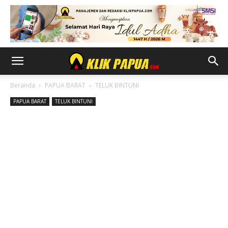
Beranda
PAPUA BARAT
TELUK BINTUNI
PAPUA BARAT
TELUK BINTUNI