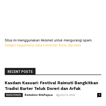
Situs ini menggunakan Akismet untuk mengurangi spam.
Pelajari bagaimana data komentar Anda diproses
RECENT POSTS
Kasdam Kasuari: Festival Raimuti Bangkitkan
Tradisi Barter Teluk Doreri dan Arfak
Redaktur KlikPapua
-
Agustus 6, 2026
MANOKWARI
0