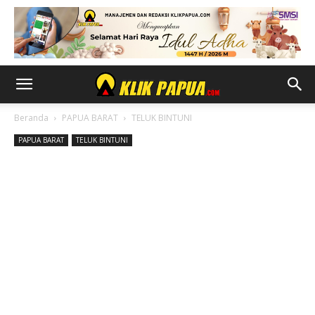
Beranda
PAPUA BARAT
TELUK BINTUNI
PAPUA BARAT
TELUK BINTUNI