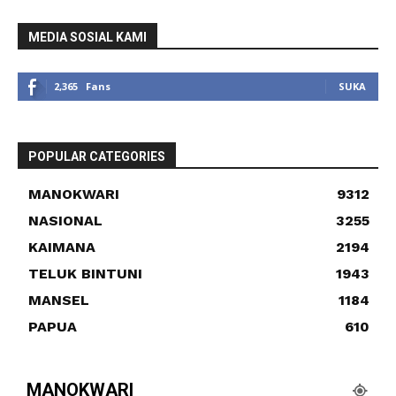
MEDIA SOSIAL KAMI
2,365
Fans
SUKA
POPULAR CATEGORIES
MANOKWARI
9312
NASIONAL
3255
KAIMANA
2194
TELUK BINTUNI
1943
MANSEL
1184
PAPUA
610
MANOKWARI