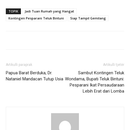
TOPIK
Jadi Tuan Rumah yang Hangat
Kontingen Pesparani Teluk Bintuni
Siap Tampil Gemilang
Artikulli paraprak
Artikulli tjetër
Papua Barat Berduka, Dr.
Sambut Kontingen Teluk
Nataniel Mandacan Tutup Usia
Wondama, Bupati Teluk Bintuni:
Pesparani Ikat Persaudaraan
Lebih Erat dari Lomba