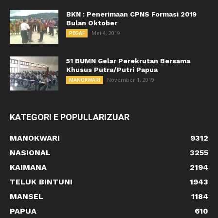
BKN : Penerimaan CPNS Formasi 2019
Bulan Oktober
Mei 4, 2019
PEGAF
51 BUMN Gelar Perekrutan Bersama
Khusus Putra/Putri Papua
November 1, 2019
MANOKWARI
KATEGORI E POPULLARIZUAR
MANOKWARI
9312
NASIONAL
3255
KAIMANA
2194
TELUK BINTUNI
1943
MANSEL
1184
PAPUA
610