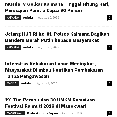
Musda IV Golkar Kaimana Tinggal Hitung Hari,
Persiapan Panitia Capai 90 Persen
redaksi
-
Agustus 6, 2026
KAIMANA
0
Jelang HUT RI ke-81, Polres Kaimana Bagikan
Bendera Merah Putih kepada Masyarakat
redaksi
-
Agustus 6, 2026
KAIMANA
0
Intensitas Kebakaran Lahan Meningkat,
Masyarakat Diimbau Hentikan Pembakaran
Tanpa Pengawasan
redaksi
-
Agustus 6, 2026
MANSEL
0
191 Tim Perahu dan 30 UMKM Ramaikan
Festival Raimuti 2026 di Manokwari
Redaktur KlikPapua
-
Agustus 6, 2026
MANOKWARI
0