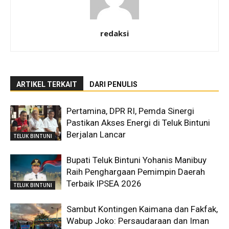
redaksi
ARTIKEL TERKAIT
DARI PENULIS
Pertamina, DPR RI, Pemda Sinergi
Pastikan Akses Energi di Teluk Bintuni
Berjalan Lancar
TELUK BINTUNI
Bupati Teluk Bintuni Yohanis Manibuy
Raih Penghargaan Pemimpin Daerah
Terbaik IPSEA 2026
TELUK BINTUNI
Sambut Kontingen Kaimana dan Fakfak,
Wabup Joko: Persaudaraan dan Iman