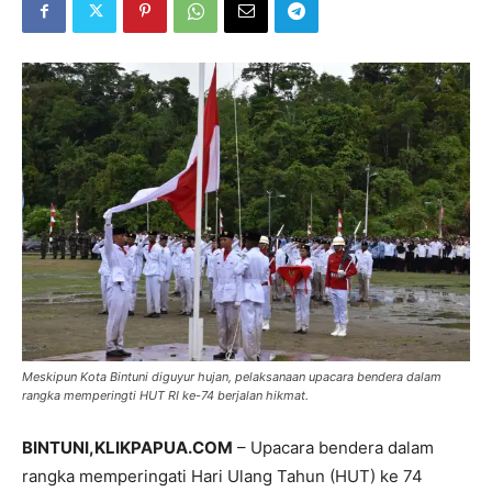
Meskipun Kota Bintuni diguyur hujan, pelaksanaan upacara bendera dalam
rangka memperingti HUT RI ke-74 berjalan hikmat.
BINTUNI,KLIKPAPUA.COM
– Upacara bendera dalam
rangka memperingati Hari Ulang Tahun (HUT) ke 74