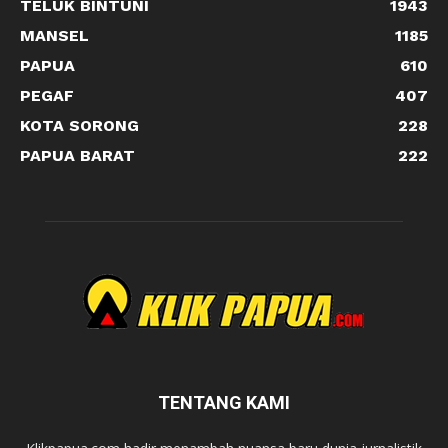
TELUK BINTUNI
1943
MANSEL
1185
PAPUA
610
PEGAF
407
KOTA SORONG
228
PAPUA BARAT
222
TENTANG KAMI