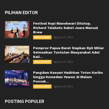
PILIHAN EDITOR
Festival Kopi Manokwari Ditutup,
Richard Talahatu Sabet Juara Manual
Brew
Agustus 9, 2026
MANOKWARI
Pemprov Papua Barat Siapkan Rp5 Miliar
Selesaikan Tuntutan Masyarakat Adat
Kali...
Agustus 9, 2026
MANOKWARI
Pangdam Kasuari Hadirkan Toton Karibo
hingga Komedian Yewen di Malam
Puncak...
Agustus 8, 2026
MANOKWARI
POSTING POPULER