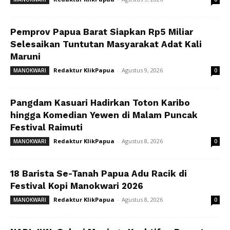
Pemprov Papua Barat Siapkan Rp5 Miliar
Selesaikan Tuntutan Masyarakat Adat Kali
Maruni
Redaktur KlikPapua
-
Agustus 9, 2026
MANOKWARI
0
Pangdam Kasuari Hadirkan Toton Karibo
hingga Komedian Yewen di Malam Puncak
Festival Raimuti
Redaktur KlikPapua
-
Agustus 8, 2026
MANOKWARI
0
18 Barista Se-Tanah Papua Adu Racik di
Festival Kopi Manokwari 2026
Redaktur KlikPapua
-
Agustus 8, 2026
MANOKWARI
0