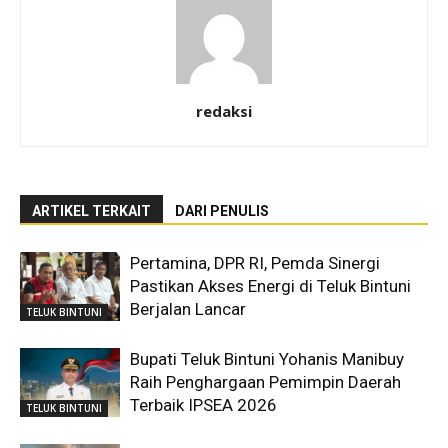
redaksi
ARTIKEL TERKAIT
DARI PENULIS
Pertamina, DPR RI, Pemda Sinergi
Pastikan Akses Energi di Teluk Bintuni
Berjalan Lancar
TELUK BINTUNI
Bupati Teluk Bintuni Yohanis Manibuy
Raih Penghargaan Pemimpin Daerah
Terbaik IPSEA 2026
TELUK BINTUNI