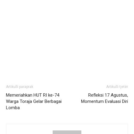
Artikulli paraprak
Artikulli tjetër
Memeriahkan HUT RI ke-74
Refleksi 17 Agustus,
Warga Toraja Gelar Berbagai
Momentum Evaluasi Diri
Lomba