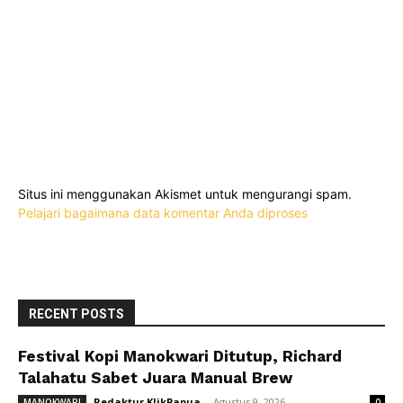
Situs ini menggunakan Akismet untuk mengurangi spam.
Pelajari bagaimana data komentar Anda diproses
RECENT POSTS
Festival Kopi Manokwari Ditutup, Richard
Talahatu Sabet Juara Manual Brew
Redaktur KlikPapua
-
Agustus 9, 2026
MANOKWARI
0