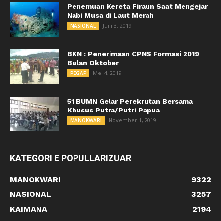
Penemuan Kereta Firaun Saat Mengejar
Nabi Musa di Laut Merah
Juni 3, 2019
NASIONAL
BKN : Penerimaan CPNS Formasi 2019
Bulan Oktober
Mei 4, 2019
PEGAF
51 BUMN Gelar Perekrutan Bersama
Khusus Putra/Putri Papua
November 1, 2019
MANOKWARI
KATEGORI E POPULLARIZUAR
MANOKWARI
9322
NASIONAL
3257
KAIMANA
2194