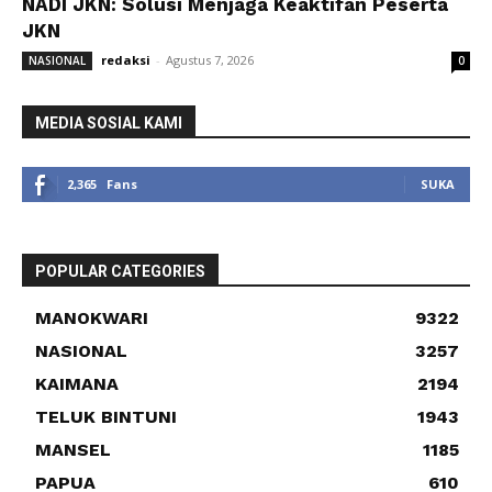
NADI JKN: Solusi Menjaga Keaktifan Peserta
JKN
redaksi
-
Agustus 7, 2026
NASIONAL
0
MEDIA SOSIAL KAMI
2,365
Fans
SUKA
POPULAR CATEGORIES
MANOKWARI
9322
NASIONAL
3257
KAIMANA
2194
TELUK BINTUNI
1943
MANSEL
1185
PAPUA
610