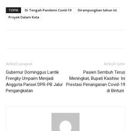
TOPIK
Di Tengah Pandemi Covid-19
Dirampungkan tahun ini
Proyek Dalam Kota
Artikulli paraprak
Artikulli tjetër
Gubernur Dominggus Lantik
Pasien Sembuh Terus
Frengky Umpaim Menjadi
Meningkat, Bupati Kasihiw: Ini
Anggota Pansel DPR-PB Jalur
Prestasi Penanganan Covid-19
Pengangkatan
di Bintuni