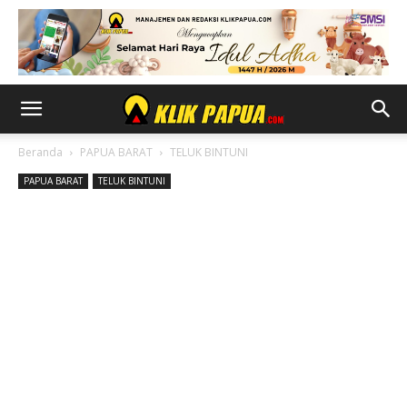
Beranda
PAPUA BARAT
TELUK BINTUNI
PAPUA BARAT
TELUK BINTUNI