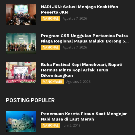
NADI JKN: Solusi Menjaga Keaktifan
Peserta JKN
Agustus 7, 2026
NASIONAL
Program CSR Unggulan Pertamina Patra
Niaga Regional Papua Maluku Borong 5...
Agustus 7, 2026
NASIONAL
Buka Festival Kopi Manokwari, Bupati
Hermus Minta Kopi Arfak Terus
Dikembangkan
Agustus 7, 2026
MANOKWARI
POSTING POPULER
Penemuan Kereta Firaun Saat Mengejar
Nabi Musa di Laut Merah
Juni 3, 2019
NASIONAL