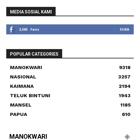
MEDIA SOSIAL KAMI
2,365
Fans
SUKA
POPULAR CATEGORIES
MANOKWARI
9318
NASIONAL
3257
KAIMANA
2194
TELUK BINTUNI
1943
MANSEL
1185
PAPUA
610
MANOKWARI