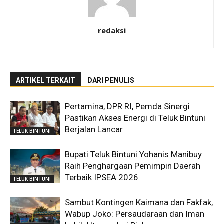
redaksi
ARTIKEL TERKAIT
DARI PENULIS
Pertamina, DPR RI, Pemda Sinergi
Pastikan Akses Energi di Teluk Bintuni
Berjalan Lancar
TELUK BINTUNI
Bupati Teluk Bintuni Yohanis Manibuy
Raih Penghargaan Pemimpin Daerah
Terbaik IPSEA 2026
TELUK BINTUNI
Sambut Kontingen Kaimana dan Fakfak,
Wabup Joko: Persaudaraan dan Iman