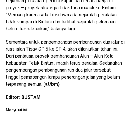
sejumlah peralatan, perlengkapan dan tenaga kerja di
proyek – proyek strategis tidak bisa masuk ke Bintuni.
“Memang karena ada lockdown ada sejumlah peralatan
tidak sampai di Bintuni dan terlihat sejumlah pekerjaan
belum terselesaikan,” katanya lagi.
Sementara untuk pengembangan pembangunan dua jalur di
ruas jalan Tisay SP 5 ke SP 4, akan dilanjutkan tahun ini.
Dari pantauan, proyek pembangunan Alun – Alun Kota
Kabupaten Teluk Bintuni, masih terus berjalan. Sedangkan
pengembangan pembangunan rus dua jalur tersebut
tinggal pemasangan lampu penerangan jalan yang belum
terpasang semua.
(
at/bm
)
Editor: BUSTAM
Menyukai ini: