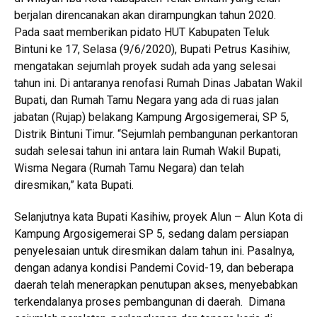
berjalan direncanakan akan dirampungkan tahun 2020.
Pada saat memberikan pidato HUT Kabupaten Teluk
Bintuni ke 17, Selasa (9/6/2020), Bupati Petrus Kasihiw,
mengatakan sejumlah proyek sudah ada yang selesai
tahun ini. Di antaranya renofasi Rumah Dinas Jabatan Wakil
Bupati, dan Rumah Tamu Negara yang ada di ruas jalan
jabatan (Rujap) belakang Kampung Argosigemerai, SP 5,
Distrik Bintuni Timur. “Sejumlah pembangunan perkantoran
sudah selesai tahun ini antara lain Rumah Wakil Bupati,
Wisma Negara (Rumah Tamu Negara) dan telah
diresmikan,” kata Bupati.
Selanjutnya kata Bupati Kasihiw, proyek Alun – Alun Kota di
Kampung Argosigemerai SP 5, sedang dalam persiapan
penyelesaian untuk diresmikan dalam tahun ini. Pasalnya,
dengan adanya kondisi Pandemi Covid-19, dan beberapa
daerah telah menerapkan penutupan akses, menyebabkan
terkendalanya proses pembangunan di daerah. Dimana