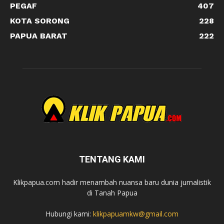
PEGAF
407
KOTA SORONG
228
PAPUA BARAT
222
TENTANG KAMI
Klikpapua.com hadir menambah nuansa baru dunia jurnalistik
di Tanah Papua
Hubungi kami:
klikpapuamkw@gmail.com