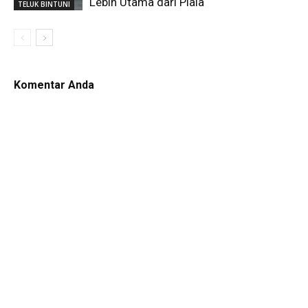
Lebih Utama dari Piala
TELUK BINTUNI
Komentar Anda