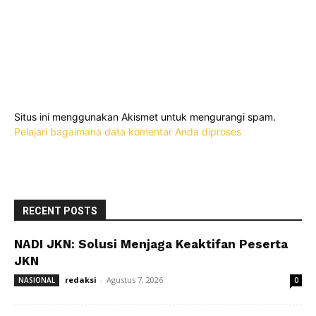
Situs ini menggunakan Akismet untuk mengurangi spam.
Pelajari bagaimana data komentar Anda diproses
RECENT POSTS
NADI JKN: Solusi Menjaga Keaktifan Peserta
JKN
redaksi
-
Agustus 7, 2026
NASIONAL
0