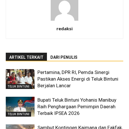
redaksi
ARTIKEL TERKAIT
DARI PENULIS
Pertamina, DPR RI, Pemda Sinergi
Pastikan Akses Energi di Teluk Bintuni
Berjalan Lancar
TELUK BINTUNI
Bupati Teluk Bintuni Yohanis Manibuy
Raih Penghargaan Pemimpin Daerah
Terbaik IPSEA 2026
TELUK BINTUNI
Sambut Kontingen Kaimana dan Fakfak,