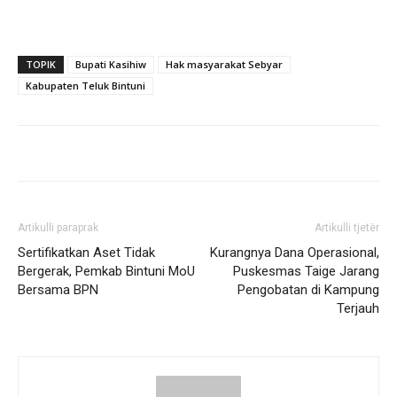
TOPIK
Bupati Kasihiw
Hak masyarakat Sebyar
Kabupaten Teluk Bintuni
Artikulli paraprak
Artikulli tjetër
Sertifikatkan Aset Tidak
Kurangnya Dana Operasional,
Bergerak, Pemkab Bintuni MoU
Puskesmas Taige Jarang
Bersama BPN
Pengobatan di Kampung
Terjauh