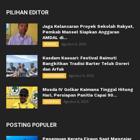
PILIHAN EDITOR
Jaga Kelancaran Proyek Sekolah Rakyat,
Pemkab Mansel Siapkan Anggaran
AMDAL di...
Agustus 6, 2026
MANSEL
Kasdam Kasuari: Festival Raimuti
Bangkitkan Tradisi Barter Teluk Doreri
dan Arfak
Agustus 6, 2026
MANOKWARI
Musda IV Golkar Kaimana Tinggal Hitung
Hari, Persiapan Panitia Capai 90...
Agustus 6, 2026
KAIMANA
POSTING POPULER
Penemuan Kereta Firaun Saat Mengejar