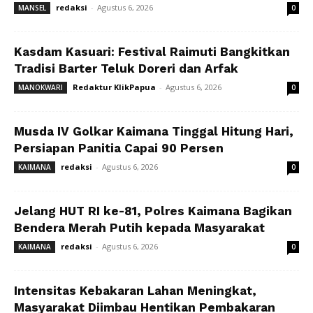
redaksi
-
Agustus 6, 2026
MANSEL
0
Kasdam Kasuari: Festival Raimuti Bangkitkan
Tradisi Barter Teluk Doreri dan Arfak
Redaktur KlikPapua
-
Agustus 6, 2026
MANOKWARI
0
Musda IV Golkar Kaimana Tinggal Hitung Hari,
Persiapan Panitia Capai 90 Persen
redaksi
-
Agustus 6, 2026
KAIMANA
0
Jelang HUT RI ke-81, Polres Kaimana Bagikan
Bendera Merah Putih kepada Masyarakat
redaksi
-
Agustus 6, 2026
KAIMANA
0
Intensitas Kebakaran Lahan Meningkat,
Masyarakat Diimbau Hentikan Pembakaran