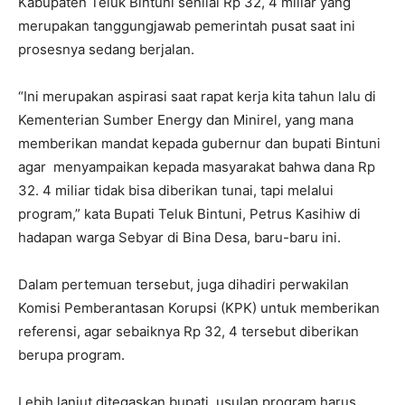
Kabupaten Teluk Bintuni senilai Rp 32, 4 miliar yang
merupakan tanggungjawab pemerintah pusat saat ini
prosesnya sedang berjalan.
“Ini merupakan aspirasi saat rapat kerja kita tahun lalu di
Kementerian Sumber Energy dan Minirel, yang mana
memberikan mandat kepada gubernur dan bupati Bintuni
agar menyampaikan kepada masyarakat bahwa dana Rp
32. 4 miliar tidak bisa diberikan tunai, tapi melalui
program,” kata Bupati Teluk Bintuni, Petrus Kasihiw di
hadapan warga Sebyar di Bina Desa, baru-baru ini.
Dalam pertemuan tersebut, juga dihadiri perwakilan
Komisi Pemberantasan Korupsi (KPK) untuk memberikan
referensi, agar sebaiknya Rp 32, 4 tersebut diberikan
berupa program.
Lebih lanjut ditegaskan bupati, usulan program harus