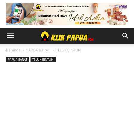
Beranda
PAPUA BARAT
TELUK BINTUNI
PAPUA BARAT
TELUK BINTUNI