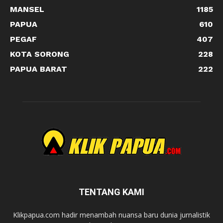
MANSEL
1185
PAPUA
610
PEGAF
407
KOTA SORONG
228
PAPUA BARAT
222
TENTANG KAMI
Klikpapua.com hadir menambah nuansa baru dunia jurnalistik