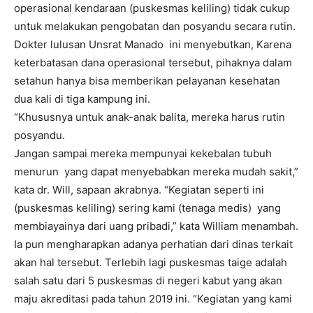
operasional kendaraan (puskesmas keliling) tidak cukup
untuk melakukan pengobatan dan posyandu secara rutin.
Dokter lulusan Unsrat Manado ini menyebutkan, Karena
keterbatasan dana operasional tersebut, pihaknya dalam
setahun hanya bisa memberikan pelayanan kesehatan
dua kali di tiga kampung ini.
“Khususnya untuk anak-anak balita, mereka harus rutin
posyandu.
Jangan sampai mereka mempunyai kekebalan tubuh
menurun yang dapat menyebabkan mereka mudah sakit,”
kata dr. Will, sapaan akrabnya. “Kegiatan seperti ini
(puskesmas keliling) sering kami (tenaga medis) yang
membiayainya dari uang pribadi,” kata William menambah.
Ia pun mengharapkan adanya perhatian dari dinas terkait
akan hal tersebut. Terlebih lagi puskesmas taige adalah
salah satu dari 5 puskesmas di negeri kabut yang akan
maju akreditasi pada tahun 2019 ini. “Kegiatan yang kami