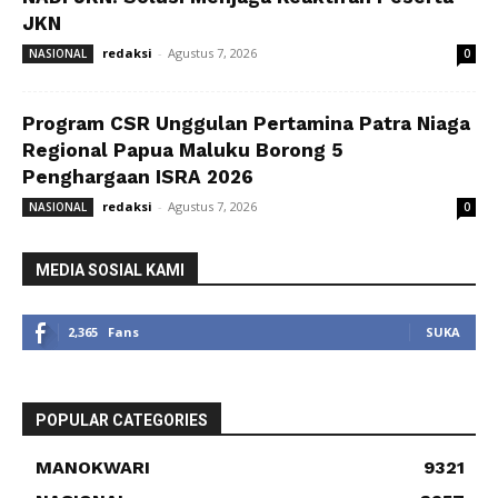
JKN
redaksi
-
Agustus 7, 2026
NASIONAL
0
Program CSR Unggulan Pertamina Patra Niaga
Regional Papua Maluku Borong 5
Penghargaan ISRA 2026
redaksi
-
Agustus 7, 2026
NASIONAL
0
MEDIA SOSIAL KAMI
2,365
Fans
SUKA
POPULAR CATEGORIES
MANOKWARI
9321