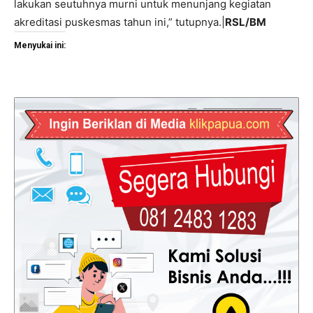
lakukan seutuhnya murni untuk menunjang kegiatan
akreditasi puskesmas tahun ini,” tutupnya.|
RSL/BM
Menyukai ini: