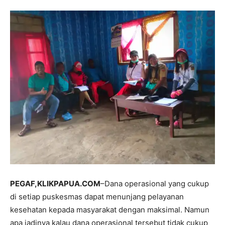
PEGAF,KLIKPAPUA.COM
–Dana operasional yang cukup
di setiap puskesmas dapat menunjang pelayanan
kesehatan kepada masyarakat dengan maksimal. Namun
apa jadinya kalau dana operasional tersebut tidak cukup