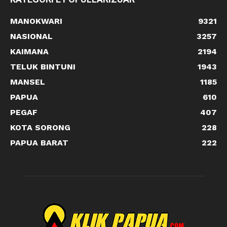
MANOKWARI
9321
NASIONAL
3257
KAIMANA
2194
TELUK BINTUNI
1943
MANSEL
1185
PAPUA
610
PEGAF
407
KOTA SORONG
228
PAPUA BARAT
222