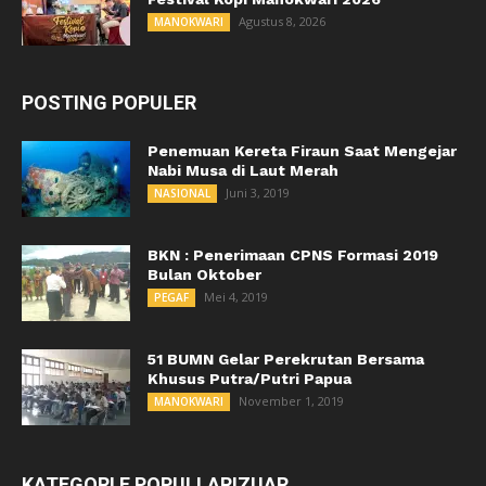
Agustus 8, 2026
MANOKWARI
POSTING POPULER
Penemuan Kereta Firaun Saat Mengejar
Nabi Musa di Laut Merah
Juni 3, 2019
NASIONAL
BKN : Penerimaan CPNS Formasi 2019
Bulan Oktober
Mei 4, 2019
PEGAF
51 BUMN Gelar Perekrutan Bersama
Khusus Putra/Putri Papua
November 1, 2019
MANOKWARI
KATEGORI E POPULLARIZUAR