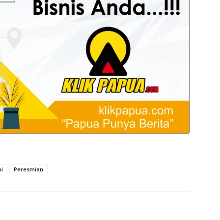
ni
Peresmian