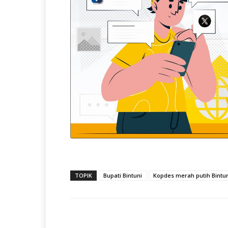
TOPIK
Bupati Bintuni
Kopdes merah putih Bintu