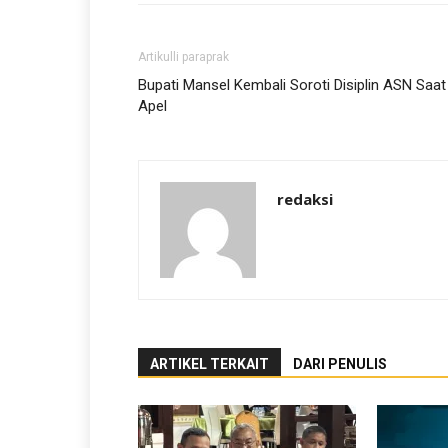
Artikulli paraprak
Bupati Mansel Kembali Soroti Disiplin ASN Saat
Apel
redaksi
ARTIKEL TERKAIT
DARI PENULIS