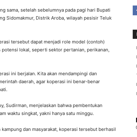
ang sama, setelah sebelumnya pada pagi hari Bupati
g Sidomakmur, Distrik Aroba, wilayah pesisir Teluk
rasi tersebut dapat menjadi role model (contoh)
potensi lokal, seperti sektor pertanian, perikanan,
rasi ini berjalan. Kita akan mendampingi dan
erintah daerah, agar koperasi ini benar-benar
ati.
soy, Sudirman, menjelaskan bahwa pembentukan
lam waktu singkat, yakni hanya satu minggu.
 kampung dan masyarakat, koperasi tersebut berhasil