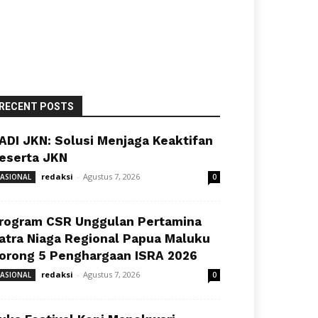
RECENT POSTS
ADI JKN: Solusi Menjaga Keaktifan
eserta JKN
redaksi
-
Agustus 7, 2026
ASIONAL
0
rogram CSR Unggulan Pertamina
atra Niaga Regional Papua Maluku
orong 5 Penghargaan ISRA 2026
redaksi
-
Agustus 7, 2026
ASIONAL
0