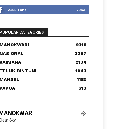
2,365
Fans
SUKA
POPULAR CATEGORIES
MANOKWARI
9318
NASIONAL
3257
KAIMANA
2194
TELUK BINTUNI
1943
MANSEL
1185
PAPUA
610
MANOKWARI
Clear Sky