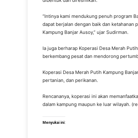
dibentuk dan diresmikan.
“Intinya kami mendukung penuh program Ba
dapat berjalan dengan baik dan ketahanan 
Kampung Banjar Ausoy,” ujar Sudirman.
Ia juga berharap Koperasi Desa Merah Puti
berkembang pesat dan mendorong pertumbuh
Koperasi Desa Merah Putih Kampung Banjar
pertanian, dan perikanan.
Rencananya, koperasi ini akan memanfaatkan
dalam kampung maupun ke luar wilayah. (re
Menyukai ini: