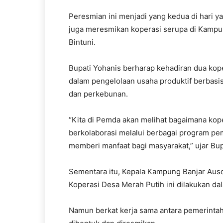
Peresmian ini menjadi yang kedua di hari y
juga meresmikan koperasi serupa di Kampun
Bintuni.
Bupati Yohanis berharap kehadiran dua kope
dalam pengelolaan usaha produktif berbasis 
dan perkebunan.
“Kita di Pemda akan melihat bagaimana kope
berkolaborasi melalui berbagai program pem
memberi manfaat bagi masyarakat,” ujar Bup
Sementara itu, Kepala Kampung Banjar Au
Koperasi Desa Merah Putih ini dilakukan da
Namun berkat kerja sama antara pemerintah