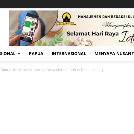
SIONAL
PAPUA
INTERNASIONAL
MENYAPA NUSAN
 Bintuni Resmikan Koperasi Desa Merah Putih di Banjar Ausoy