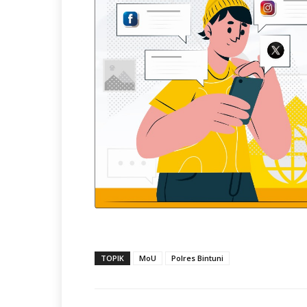
TOPIK
MoU
Polres Bintuni