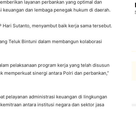
emberikan layanan perbankan yang optimal dan
usi keuangan dan lembaga penegak hukum di daerah.
P Hari Sutanto, menyambut baik kerja sama tersebut.
Cabang Teluk Bintuni dalam membangun kolaborasi
lam pelaksanaan program kerja yang telah disusun
uk memperkuat sinergi antara Polri dan perbankan,”
at pelayanan administrasi keuangan di lingkungan
emitraan antara institusi negara dan sektor jasa