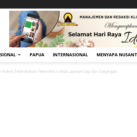
SIONAL
PAPUA
INTERNASIONAL
MENYAPA NUSAN
n Polres Teluk Bintuni Teken MoU untuk Layanan Gaji dan Tunjangan