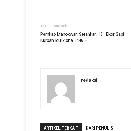
Artikulli paraprak
Pemkab Manokwari Serahkan 131 Ekor Sapi
Kurban Idul Adha 1446 H
redaksi
ARTIKEL TERKAIT
DARI PENULIS