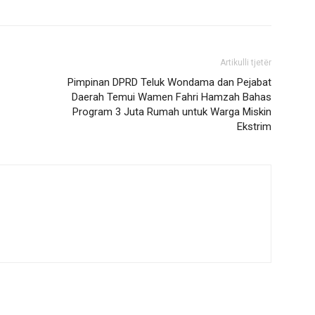
Artikulli tjetër
Pimpinan DPRD Teluk Wondama dan Pejabat
Daerah Temui Wamen Fahri Hamzah Bahas
Program 3 Juta Rumah untuk Warga Miskin
Ekstrim