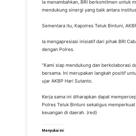
Ia menambahkan, BRI berkomitmen untuk m
mendukung sinergi yang baik antara instit
Sementara itu, Kapolres Teluk Bintuni, AKB
Ia mengapresiasi inisiatif dari pihak BRI 
dengan Polres.
“Kami siap mendukung dan berkolaborasi da
bersama. Ini merupakan langkah positif unt
ujar AKBP Hari Sutanto.
Kerja sama ini diharapkan dapat mempercep
Polres Teluk Bintuni sekaligus memperkuat k
keuangan di daerah. (red)
Menyukai ini: