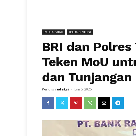
PAPUA BARAT
TELUK BINTUNI
BRI dan Polres 
Teken MoU untu
dan Tunjangan
Penulis
redaksi
-
Juni 5, 2025