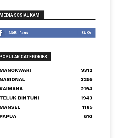
MEDIA SOSIAL KAMI
2,365
Fans
SUKA
POPULAR CATEGORIES
MANOKWARI
9312
NASIONAL
3255
KAIMANA
2194
TELUK BINTUNI
1943
MANSEL
1185
PAPUA
610