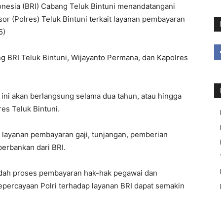
esia (BRI) Cabang Teluk Bintuni menandatangani
sor (Polres) Teluk Bintuni terkait layanan pembayaran
5)
g BRI Teluk Bintuni, Wijayanto Permana, dan Kapolres
ni akan berlangsung selama dua tahun, atau hingga
res Teluk Bintuni.
layanan pembayaran gaji, tunjangan, pemberian
perbankan dari BRI.
udah proses pembayaran hak-hak pegawai dan
kepercayaan Polri terhadap layanan BRI dapat semakin