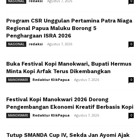
redaksi
-
Agustus 7, 2026
NASIONAL
0
Program CSR Unggulan Pertamina Patra Niaga
Regional Papua Maluku Borong 5
Penghargaan ISRA 2026
redaksi
-
Agustus 7, 2026
NASIONAL
0
Buka Festival Kopi Manokwari, Bupati Hermus
Minta Kopi Arfak Terus Dikembangkan
Redaktur KlikPapua
-
Agustus 7, 2026
MANOKWARI
0
Festival Kopi Manokwari 2026 Dorong
Pengembangan Ekonomi Kreatif Berbasis Kopi
Redaktur KlikPapua
-
Agustus 7, 2026
MANOKWARI
0
Tutup SMANDA Cup IV, Sekda Jan Ayomi Ajak