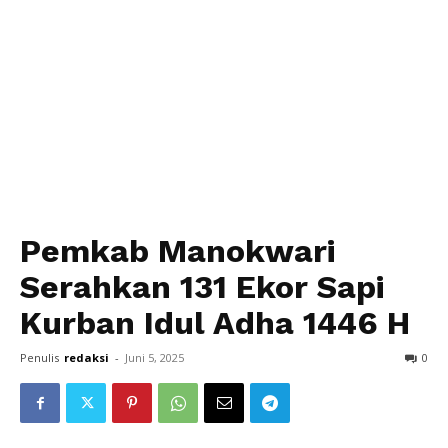
Pemkab Manokwari
Serahkan 131 Ekor Sapi
Kurban Idul Adha 1446 H
Penulis
redaksi
-
Juni 5, 2025
0