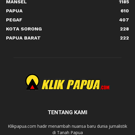
MANSEL
1185
PAPUA
610
PEGAF
407
KOTA SORONG
228
PAPUA BARAT
222
TENTANG KAMI
Klikpapua.com hadir menambah nuansa baru dunia jurnalistik
di Tanah Papua