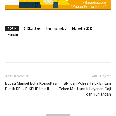
TOPIK
131 Ekor Sapi
Hermus Indou
Idul Adha 2025
Kurban
Artikulli paraprak
Artikulli tjetër
Bupati Mansel Buka Konsultasi
BRI dan Polres Teluk Bintuni
Publik RPHJP KPHP Unit II
Teken MoU untuk Layanan Gaji
dan Tunjangan