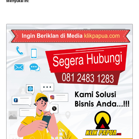
Menyukai ini: