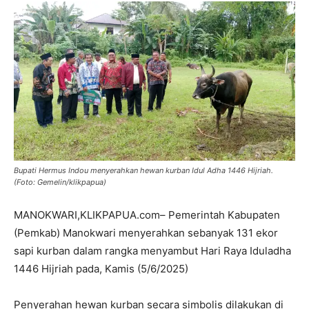
Bupati Hermus Indou menyerahkan hewan kurban Idul Adha 1446 Hijriah.
(Foto: Gemelin/klikpapua)
MANOKWARI,KLIKPAPUA.com– Pemerintah Kabupaten
(Pemkab) Manokwari menyerahkan sebanyak 131 ekor
sapi kurban dalam rangka menyambut Hari Raya Iduladha
1446 Hijriah pada, Kamis (5/6/2025)
Penyerahan hewan kurban secara simbolis dilakukan di