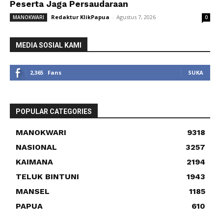
Peserta Jaga Persaudaraan
Redaktur KlikPapua
-
Agustus 7, 2026
MANOKWARI
0
MEDIA SOSIAL KAMI
2,365
Fans
SUKA
POPULAR CATEGORIES
MANOKWARI
9318
NASIONAL
3257
KAIMANA
2194
TELUK BINTUNI
1943
MANSEL
1185
PAPUA
610