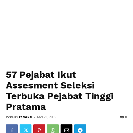
57 Pejabat Ikut
Assesment Seleksi
Terbuka Pejabat Tinggi
Pratama
Penulis
redaksi
-
Mei 21, 2019
0