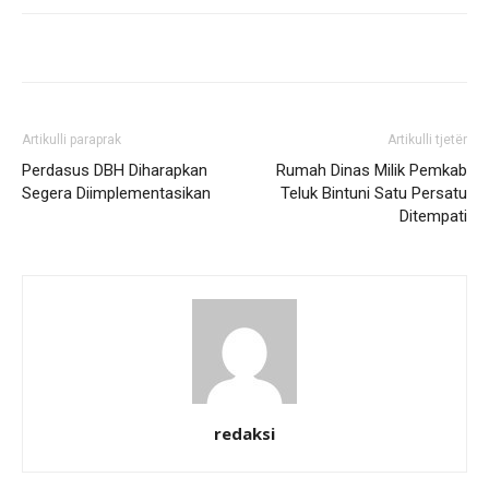
Artikulli paraprak
Artikulli tjetër
Perdasus DBH Diharapkan
Rumah Dinas Milik Pemkab
Segera Diimplementasikan
Teluk Bintuni Satu Persatu
Ditempati
redaksi