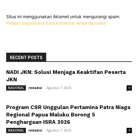
Situs ini menggunakan Akismet untuk mengurangi spam.
Pelajari bagaimana data komentar Anda diproses
RECENT POSTS
NADI JKN: Solusi Menjaga Keaktifan Peserta
JKN
redaksi
-
Agustus 7, 2026
NASIONAL
0
Program CSR Unggulan Pertamina Patra Niaga
Regional Papua Maluku Borong 5
Penghargaan ISRA 2026
redaksi
-
Agustus 7, 2026
NASIONAL
0