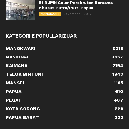
51 BUMN Gelar Perekrutan Bersama
Khusus Putra/Putri Papua
November 1, 2019
MANOKWARI
KATEGORI E POPULLARIZUAR
MANOKWARI
9318
NASIONAL
3257
KAIMANA
2194
TELUK BINTUNI
1943
MANSEL
1185
PAPUA
610
PEGAF
407
KOTA SORONG
228
PAPUA BARAT
222