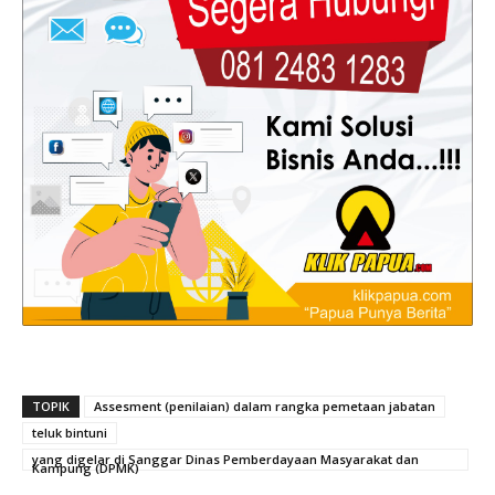
TOPIK
Assesment (penilaian) dalam rangka pemetaan jabatan
teluk bintuni
yang digelar di Sanggar Dinas Pemberdayaan Masyarakat dan
Kampung (DPMK)