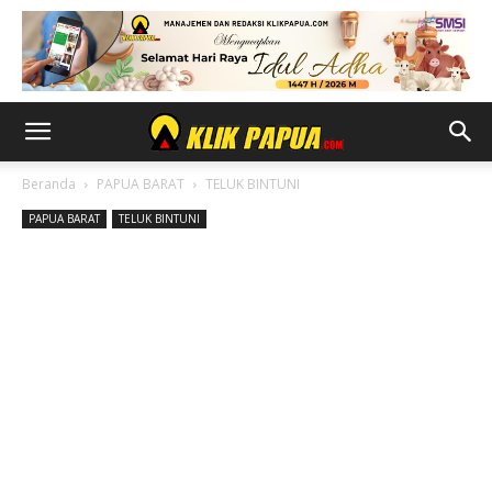
Beranda
PAPUA BARAT
TELUK BINTUNI
PAPUA BARAT
TELUK BINTUNI