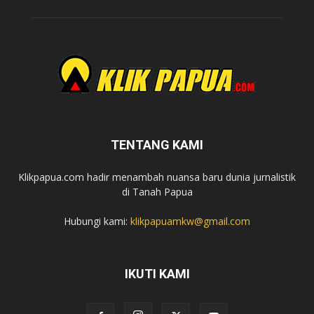
TENTANG KAMI
Klikpapua.com hadir menambah nuansa baru dunia jurnalistik
di Tanah Papua
Hubungi kami:
klikpapuamkw@gmail.com
IKUTI KAMI