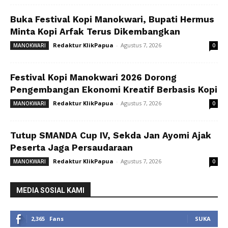
Buka Festival Kopi Manokwari, Bupati Hermus
Minta Kopi Arfak Terus Dikembangkan
Redaktur KlikPapua
-
Agustus 7, 2026
MANOKWARI
0
Festival Kopi Manokwari 2026 Dorong
Pengembangan Ekonomi Kreatif Berbasis Kopi
Redaktur KlikPapua
-
Agustus 7, 2026
MANOKWARI
0
Tutup SMANDA Cup IV, Sekda Jan Ayomi Ajak
Peserta Jaga Persaudaraan
Redaktur KlikPapua
-
Agustus 7, 2026
MANOKWARI
0
MEDIA SOSIAL KAMI
2,365
Fans
SUKA