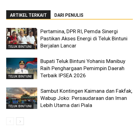
ARTIKEL TERKAIT
DARI PENULIS
Pertamina, DPR RI, Pemda Sinergi
Pastikan Akses Energi di Teluk Bintuni
Berjalan Lancar
TELUK BINTUNI
Bupati Teluk Bintuni Yohanis Manibuy
Raih Penghargaan Pemimpin Daerah
Terbaik IPSEA 2026
TELUK BINTUNI
Sambut Kontingen Kaimana dan Fakfak,
Wabup Joko: Persaudaraan dan Iman
Lebih Utama dari Piala
TELUK BINTUNI