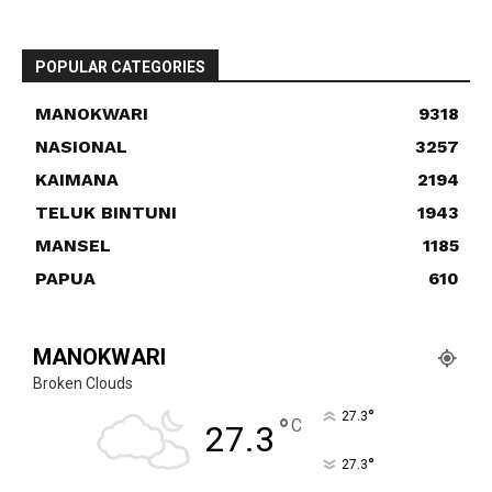
POPULAR CATEGORIES
MANOKWARI
9318
NASIONAL
3257
KAIMANA
2194
TELUK BINTUNI
1943
MANSEL
1185
PAPUA
610
MANOKWARI
Broken Clouds
°
27.3
°
C
27.3
°
27.3