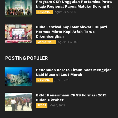
Program CSR Unggulan Pertamina Patra
Niaga Regional Papua Maluku Borong 5...
Agustus 7, 2026
NASIONAL
Buka Festival Kopi Manokwari, Bupati
Hermus Minta Kopi Arfak Terus
Dikembangkan
Agustus 7, 2026
MANOKWARI
POSTING POPULER
Penemuan Kereta Firaun Saat Mengejar
Nabi Musa di Laut Merah
Juni 3, 2019
NASIONAL
BKN : Penerimaan CPNS Formasi 2019
Bulan Oktober
Mei 4, 2019
PEGAF