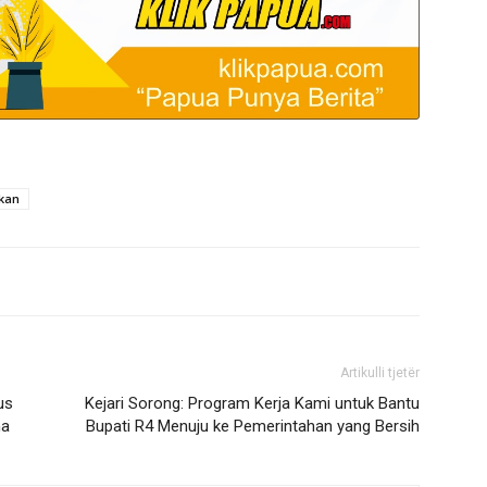
kan
Artikulli tjetër
us
Kejari Sorong: Program Kerja Kami untuk Bantu
na
Bupati R4 Menuju ke Pemerintahan yang Bersih