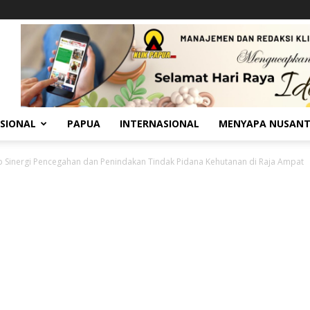
SIONAL
PAPUA
INTERNASIONAL
MENYAPA NUSAN
 Sinergi Pencegahan dan Penindakan Tindak Pidana Kehutanan di Raja Ampat