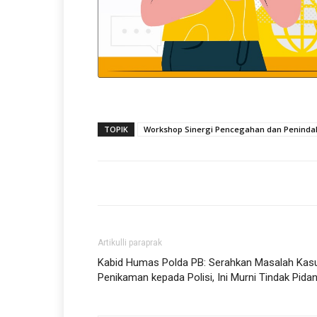
TOPIK
Workshop Sinergi Pencegahan dan Peninda
Artikulli paraprak
Kabid Humas Polda PB: Serahkan Masalah Kas
Penikaman kepada Polisi, Ini Murni Tindak Pida