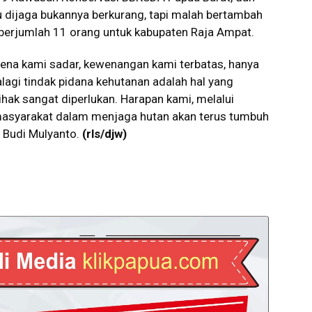
 dijaga bukannya berkurang, tapi malah bertambah
berjumlah 11 orang untuk kabupaten Raja Ampat.
rena kami sadar, kewenangan kami terbatas, hanya
agi tindak pidana kehutanan adalah hal yang
hak sangat diperlukan. Harapan kami, melalui
asyarakat dalam menjaga hutan akan terus tumbuh
p Budi Mulyanto.
(rls/djw)