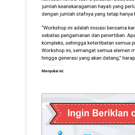
jumlah keanekaragaman hayati yang perlu
dengan jumlah stafnya yang tetap hanya 
“Workshop ini adalah inisiasi bersama ka
sebatas pengamanan dan penertiban. Apal
kompleks, sehingga keterlibatan semua pi
Workshop ini, semangat semua elemen m
hingga generasi yang akan datang,” hara
Menyukai ini: