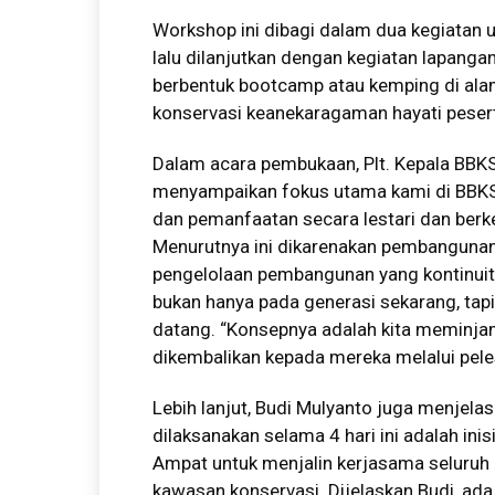
Workshop ini dibagi dalam dua kegiatan u
lalu dilanjutkan dengan kegiatan lapang
berbentuk bootcamp atau kemping di al
konservasi keanekaragaman hayati peser
Dalam acara pembukaan, Plt. Kepala BBKS
menyampaikan fokus utama kami di BBKS
dan pemanfaatan secara lestari dan berk
Menurutnya ini dikarenakan pembangunan
pengelolaan pembangunan yang kontinui
bukan hanya pada generasi sekarang, tapi
datang. “Konsepnya adalah kita meminjam
dikembalikan kepada mereka melalui peles
Lebih lanjut, Budi Mulyanto juga menjel
dilaksanakan selama 4 hari ini adalah ini
Ampat untuk menjalin kerjasama seluruh 
kawasan konservasi. Dijelaskan Budi, a