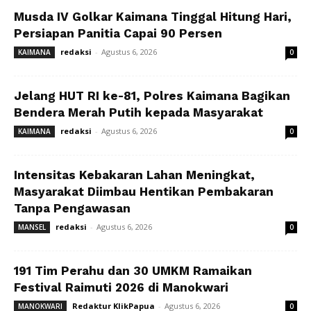
Musda IV Golkar Kaimana Tinggal Hitung Hari,
Persiapan Panitia Capai 90 Persen
redaksi
-
Agustus 6, 2026
KAIMANA
0
Jelang HUT RI ke-81, Polres Kaimana Bagikan
Bendera Merah Putih kepada Masyarakat
redaksi
-
Agustus 6, 2026
KAIMANA
0
Intensitas Kebakaran Lahan Meningkat,
Masyarakat Diimbau Hentikan Pembakaran
Tanpa Pengawasan
redaksi
-
Agustus 6, 2026
MANSEL
0
191 Tim Perahu dan 30 UMKM Ramaikan
Festival Raimuti 2026 di Manokwari
Redaktur KlikPapua
-
Agustus 6, 2026
MANOKWARI
0