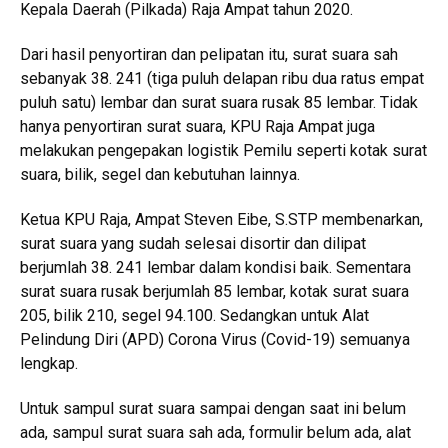
Kepala Daerah (Pilkada) Raja Ampat tahun 2020.
Dari hasil penyortiran dan pelipatan itu, surat suara sah
sebanyak 38. 241 (tiga puluh delapan ribu dua ratus empat
puluh satu) lembar dan surat suara rusak 85 lembar. Tidak
hanya penyortiran surat suara, KPU Raja Ampat juga
melakukan pengepakan logistik Pemilu seperti kotak surat
suara, bilik, segel dan kebutuhan lainnya.
Ketua KPU Raja, Ampat Steven Eibe, S.STP membenarkan,
surat suara yang sudah selesai disortir dan dilipat
berjumlah 38. 241 lembar dalam kondisi baik. Sementara
surat suara rusak berjumlah 85 lembar, kotak surat suara
205, bilik 210, segel 94.100. Sedangkan untuk Alat
Pelindung Diri (APD) Corona Virus (Covid-19) semuanya
lengkap.
Untuk sampul surat suara sampai dengan saat ini belum
ada, sampul surat suara sah ada, formulir belum ada, alat