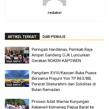
redaksi
ARTIKEL TERKAIT
DARI PENULIS
Peringati Hardiknas, Pemkab Raja
Ampat Gandeng OJK Luncurkan
Gerakan NOKEN-KAPOWEN
RAJA AMPAT
Pangdam XVIII/Kasuari Buka Puasa
Bersama Prajurit Yon TP 863/BB,
Pererat Silaturahmi dan Soliditas di
RAJA AMPAT
Bulan Ramadan
Prosesi Adat Warnai Kunjungan
Kakanwil Kemenag Papua Barat ke