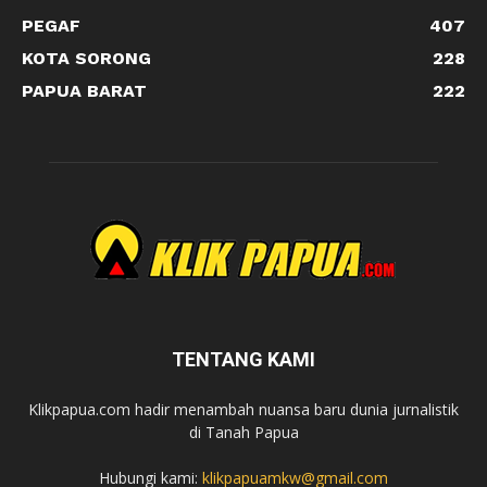
PEGAF
407
KOTA SORONG
228
PAPUA BARAT
222
TENTANG KAMI
Klikpapua.com hadir menambah nuansa baru dunia jurnalistik
di Tanah Papua
Hubungi kami:
klikpapuamkw@gmail.com