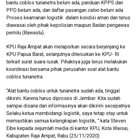
bantu coblos tunanetra belum ada, panduan KPPS dan
PPD belum ada, dan daftar pasangan calon belum ada.
Proses keamanan logistik dalam kondisi aman dan terus
diawasai oleh pihak kepolisian maupun Badan pengawas
pemilu (Bawaslu).
KPU Raja Ampat akan melaporkan secara berjenjang ke
KPU Papua Barat, selanjutnya diteruskan ke KPU- RI
terkait surat suara rusak. Pihaknya juga terus melakukan
koordinasi bersama pihak perusahan soal alat bantu
coblos tunanetra.
“Alat bantu coblos untuk tunanetra sudah ada, tinggal
dikirim. Karena harus diproses di Jember. Kita sudah
sampai disana dan informasinya akan dikirim secepatnya.
Selaku ketua membidangi logistik, saya tetap stay untuk
memastikan semua kelengkapan logistik, ” kata Steven
Eibe kepada sejumlah media di kantor KPU, Kota Waisai,
Kabupaten Raja Ampat, Rabu (25/11/2020).