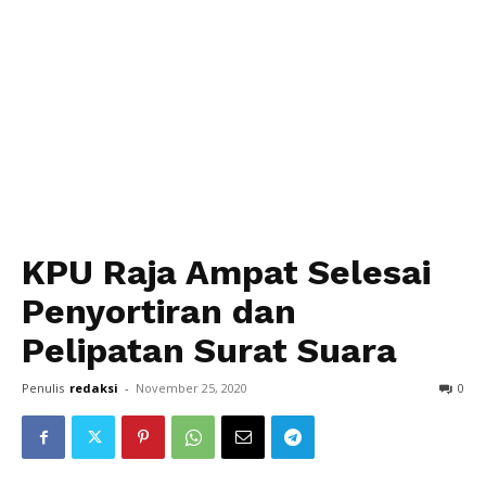
KPU Raja Ampat Selesai
Penyortiran dan
Pelipatan Surat Suara
Penulis
redaksi
-
November 25, 2020
0