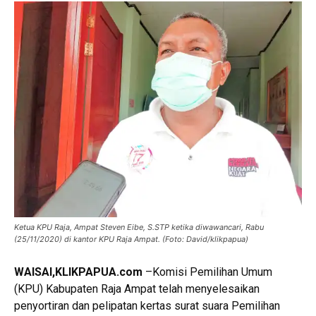
Ketua KPU Raja, Ampat Steven Eibe, S.STP ketika diwawancari, Rabu
(25/11/2020) di kantor KPU Raja Ampat. (Foto: David/klikpapua)
WAISAI,KLIKPAPUA.com
–Komisi Pemilihan Umum
(KPU) Kabupaten Raja Ampat telah menyelesaikan
penyortiran dan pelipatan kertas surat suara Pemilihan