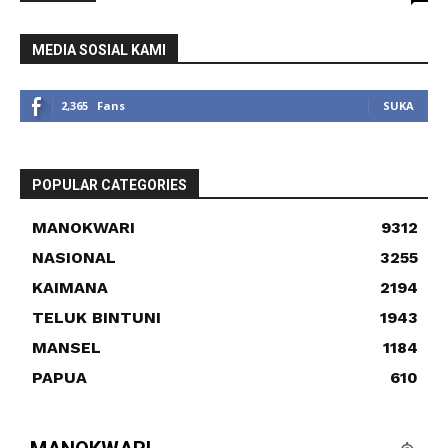
MEDIA SOSIAL KAMI
2,365
Fans
SUKA
POPULAR CATEGORIES
MANOKWARI
9312
NASIONAL
3255
KAIMANA
2194
TELUK BINTUNI
1943
MANSEL
1184
PAPUA
610