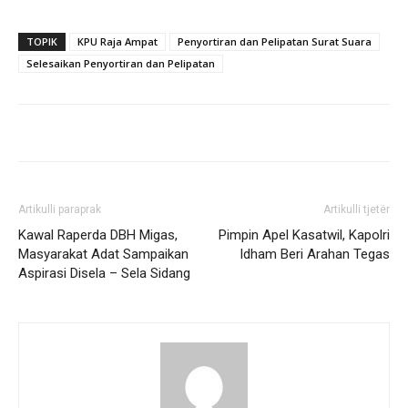
TOPIK
KPU Raja Ampat
Penyortiran dan Pelipatan Surat Suara
Selesaikan Penyortiran dan Pelipatan
Artikulli paraprak
Artikulli tjetër
Kawal Raperda DBH Migas,
Pimpin Apel Kasatwil, Kapolri
Masyarakat Adat Sampaikan
Idham Beri Arahan Tegas
Aspirasi Disela – Sela Sidang