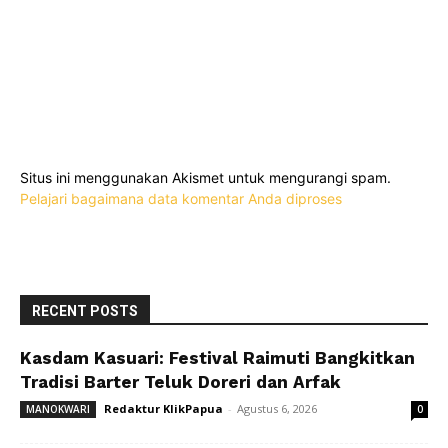
Situs ini menggunakan Akismet untuk mengurangi spam.
Pelajari bagaimana data komentar Anda diproses
RECENT POSTS
Kasdam Kasuari: Festival Raimuti Bangkitkan
Tradisi Barter Teluk Doreri dan Arfak
Redaktur KlikPapua
-
Agustus 6, 2026
MANOKWARI
0