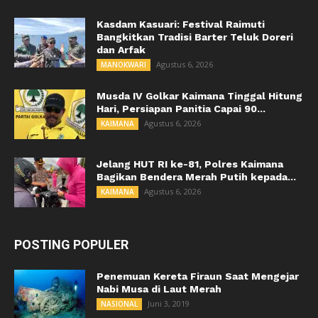
Kasdam Kasuari: Festival Raimuti
Bangkitkan Tradisi Barter Teluk Doreri
dan Arfak
Agustus 6, 2026
MANOKWARI
Musda IV Golkar Kaimana Tinggal Hitung
Hari, Persiapan Panitia Capai 90...
Agustus 6, 2026
KAIMANA
Jelang HUT RI ke-81, Polres Kaimana
Bagikan Bendera Merah Putih kepada...
Agustus 6, 2026
KAIMANA
POSTING POPULER
Penemuan Kereta Firaun Saat Mengejar
Nabi Musa di Laut Merah
Juni 3, 2019
NASIONAL