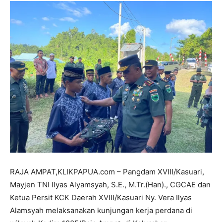
RAJA AMPAT,KLIKPAPUA.com – Pangdam XVIII/Kasuari,
Mayjen TNI Ilyas Alyamsyah, S.E., M.Tr.(Han)., CGCAE dan
Ketua Persit KCK Daerah XVIII/Kasuari Ny. Vera Ilyas
Alamsyah melaksanakan kunjungan kerja perdana di