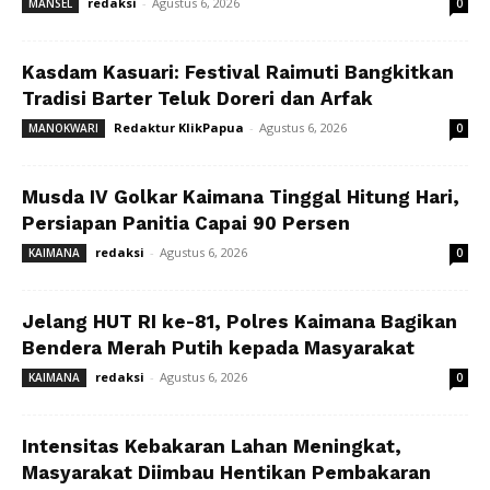
redaksi
-
Agustus 6, 2026
MANSEL
0
Kasdam Kasuari: Festival Raimuti Bangkitkan
Tradisi Barter Teluk Doreri dan Arfak
Redaktur KlikPapua
-
Agustus 6, 2026
MANOKWARI
0
Musda IV Golkar Kaimana Tinggal Hitung Hari,
Persiapan Panitia Capai 90 Persen
redaksi
-
Agustus 6, 2026
KAIMANA
0
Jelang HUT RI ke-81, Polres Kaimana Bagikan
Bendera Merah Putih kepada Masyarakat
redaksi
-
Agustus 6, 2026
KAIMANA
0
Intensitas Kebakaran Lahan Meningkat,
Masyarakat Diimbau Hentikan Pembakaran