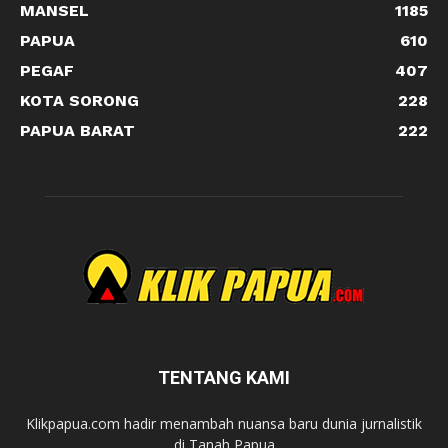
MANSEL
1185
PAPUA
610
PEGAF
407
KOTA SORONG
228
PAPUA BARAT
222
TENTANG KAMI
Klikpapua.com hadir menambah nuansa baru dunia jurnalistik
di Tanah Papua