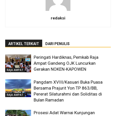
redaksi
ARTIKEL TERKAIT
DARI PENULIS
Peringati Hardiknas, Pemkab Raja
Ampat Gandeng OJK Luncurkan
Gerakan NOKEN-KAPOWEN
RAJA AMPAT
Pangdam XVIII/Kasuari Buka Puasa
Bersama Prajurit Yon TP 863/BB,
Pererat Silaturahmi dan Soliditas di
RAJA AMPAT
Bulan Ramadan
Prosesi Adat Warnai Kunjungan