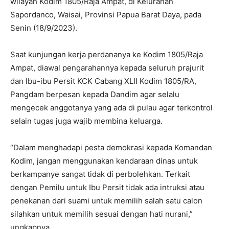
wilayah Kodim 1805/Raja Ampat, di Kelurahan
Sapordanco, Waisai, Provinsi Papua Barat Daya, pada
Senin (18/9/2023).
Saat kunjungan kerja perdananya ke Kodim 1805/Raja
Ampat, diawal pengarahannya kepada seluruh prajurit
dan Ibu-ibu Persit KCK Cabang XLII Kodim 1805/RA,
Pangdam berpesan kepada Dandim agar selalu
mengecek anggotanya yang ada di pulau agar terkontrol
selain tugas juga wajib membina keluarga.
“Dalam menghadapi pesta demokrasi kepada Komandan
Kodim, jangan menggunakan kendaraan dinas untuk
berkampanye sangat tidak di perbolehkan. Terkait
dengan Pemilu untuk Ibu Persit tidak ada intruksi atau
penekanan dari suami untuk memilih salah satu calon
silahkan untuk memilih sesuai dengan hati nurani,”
ungkapnya.