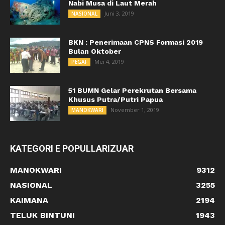
Nabi Musa di Laut Merah
Juni 3, 2019
NASIONAL
BKN : Penerimaan CPNS Formasi 2019
Bulan Oktober
Mei 4, 2019
PEGAF
51 BUMN Gelar Perekrutan Bersama
Khusus Putra/Putri Papua
November 1, 2019
MANOKWARI
KATEGORI E POPULLARIZUAR
MANOKWARI
9312
NASIONAL
3255
KAIMANA
2194
TELUK BINTUNI
1943