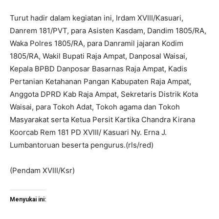
Turut hadir dalam kegiatan ini, Irdam XVIII/Kasuari,
Danrem 181/PVT, para Asisten Kasdam, Dandim 1805/RA,
Waka Polres 1805/RA, para Danramil jajaran Kodim
1805/RA, Wakil Bupati Raja Ampat, Danposal Waisai,
Kepala BPBD Danposar Basarnas Raja Ampat, Kadis
Pertanian Ketahanan Pangan Kabupaten Raja Ampat,
Anggota DPRD Kab Raja Ampat, Sekretaris Distrik Kota
Waisai, para Tokoh Adat, Tokoh agama dan Tokoh
Masyarakat serta Ketua Persit Kartika Chandra Kirana
Koorcab Rem 181 PD XVIII/ Kasuari Ny. Erna J.
Lumbantoruan beserta pengurus.(rls/red)
(Pendam XVIII/Ksr)
Menyukai ini: