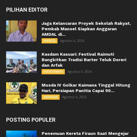
PILIHAN EDITOR
Jaga Kelancaran Proyek Sekolah Rakyat,
Pemkab Mansel Siapkan Anggaran
AMDAL di...
Agustus 6, 2026
MANSEL
Kasdam Kasuari: Festival Raimuti
Bangkitkan Tradisi Barter Teluk Doreri
dan Arfak
Agustus 6, 2026
MANOKWARI
Musda IV Golkar Kaimana Tinggal Hitung
Hari, Persiapan Panitia Capai 90...
Agustus 6, 2026
KAIMANA
POSTING POPULER
Penemuan Kereta Firaun Saat Mengejar