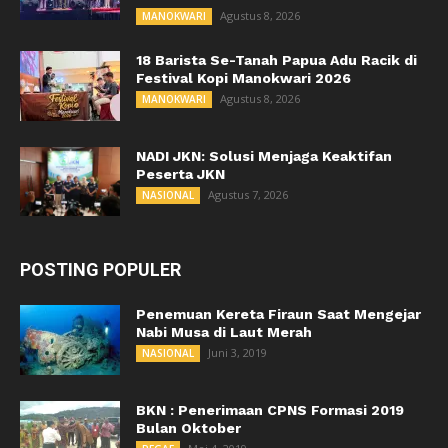
Agustus 8, 2026
MANOKWARI
18 Barista Se-Tanah Papua Adu Racik di
Festival Kopi Manokwari 2026
Agustus 8, 2026
MANOKWARI
NADI JKN: Solusi Menjaga Keaktifan
Peserta JKN
Agustus 7, 2026
NASIONAL
POSTING POPULER
Penemuan Kereta Firaun Saat Mengejar
Nabi Musa di Laut Merah
Juni 3, 2019
NASIONAL
BKN : Penerimaan CPNS Formasi 2019
Bulan Oktober