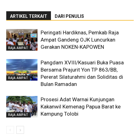
ARTIKEL TERKAIT
DARI PENULIS
Peringati Hardiknas, Pemkab Raja
Ampat Gandeng OJK Luncurkan
Gerakan NOKEN-KAPOWEN
RAJA AMPAT
Pangdam XVIII/Kasuari Buka Puasa
Bersama Prajurit Yon TP 863/BB,
Pererat Silaturahmi dan Soliditas di
RAJA AMPAT
Bulan Ramadan
Prosesi Adat Warnai Kunjungan
Kakanwil Kemenag Papua Barat ke
Kampung Tolobi
RAJA AMPAT