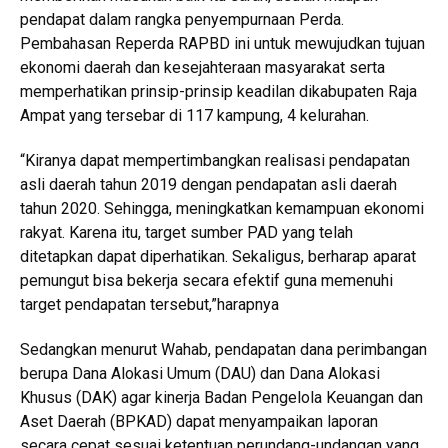
pendapat dalam rangka penyempurnaan Perda.
Pembahasan Reperda RAPBD ini untuk mewujudkan tujuan
ekonomi daerah dan kesejahteraan masyarakat serta
memperhatikan prinsip-prinsip keadilan dikabupaten Raja
Ampat yang tersebar di 117 kampung, 4 kelurahan.
“Kiranya dapat mempertimbangkan realisasi pendapatan
asli daerah tahun 2019 dengan pendapatan asli daerah
tahun 2020. Sehingga, meningkatkan kemampuan ekonomi
rakyat. Karena itu, target sumber PAD yang telah
ditetapkan dapat diperhatikan. Sekaligus, berharap aparat
pemungut bisa bekerja secara efektif guna memenuhi
target pendapatan tersebut,”harapnya
Sedangkan menurut Wahab, pendapatan dana perimbangan
berupa Dana Alokasi Umum (DAU) dan Dana Alokasi
Khusus (DAK) agar kinerja Badan Pengelola Keuangan dan
Aset Daerah (BPKAD) dapat menyampaikan laporan
secara cepat sesuai ketentuan perundang-undangan yang