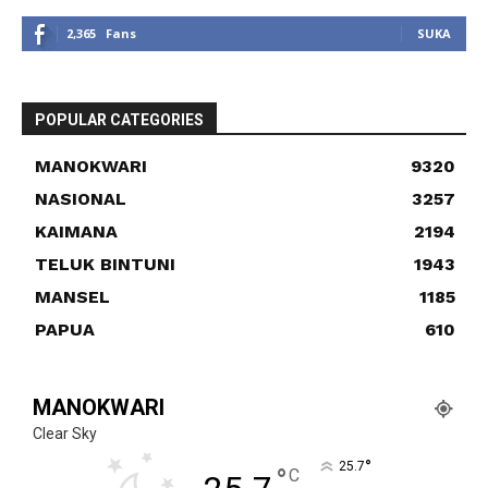
2,365
Fans
SUKA
POPULAR CATEGORIES
MANOKWARI
9320
NASIONAL
3257
KAIMANA
2194
TELUK BINTUNI
1943
MANSEL
1185
PAPUA
610
MANOKWARI
Clear Sky
°
25.7
°
C