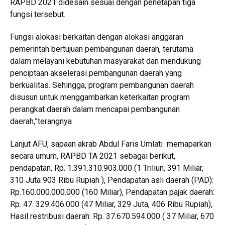
RAPBD 2021 didesain sesuai dengan penetapan tiga
fungsi tersebut.
Fungsi alokasi berkaitan dengan alokasi anggaran
pemerintah bertujuan pembangunan daerah, terutama
dalam melayani kebutuhan masyarakat dan mendukung
penciptaan akselerasi pembangunan daerah yang
berkualitas. Sehingga, program pembangunan daerah
disusun untuk menggambarkan keterkaitan program
perangkat daerah dalam mencapai pembangunan
daerah,”terangnya
Lanjut AFU, sapaan akrab Abdul Faris Umlati memaparkan
secara umum, RAPBD TA 2021 sebagai berikut,
pendapatan, Rp. 1.391.310.903.000 (1 Triliun, 391 Miliar,
310 Juta 903 Ribu Rupiah ), Pendapatan asli daerah (PAD):
Rp.160.000.000.000 (160 Miliar), Pendapatan pajak daerah:
Rp. 47. 329.406.000 (47 Miliar, 329 Juta, 406 Ribu Rupiah),
Hasil restribusi daerah: Rp. 37.670.594.000 ( 37 Miliar, 670