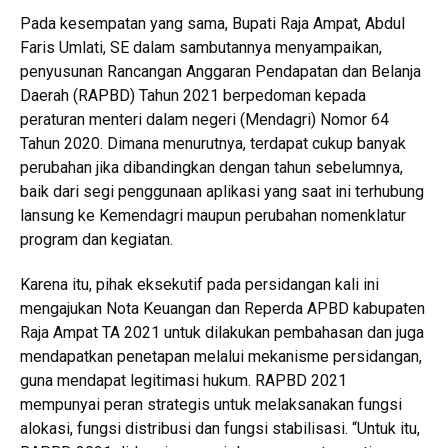
Pada kesempatan yang sama, Bupati Raja Ampat, Abdul
Faris Umlati, SE dalam sambutannya menyampaikan,
penyusunan Rancangan Anggaran Pendapatan dan Belanja
Daerah (RAPBD) Tahun 2021 berpedoman kepada
peraturan menteri dalam negeri (Mendagri) Nomor 64
Tahun 2020. Dimana menurutnya, terdapat cukup banyak
perubahan jika dibandingkan dengan tahun sebelumnya,
baik dari segi penggunaan aplikasi yang saat ini terhubung
lansung ke Kemendagri maupun perubahan nomenklatur
program dan kegiatan.
Karena itu, pihak eksekutif pada persidangan kali ini
mengajukan Nota Keuangan dan Reperda APBD kabupaten
Raja Ampat TA 2021 untuk dilakukan pembahasan dan juga
mendapatkan penetapan melalui mekanisme persidangan,
guna mendapat legitimasi hukum. RAPBD 2021
mempunyai peran strategis untuk melaksanakan fungsi
alokasi, fungsi distribusi dan fungsi stabilisasi. “Untuk itu,