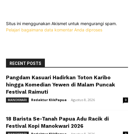
Situs ini menggunakan Akismet untuk mengurangi spam.
Pelajari bagaimana data komentar Anda diproses
RECENT POSTS
Pangdam Kasuari Hadirkan Toton Karibo
hingga Komedian Yewen di Malam Puncak
Festival Raimuti
Redaktur KlikPapua
-
Agustus 8, 2026
MANOKWARI
0
18 Barista Se-Tanah Papua Adu Racik di
Festival Kopi Manokwari 2026
Redaktur KlikPapua
-
Agustus 8, 2026
MANOKWARI
0