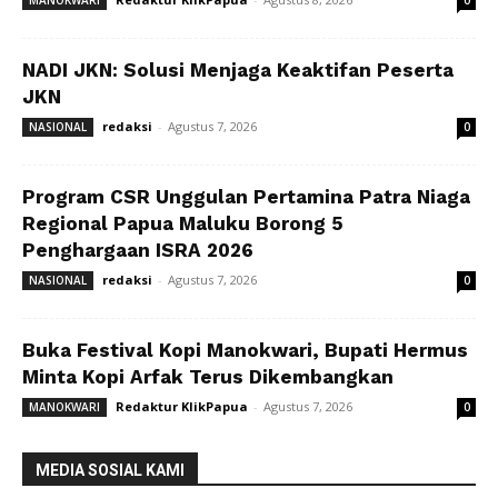
NADI JKN: Solusi Menjaga Keaktifan Peserta
JKN
redaksi
-
Agustus 7, 2026
NASIONAL
0
Program CSR Unggulan Pertamina Patra Niaga
Regional Papua Maluku Borong 5
Penghargaan ISRA 2026
redaksi
-
Agustus 7, 2026
NASIONAL
0
Buka Festival Kopi Manokwari, Bupati Hermus
Minta Kopi Arfak Terus Dikembangkan
Redaktur KlikPapua
-
Agustus 7, 2026
MANOKWARI
0
MEDIA SOSIAL KAMI