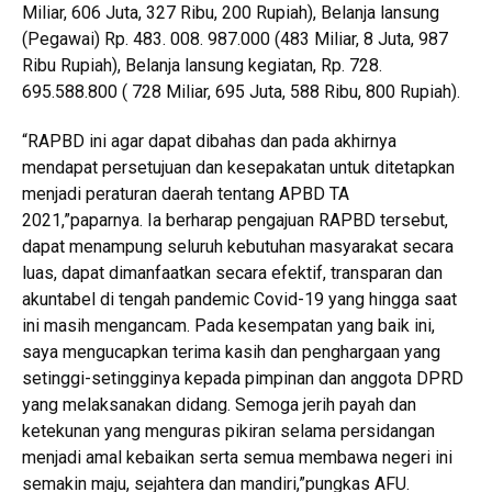
Miliar, 606 Juta, 327 Ribu, 200 Rupiah), Belanja lansung
(Pegawai) Rp. 483. 008. 987.000 (483 Miliar, 8 Juta, 987
Ribu Rupiah), Belanja lansung kegiatan, Rp. 728.
695.588.800 ( 728 Miliar, 695 Juta, 588 Ribu, 800 Rupiah).
“RAPBD ini agar dapat dibahas dan pada akhirnya
mendapat persetujuan dan kesepakatan untuk ditetapkan
menjadi peraturan daerah tentang APBD TA
2021,”paparnya. Ia berharap pengajuan RAPBD tersebut,
dapat menampung seluruh kebutuhan masyarakat secara
luas, dapat dimanfaatkan secara efektif, transparan dan
akuntabel di tengah pandemic Covid-19 yang hingga saat
ini masih mengancam. Pada kesempatan yang baik ini,
saya mengucapkan terima kasih dan penghargaan yang
setinggi-setingginya kepada pimpinan dan anggota DPRD
yang melaksanakan didang. Semoga jerih payah dan
ketekunan yang menguras pikiran selama persidangan
menjadi amal kebaikan serta semua membawa negeri ini
semakin maju, sejahtera dan mandiri,”pungkas AFU.