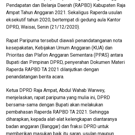
Pendapatan dan Belanja Daerah (RAPBD) Kabupaten Raja
Ampat Tahun Anggaran 2021. Sekaligus Raperda usulan
eksekutif tahun 2020, bertempat di gedung aula Kantor
DPRD, Waisai, Senin (21/12/2020).
Rapat Paripurna tersebut diawali penandatanganan nota
kesepakatan, Kebijakan Umum Anggaran (KUA) dan
Prioritas dan Plafon Anggaran Sementara (PPAS) antara
Bupati dan Pimpinan DPRD, penyerahan Dokumen Materi
Raperda RAPBD TA 2021 dilanjutkan dengan
penandatangan berita acara.
Ketua DPRD Raja Ampat, Abdul Wahab Warwey,
menjelaskan, rapat paripurna yang mulia ini, DPRD
bersama-sama dengan Bupati akan melakukan
pembahasan Raperda RAPBD TA 2021. Sehingga
diharapkan, kepada alat-alat kelengkapan diantaranya
badan anggaran (Banggar) dan fraksi DPRD untuk
memberikan masukan baik itu saran, usulan maupun