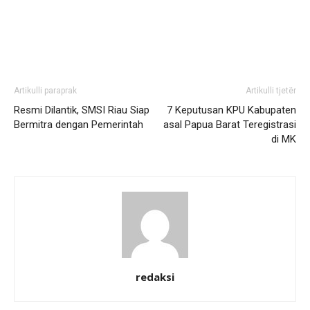
Artikulli paraprak
Artikulli tjetër
Resmi Dilantik, SMSI Riau Siap
7 Keputusan KPU Kabupaten
Bermitra dengan Pemerintah
asal Papua Barat Teregistrasi
di MK
redaksi