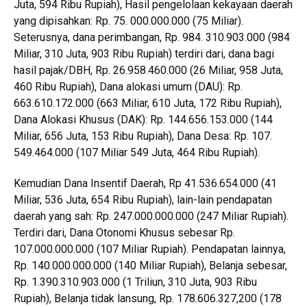
Juta, 594 Ribu Rupiah), Hasil pengelolaan kekayaan daerah
yang dipisahkan: Rp. 75. 000.000.000 (75 Miliar).
Seterusnya, dana perimbangan, Rp. 984. 310.903.000 (984
Miliar, 310 Juta, 903 Ribu Rupiah) terdiri dari, dana bagi
hasil pajak/DBH, Rp. 26.958.460.000 (26 Miliar, 958 Juta,
460 Ribu Rupiah), Dana alokasi umum (DAU): Rp.
663.610.172.000 (663 Miliar, 610 Juta, 172 Ribu Rupiah),
Dana Alokasi Khusus (DAK): Rp. 144.656.153.000 (144
Miliar, 656 Juta, 153 Ribu Rupiah), Dana Desa: Rp. 107.
549.464.000 (107 Miliar 549 Juta, 464 Ribu Rupiah).
Kemudian Dana Insentif Daerah, Rp 41.536.654.000 (41
Miliar, 536 Juta, 654 Ribu Rupiah), lain-lain pendapatan
daerah yang sah: Rp. 247.000.000.000 (247 Miliar Rupiah).
Terdiri dari, Dana Otonomi Khusus sebesar Rp.
107.000.000.000 (107 Miliar Rupiah). Pendapatan lainnya,
Rp. 140.000.000.000 (140 Miliar Rupiah), Belanja sebesar,
Rp. 1.390.310.903.000 (1 Triliun, 310 Juta, 903 Ribu
Rupiah), Belanja tidak lansung, Rp. 178.606.327,200 (178