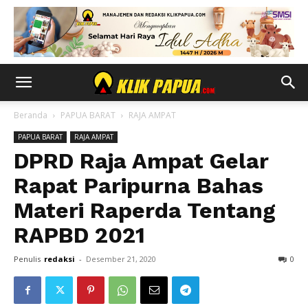
Beranda
PAPUA BARAT
RAJA AMPAT
PAPUA BARAT
RAJA AMPAT
DPRD Raja Ampat Gelar
Rapat Paripurna Bahas
Materi Raperda Tentang
RAPBD 2021
Penulis
redaksi
-
Desember 21, 2020
0