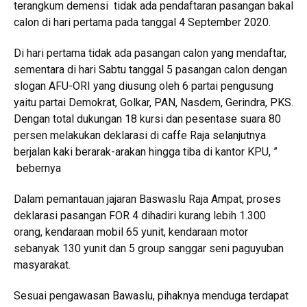
terangkum demensi tidak ada pendaftaran pasangan bakal
calon di hari pertama pada tanggal 4 September 2020.
Di hari pertama tidak ada pasangan calon yang mendaftar,
sementara di hari Sabtu tanggal 5 pasangan calon dengan
slogan AFU-ORI yang diusung oleh 6 partai pengusung
yaitu partai Demokrat, Golkar, PAN, Nasdem, Gerindra, PKS.
Dengan total dukungan 18 kursi dan pesentase suara 80
persen melakukan deklarasi di caffe Raja selanjutnya
berjalan kaki berarak-arakan hingga tiba di kantor KPU, ”
bebernya
Dalam pemantauan jajaran Baswaslu Raja Ampat, proses
deklarasi pasangan FOR 4 dihadiri kurang lebih 1.300
orang, kendaraan mobil 65 yunit, kendaraan motor
sebanyak 130 yunit dan 5 group sanggar seni paguyuban
masyarakat.
Sesuai pengawasan Bawaslu, pihaknya menduga terdapat