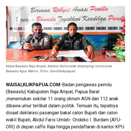
Ketua Bawaslu Raja Ampat, Markus Rumsowek didampingi komisioner
Bawaslu Agus Wahon. (Foto: David/klikpapua)
WAISAI,
KLIKPAPUA.COM
-Badan pengawas pemilu
(Bawaslu) Kabupaten Raja Ampat, Papua Barat
,menemukan sekitar 11 orang oknum ASN dan 112 anak
dibawa umur terlibat dalam politik. Temuan itu, tepatnya
disaat deklarasi pasangan bakal calon Bupati dan calon
wakil Bupati, Abdul Faris Umlati- Orideko I. Burdam (AFU-
ORI) di depan caffe Raja hingga pendaftaran di kantor KPU