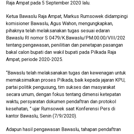
Raja Ampat pada 5 September 2020 lalu.
Ketua Bawaslu Raja Ampat, Markus Rumsowek didampingi
komisioner Bawaslu, Agus Wahon, mengungkapkan,
pihaknya telah melaksanakan tugas sesuai edaran
Bawaslu RI nomor S 0479/K.Bawaslu/PM.00.00/VIII/202
tentang pengawasan, penilitian dan penetapan pasangan
bakal calon bupati dan wakil bupati pada Pilkada Raja
Ampat, periode 2020-2025.
“Bawaslu telah melaksanakan tugas dan kewenagan untuk
memaksimalkan proses Pilkada, baik kepada jajaran KPU,
partai politik pengusung, tim sukses dan masyarakat
secara umum, dengan fokus tentang dimensi ketepatan
waktu, persyaratan dokumen pendaftran dan protokol
kesehatan, ” ujar Rumsowek saat Konferensi Pers di
kantor Bawaslu, Senin (7/9/2020).
Adapun hasil pengawasan Bawaslu, tahapan pendaftran