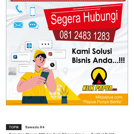
TOPIK
Bawaslu R4