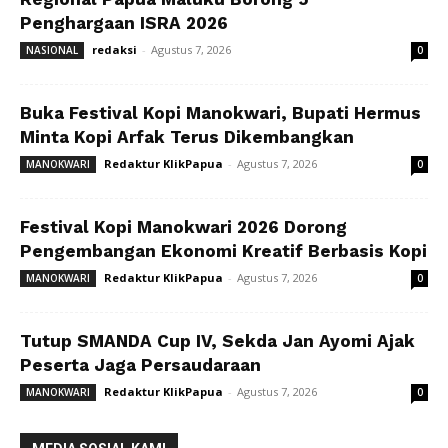
Penghargaan ISRA 2026
redaksi
-
Agustus 7, 2026
NASIONAL
0
Buka Festival Kopi Manokwari, Bupati Hermus
Minta Kopi Arfak Terus Dikembangkan
Redaktur KlikPapua
-
Agustus 7, 2026
MANOKWARI
0
Festival Kopi Manokwari 2026 Dorong
Pengembangan Ekonomi Kreatif Berbasis Kopi
Redaktur KlikPapua
-
Agustus 7, 2026
MANOKWARI
0
Tutup SMANDA Cup IV, Sekda Jan Ayomi Ajak
Peserta Jaga Persaudaraan
Redaktur KlikPapua
-
Agustus 7, 2026
MANOKWARI
0