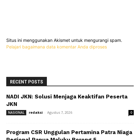
Situs ini menggunakan Akismet untuk mengurangi spam.
Pelajari bagaimana data komentar Anda diproses
RECENT POSTS
NADI JKN: Solusi Menjaga Keaktifan Peserta
JKN
redaksi
-
Agustus 7, 2026
NASIONAL
0
Program CSR Unggulan Pertamina Patra Niaga
Regional Papua Maluku Borong 5