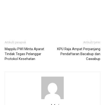
Artikulli paraprak
Artikulli tjetër
Mappilu PWI Minta Aparat
KPU Raja Ampat Perpanjang
Tindak Tegas Pelanggar
Pendaftaran Bacabup dan
Protokol Kesehatan
Cawabup