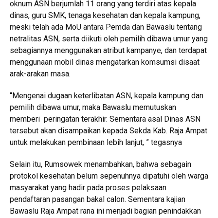
oknum ASN berjumlah 11 orang yang terdiri atas kepala
dinas, guru SMK, tenaga kesehatan dan kepala kampung,
meski telah ada MoU antara Pemda dan Bawaslu tentang
netralitas ASN, serta diikuti oleh pemilih dibawa umur yang
sebagiannya menggunakan atribut kampanye, dan terdapat
menggunaan mobil dinas mengatarkan komsumsi disaat
arak-arakan masa.
“Mengenai dugaan keterlibatan ASN, kepala kampung dan
pemilih dibawa umur, maka Bawaslu memutuskan
memberi peringatan terakhir. Sementara asal Dinas ASN
tersebut akan disampaikan kepada Sekda Kab. Raja Ampat
untuk melakukan pembinaan lebih lanjut, ” tegasnya
Selain itu, Rumsowek menambahkan, bahwa sebagain
protokol kesehatan belum sepenuhnya dipatuhi oleh warga
masyarakat yang hadir pada proses pelaksaan
pendaftaran pasangan bakal calon. Sementara kajian
Bawaslu Raja Ampat rana ini menjadi bagian penindakkan