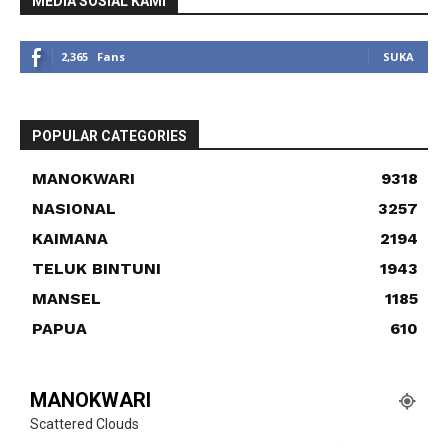
MEDIA SOSIAL KAMI
2,365
Fans
SUKA
POPULAR CATEGORIES
MANOKWARI
9318
NASIONAL
3257
KAIMANA
2194
TELUK BINTUNI
1943
MANSEL
1185
PAPUA
610
MANOKWARI
Scattered Clouds