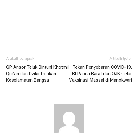
Artikulli paraprak
Artikulli tjetër
GP Ansor Teluk Bintuni Khotmil
Tekan Penyebaran COVID-19,
Qur’an dan Dzikir Doakan
BI Papua Barat dan OJK Gelar
Keselamatan Bangsa
Vaksinasi Massal di Manokwari