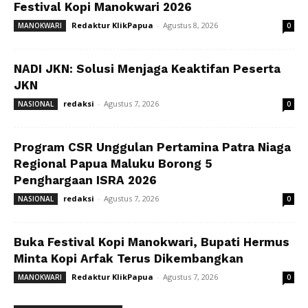
Festival Kopi Manokwari 2026
Redaktur KlikPapua
-
Agustus 8, 2026
MANOKWARI
0
NADI JKN: Solusi Menjaga Keaktifan Peserta
JKN
redaksi
-
Agustus 7, 2026
NASIONAL
0
Program CSR Unggulan Pertamina Patra Niaga
Regional Papua Maluku Borong 5
Penghargaan ISRA 2026
redaksi
-
Agustus 7, 2026
NASIONAL
0
Buka Festival Kopi Manokwari, Bupati Hermus
Minta Kopi Arfak Terus Dikembangkan
Redaktur KlikPapua
-
Agustus 7, 2026
MANOKWARI
0