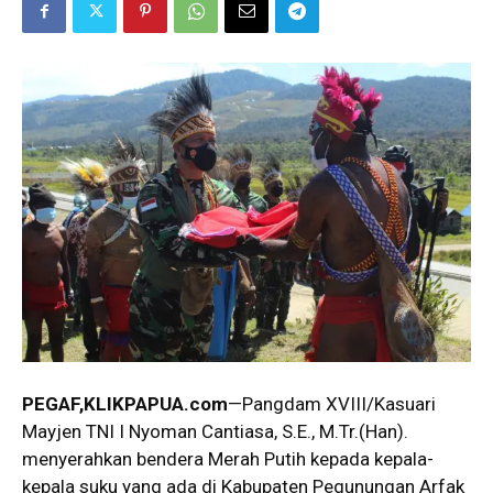
PEGAF,KLIKPAPUA.com
—Pangdam XVIII/Kasuari
Mayjen TNI I Nyoman Cantiasa, S.E., M.Tr.(Han).
menyerahkan bendera Merah Putih kepada kepala-
kepala suku yang ada di Kabupaten Pegunungan Arfak