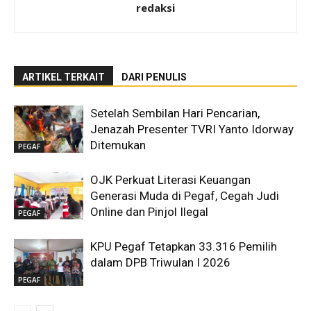
redaksi
ARTIKEL TERKAIT
DARI PENULIS
Setelah Sembilan Hari Pencarian,
Jenazah Presenter TVRI Yanto Idorway
Ditemukan
PEGAF
OJK Perkuat Literasi Keuangan
Generasi Muda di Pegaf, Cegah Judi
Online dan Pinjol Ilegal
PEGAF
KPU Pegaf Tetapkan 33.316 Pemilih
dalam DPB Triwulan I 2026
PEGAF