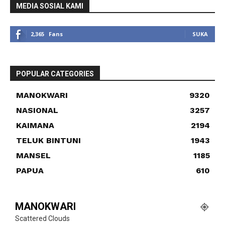
MEDIA SOSIAL KAMI
2,365
Fans
SUKA
POPULAR CATEGORIES
MANOKWARI
9320
NASIONAL
3257
KAIMANA
2194
TELUK BINTUNI
1943
MANSEL
1185
PAPUA
610
MANOKWARI
Scattered Clouds