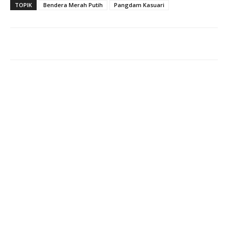
TOPIK
Bendera Merah Putih
Pangdam Kasuari