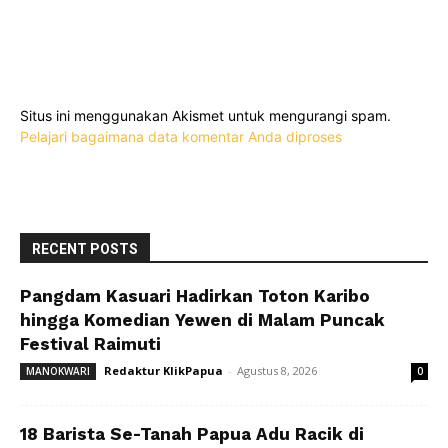
Situs ini menggunakan Akismet untuk mengurangi spam.
Pelajari bagaimana data komentar Anda diproses
RECENT POSTS
Pangdam Kasuari Hadirkan Toton Karibo
hingga Komedian Yewen di Malam Puncak
Festival Raimuti
Redaktur KlikPapua
-
Agustus 8, 2026
MANOKWARI
0
18 Barista Se-Tanah Papua Adu Racik di