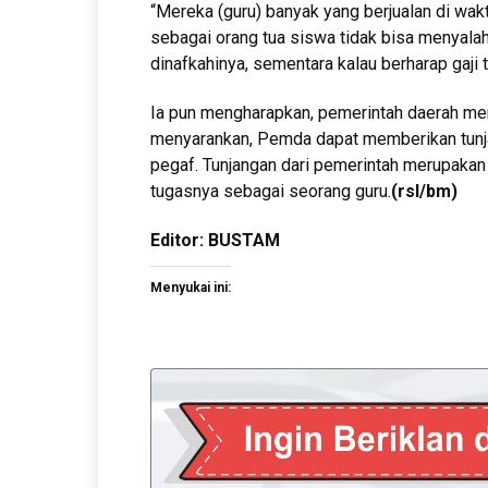
“Mereka (guru) banyak yang berjualan di wakt
sebagai orang tua siswa tidak bisa menyala
dinafkahinya, sementara kalau berharap gaji t
Ia pun mengharapkan, pemerintah daerah mem
menyarankan, Pemda dapat memberikan tunja
pegaf. Tunjangan dari pemerintah merupaka
tugasnya sebagai seorang guru.
(rsl/bm)
Editor: BUSTAM
Menyukai ini: