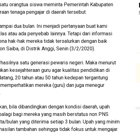
ah satu orangtua siswa meminta Pemerintah Kabupaten
an tenaga pengajar di daerah tersebut.
ampai dua bulan. Ini menjadi pertanyaan buat kami
las atau ada penyebab lainnya. Tetapi dari informasi
ena hak-hak mereka tidak tersalurkan dengan baik
n Saiba, di Distrik Anggi, Senin (3/2/2020).
rhasilnya satu generasi pewaris negeri. Maka menurut
an kesejahteraan guru agar kualitas pendidikan di
tang, 20 tahun atau 50 tahun kedepan tergantung
n memperhatikan mereka (guru) dan juga menegur
.
n, bila dibandingkan dengan kondisi daerah, upah
palagi bagi mereka yang masih berstatus non PNS
uta/bulan yang diterima setiap 3 bulan. Upah yang minim
asilan tambahan sehingga tidak fokus untuk mengajar.