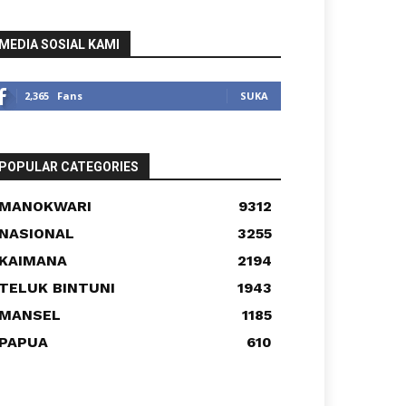
MEDIA SOSIAL KAMI
2,365
Fans
SUKA
POPULAR CATEGORIES
MANOKWARI
9312
NASIONAL
3255
KAIMANA
2194
TELUK BINTUNI
1943
MANSEL
1185
PAPUA
610