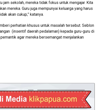
u jam sekolah, mereka tidak fokus untuk mengajar. Kita
hkan mereka. Guru juga mempunyai keluarga yang harus
idak akan cukup,” katanya.
beri perhatian khusus untuk masalah tersebut. Seblon
ngan (insentif daerah pedalaman) kepada guru-guru di
n pemantik agar mereka bersemangat menjalankan