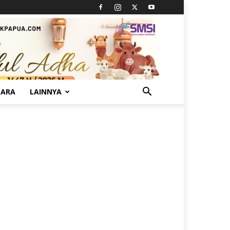
TARA
LAINNYA