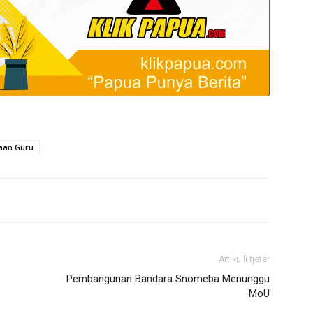
aan Guru
Artikulli tjetër
Pembangunan Bandara Snomeba Menunggu
MoU