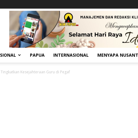
SIONAL
PAPUA
INTERNASIONAL
MENYAPA NUSAN
Tingkatkan Kesejahteraan Guru di Pegaf