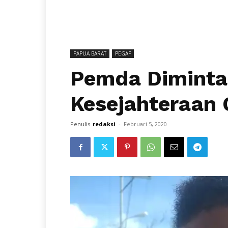
PAPUA BARAT
PEGAF
Pemda Diminta
Kesejahteraan 
Penulis
redaksi
-
Februari 5, 2020