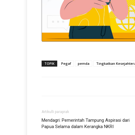
TOPIK
Pegaf
pemda
Tingkatkan Kesejahter
Artikulli paraprak
Mendagri: Pemerintah Tampung Aspirasi dari
Papua Selama dalam Kerangka NKRI