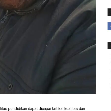
itas pendidikan dapat dicapai ketika kualitas dan