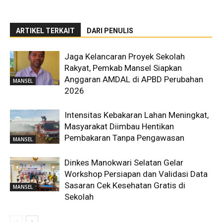
ARTIKEL TERKAIT
DARI PENULIS
Jaga Kelancaran Proyek Sekolah
Rakyat, Pemkab Mansel Siapkan
Anggaran AMDAL di APBD Perubahan
MANSEL
2026
Intensitas Kebakaran Lahan Meningkat,
Masyarakat Diimbau Hentikan
Pembakaran Tanpa Pengawasan
MANSEL
Dinkes Manokwari Selatan Gelar
Workshop Persiapan dan Validasi Data
Sasaran Cek Kesehatan Gratis di
MANSEL
Sekolah