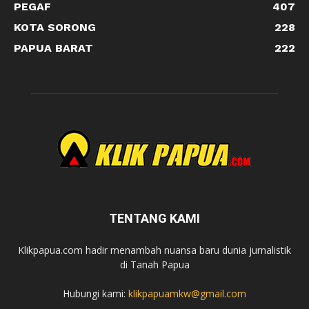
PEGAF
407
KOTA SORONG
228
PAPUA BARAT
222
TENTANG KAMI
Klikpapua.com hadir menambah nuansa baru dunia jurnalistik
di Tanah Papua
Hubungi kami:
klikpapuamkw@gmail.com