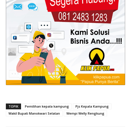
TOPIK
Pemilihan kepala kampung
Pjs Kepala Kampung
Wakil Bupati Manokwari Selatan
Wempi Welly Rengkung