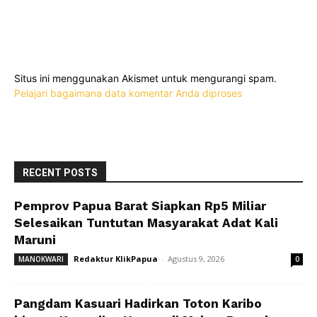
Situs ini menggunakan Akismet untuk mengurangi spam.
Pelajari bagaimana data komentar Anda diproses
RECENT POSTS
Pemprov Papua Barat Siapkan Rp5 Miliar
Selesaikan Tuntutan Masyarakat Adat Kali
Maruni
Redaktur KlikPapua
-
Agustus 9, 2026
MANOKWARI
0
Pangdam Kasuari Hadirkan Toton Karibo