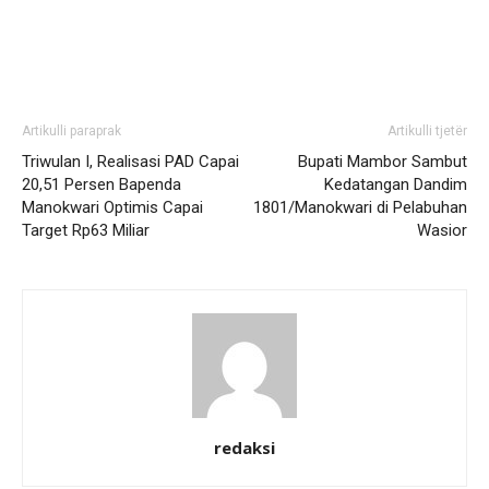
Artikulli paraprak
Artikulli tjetër
Triwulan I, Realisasi PAD Capai
Bupati Mambor Sambut
20,51 Persen Bapenda
Kedatangan Dandim
Manokwari Optimis Capai
1801/Manokwari di Pelabuhan
Target Rp63 Miliar
Wasior
redaksi