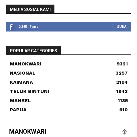
MEDIA SOSIAL KAMI
2,365
Fans
SUKA
POPULAR CATEGORIES
MANOKWARI
9321
NASIONAL
3257
KAIMANA
2194
TELUK BINTUNI
1943
MANSEL
1185
PAPUA
610
MANOKWARI