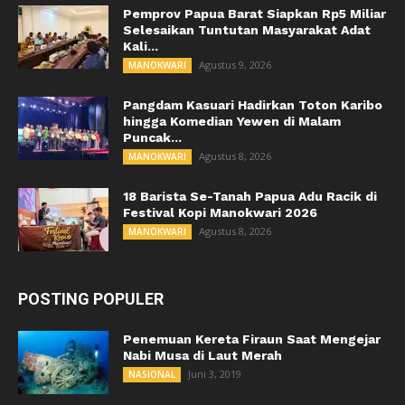
Pemprov Papua Barat Siapkan Rp5 Miliar
Selesaikan Tuntutan Masyarakat Adat
Kali...
Agustus 9, 2026
MANOKWARI
Pangdam Kasuari Hadirkan Toton Karibo
hingga Komedian Yewen di Malam
Puncak...
Agustus 8, 2026
MANOKWARI
18 Barista Se-Tanah Papua Adu Racik di
Festival Kopi Manokwari 2026
Agustus 8, 2026
MANOKWARI
POSTING POPULER
Penemuan Kereta Firaun Saat Mengejar
Nabi Musa di Laut Merah
Juni 3, 2019
NASIONAL