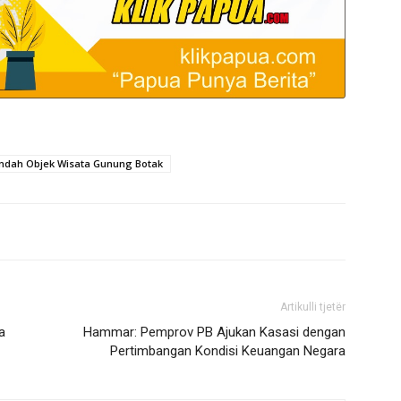
indah Objek Wisata Gunung Botak
Artikulli tjetër
a
Hammar: Pemprov PB Ajukan Kasasi dengan
Pertimbangan Kondisi Keuangan Negara