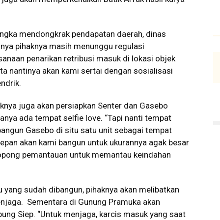
rangka mendongkrak pendapatan daerah, dinas
lnya pihaknya masih menunggu regulasi
anaan penarikan retribusi masuk di lokasi objek
a nantinya akan kami sertai dengan sosialisasi
ndrik.
aknya juga akan persiapkan Senter dan Gasebo
hanya ada tempat selfie love. “Tapi nanti tempat
angun Gasebo di situ satu unit sebagai tempat
 depan akan kami bangun untuk ukurannya agak besar
eropong pemantauan untuk memantau keindahan
bu yang sudah dibangun, pihaknya akan melibatkan
njaga. Sementara di Gunung Pramuka akan
ung Siep. “Untuk menjaga, karcis masuk yang saat