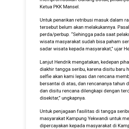
Ketua PKK Mansel.
Untuk penarikan retribusi masuk dalam 
tersebut belum akan melakukannya. Pasa
perda/perbup. “Sehingga pada saat pelaks
wisata masyarakat sudah bisa paham sert
sadar wisata kepada masyarakat,” ujar He
Lanjut Hendrik mengatakan, kedepan pih
diakhir tangga seribu, karena disitu baru 
selfie akan kami lepas dan rencana memb
bersantai di atas, dan rencananya tahun
dan disitu rencana dilengkapi dengan t
disekitar,” ungkapnya.
Untuk penjagaan fasilitas di tangga seri
masyarakat Kampung Yekwandi untuk me
dipercayakan kepada masyarakat di Kamp