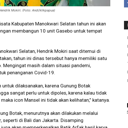
endrik Mokiri. (Foto: Andi/klikpapua)
isata Kabupaten Manokwari Selatan tahun ini akan
engan membangun 10 unit Gasebo untuk tempat
nokwari Selatan, Hendrik Mokiri saat ditemui di
kan, tahun ini dinas tersebut hanya memiliki satu
o. Mengingat masih dalam situasi pandemi,
ntuk penanganan Covid-19.
 untuk dilaksanakan, karena Gunung Botak
ga sangat perlu untuk dipoles, karena kalau tidak
aka icon Mansel ini tidak akan kelihatan,” katanya.
ng Botak, menurutnya akan dilakukan melalui
, seperti di Bali dan Jakarta. Disamping
uga akan memperkenalkan Batik Arfak hasil karya