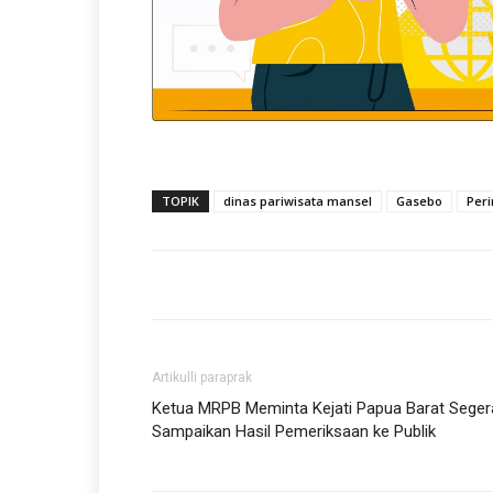
TOPIK
dinas pariwisata mansel
Gasebo
Per
Artikulli paraprak
Ketua MRPB Meminta Kejati Papua Barat Seger
Sampaikan Hasil Pemeriksaan ke Publik