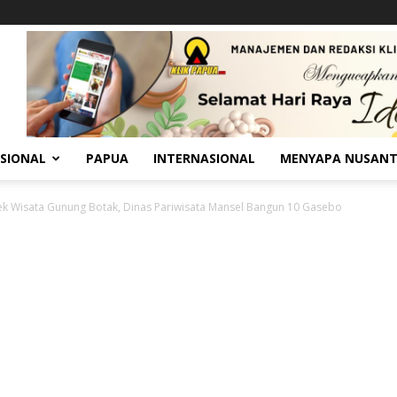
SIONAL
PAPUA
INTERNASIONAL
MENYAPA NUSAN
ek Wisata Gunung Botak, Dinas Pariwisata Mansel Bangun 10 Gasebo