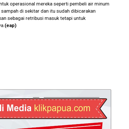
untuk operasional mereka seperti pembeli air minum
ampah di sekitar dan itu sudah dibicarakan
kan sebagai retribusi masuk tetapi untuk
ya.
(eap)