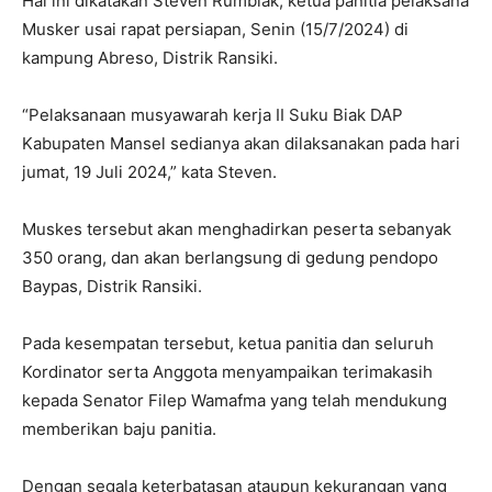
Hal ini dikatakan Steven Rumbiak, ketua panitia pelaksana
Musker usai rapat persiapan, Senin (15/7/2024) di
kampung Abreso, Distrik Ransiki.
“Pelaksanaan musyawarah kerja II Suku Biak DAP
Kabupaten Mansel sedianya akan dilaksanakan pada hari
jumat, 19 Juli 2024,” kata Steven.
Muskes tersebut akan menghadirkan peserta sebanyak
350 orang, dan akan berlangsung di gedung pendopo
Baypas, Distrik Ransiki.
Pada kesempatan tersebut, ketua panitia dan seluruh
Kordinator serta Anggota menyampaikan terimakasih
kepada Senator Filep Wamafma yang telah mendukung
memberikan baju panitia.
Dengan segala keterbatasan ataupun kekurangan yang