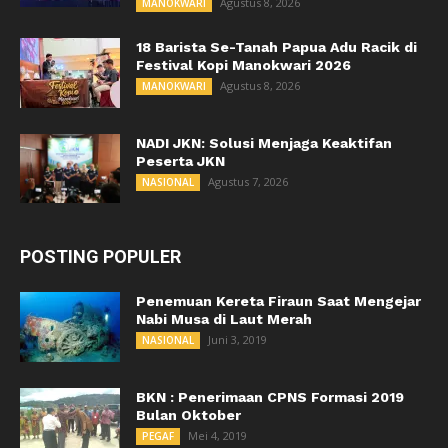
Agustus 8, 2026
MANOKWARI
18 Barista Se-Tanah Papua Adu Racik di
Festival Kopi Manokwari 2026
Agustus 8, 2026
MANOKWARI
NADI JKN: Solusi Menjaga Keaktifan
Peserta JKN
Agustus 7, 2026
NASIONAL
POSTING POPULER
Penemuan Kereta Firaun Saat Mengejar
Nabi Musa di Laut Merah
Juni 3, 2019
NASIONAL
BKN : Penerimaan CPNS Formasi 2019
Bulan Oktober
Mei 4, 2019
PEGAF