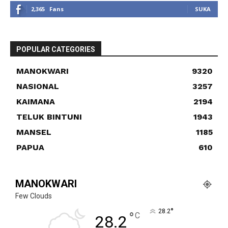
2,365
Fans
SUKA
POPULAR CATEGORIES
MANOKWARI
9320
NASIONAL
3257
KAIMANA
2194
TELUK BINTUNI
1943
MANSEL
1185
PAPUA
610
MANOKWARI
Few Clouds
°
28.2
°
C
28.2