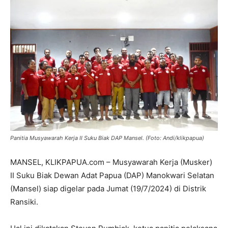
Panitia Musyawarah Kerja II Suku Biak DAP Mansel. (Foto: Andi/klikpapua)
MANSEL, KLIKPAPUA.com – Musyawarah Kerja (Musker)
II Suku Biak Dewan Adat Papua (DAP) Manokwari Selatan
(Mansel) siap digelar pada Jumat (19/7/2024) di Distrik
Ransiki.