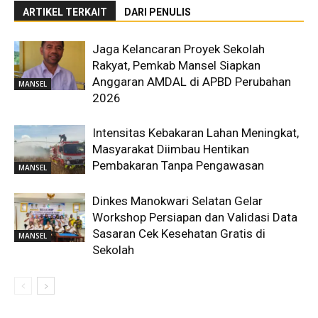
ARTIKEL TERKAIT
DARI PENULIS
Jaga Kelancaran Proyek Sekolah
Rakyat, Pemkab Mansel Siapkan
Anggaran AMDAL di APBD Perubahan
MANSEL
2026
Intensitas Kebakaran Lahan Meningkat,
Masyarakat Diimbau Hentikan
Pembakaran Tanpa Pengawasan
MANSEL
Dinkes Manokwari Selatan Gelar
Workshop Persiapan dan Validasi Data
Sasaran Cek Kesehatan Gratis di
MANSEL
Sekolah