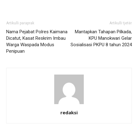
Artikulli paraprak
Artikulli tjetër
Nama Pejabat Polres Kaimana
Mantapkan Tahapan Pilkada,
Dicatut, Kasat Reskrim Imbau
KPU Manokwari Gelar
Warga Waspada Modus
Sosialisasi PKPU 8 tahun 2024
Penipuan
redaksi