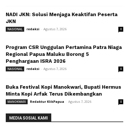
NADI JKN: Solusi Menjaga Keaktifan Peserta
JKN
redaksi
-
Agustus 7, 2026
NASIONAL
0
Program CSR Unggulan Pertamina Patra Niaga
Regional Papua Maluku Borong 5
Penghargaan ISRA 2026
redaksi
-
Agustus 7, 2026
NASIONAL
0
Buka Festival Kopi Manokwari, Bupati Hermus
Minta Kopi Arfak Terus Dikembangkan
Redaktur KlikPapua
-
Agustus 7, 2026
MANOKWARI
0
MEDIA SOSIAL KAMI