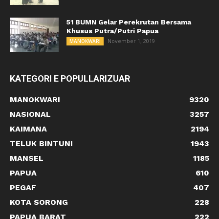
51 BUMN Gelar Perekrutan Bersama
Khusus Putra/Putri Papua
November 1, 2019
MANOKWARI
KATEGORI E POPULLARIZUAR
MANOKWARI
9320
NASIONAL
3257
KAIMANA
2194
TELUK BINTUNI
1943
MANSEL
1185
PAPUA
610
PEGAF
407
KOTA SORONG
228
PAPUA BARAT
222