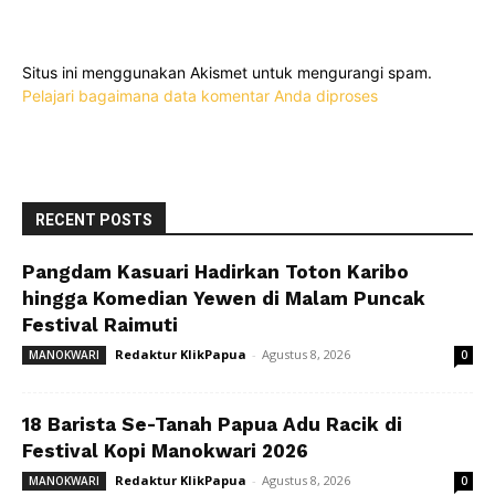
Situs ini menggunakan Akismet untuk mengurangi spam.
Pelajari bagaimana data komentar Anda diproses
RECENT POSTS
Pangdam Kasuari Hadirkan Toton Karibo
hingga Komedian Yewen di Malam Puncak
Festival Raimuti
Redaktur KlikPapua
-
Agustus 8, 2026
MANOKWARI
0
18 Barista Se-Tanah Papua Adu Racik di
Festival Kopi Manokwari 2026
Redaktur KlikPapua
-
Agustus 8, 2026
MANOKWARI
0