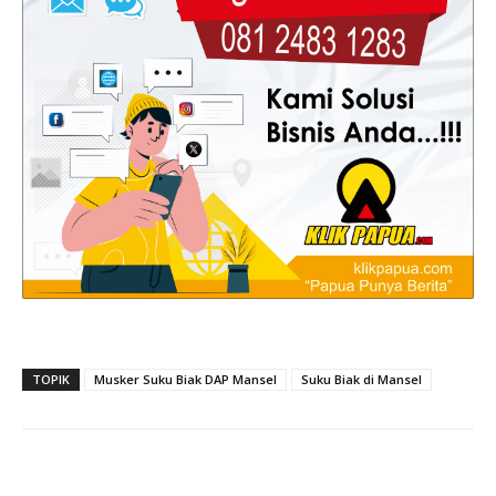
TOPIK
Musker Suku Biak DAP Mansel
Suku Biak di Mansel