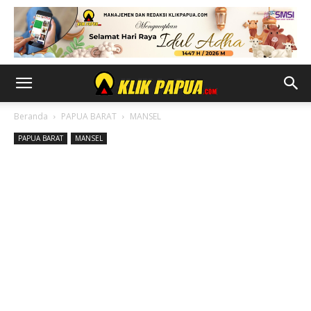
Beranda
PAPUA BARAT
MANSEL
PAPUA BARAT
MANSEL