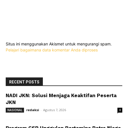
Situs ini menggunakan Akismet untuk mengurangi spam.
Pelajari bagaimana data komentar Anda diproses
RECENT POSTS
NADI JKN: Solusi Menjaga Keaktifan Peserta
JKN
redaksi
-
Agustus 7, 2026
NASIONAL
0