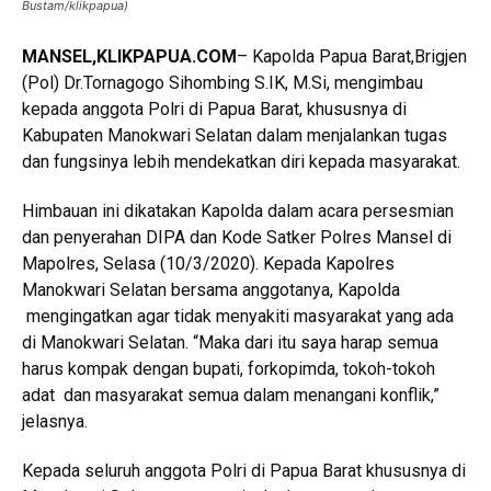
Bustam/klikpapua)
MANSEL,KLIKPAPUA.COM
– Kapolda Papua Barat,Brigjen
(Pol) Dr.Tornagogo Sihombing S.IK, M.Si, mengimbau
kepada anggota Polri di Papua Barat, khususnya di
Kabupaten Manokwari Selatan dalam menjalankan tugas
dan fungsinya lebih mendekatkan diri kepada masyarakat.
Himbauan ini dikatakan Kapolda dalam acara persesmian
dan penyerahan DIPA dan Kode Satker Polres Mansel di
Mapolres, Selasa (10/3/2020). Kepada Kapolres
Manokwari Selatan bersama anggotanya, Kapolda
mengingatkan agar tidak menyakiti masyarakat yang ada
di Manokwari Selatan. “Maka dari itu saya harap semua
harus kompak dengan bupati, forkopimda, tokoh-tokoh
adat dan masyarakat semua dalam menangani konflik,”
jelasnya.
Kepada seluruh anggota Polri di Papua Barat khususnya di