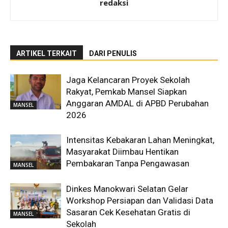
redaksi
ARTIKEL TERKAIT
DARI PENULIS
Jaga Kelancaran Proyek Sekolah
Rakyat, Pemkab Mansel Siapkan
Anggaran AMDAL di APBD Perubahan
MANSEL
2026
Intensitas Kebakaran Lahan Meningkat,
Masyarakat Diimbau Hentikan
Pembakaran Tanpa Pengawasan
MANSEL
Dinkes Manokwari Selatan Gelar
Workshop Persiapan dan Validasi Data
Sasaran Cek Kesehatan Gratis di
MANSEL
Sekolah