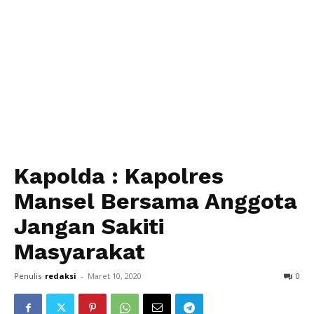
Kapolda : Kapolres
Mansel Bersama Anggota
Jangan Sakiti
Masyarakat
Penulis
redaksi
-
Maret 10, 2020
0