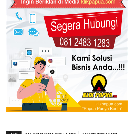
TOPIK
Kabupaten Manokwari Selatan
Kapolda Papua Barat