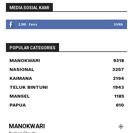
MEDIA SOSIAL KAMI
2,365
Fans
SUKA
POPULAR CATEGORIES
MANOKWARI
9318
NASIONAL
3257
KAIMANA
2194
TELUK BINTUNI
1943
MANSEL
1185
PAPUA
610
MANOKWARI