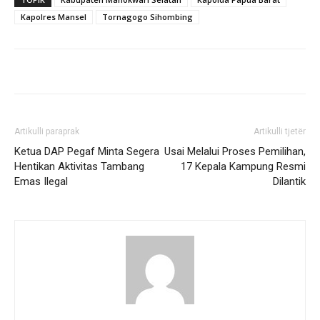
Kapolres Mansel
Tornagogo Sihombing
Artikulli paraprak
Artikulli tjetër
Ketua DAP Pegaf Minta Segera
Usai Melalui Proses Pemilihan,
Hentikan Aktivitas Tambang
17 Kepala Kampung Resmi
Emas Ilegal
Dilantik