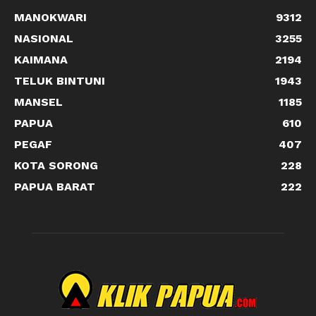
MANOKWARI
9312
NASIONAL
3255
KAIMANA
2194
TELUK BINTUNI
1943
MANSEL
1185
PAPUA
610
PEGAF
407
KOTA SORONG
228
PAPUA BARAT
222