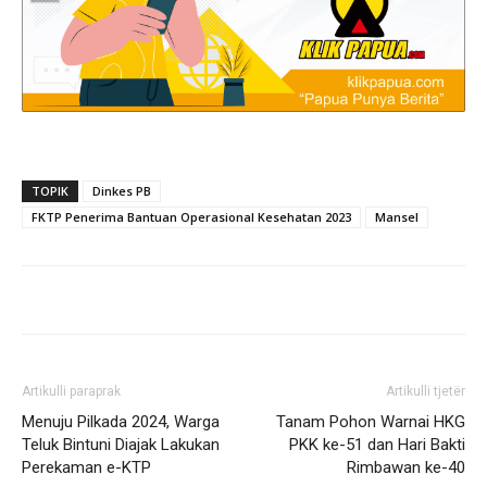
TOPIK
Dinkes PB
FKTP Penerima Bantuan Operasional Kesehatan 2023
Mansel
Artikulli paraprak
Artikulli tjetër
Menuju Pilkada 2024, Warga
Tanam Pohon Warnai HKG
Teluk Bintuni Diajak Lakukan
PKK ke-51 dan Hari Bakti
Perekaman e-KTP
Rimbawan ke-40