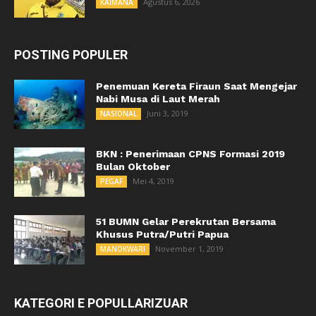
Agustus 6, 2026
KAIMANA
POSTING POPULER
Penemuan Kereta Firaun Saat Mengejar
Nabi Musa di Laut Merah
Juni 3, 2019
NASIONAL
BKN : Penerimaan CPNS Formasi 2019
Bulan Oktober
Mei 4, 2019
PEGAF
51 BUMN Gelar Perekrutan Bersama
Khusus Putra/Putri Papua
November 1, 2019
MANOKWARI
KATEGORI E POPULLARIZUAR