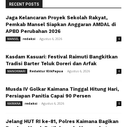
RECENT POSTS
Jaga Kelancaran Proyek Sekolah Rakyat,
Pemkab Mansel Siapkan Anggaran AMDAL di
APBD Perubahan 2026
redaksi
-
Agustus 6, 2026
MANSEL
0
Kasdam Kasuari: Festival Raimuti Bangkitkan
Tradisi Barter Teluk Doreri dan Arfak
Redaktur KlikPapua
-
Agustus 6, 2026
MANOKWARI
0
Musda IV Golkar Kaimana Tinggal Hitung Hari,
Persiapan Panitia Capai 90 Persen
redaksi
-
Agustus 6, 2026
KAIMANA
0
Jelang HUT RI ke-81, Polres Kaimana Bagikan