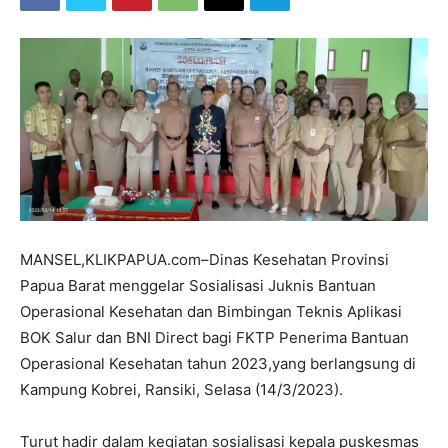
MANSEL,KLIKPAPUA.com–Dinas Kesehatan Provinsi
Papua Barat menggelar Sosialisasi Juknis Bantuan
Operasional Kesehatan dan Bimbingan Teknis Aplikasi
BOK Salur dan BNI Direct bagi FKTP Penerima Bantuan
Operasional Kesehatan tahun 2023,yang berlangsung di
Kampung Kobrei, Ransiki, Selasa (14/3/2023).
Turut hadir dalam kegiatan sosialisasi kepala puskesmas