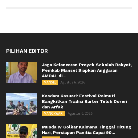
PILIHAN EDITOR
Jaga Kelancaran Proyek Sekolah Rakyat,
Pemkab Mansel Siapkan Anggaran
AMDAL di...
Agustus 6, 2026
MANSEL
Kasdam Kasuari: Festival Raimuti
Bangkitkan Tradisi Barter Teluk Doreri
dan Arfak
Agustus 6, 2026
MANOKWARI
Musda IV Golkar Kaimana Tinggal Hitung
Hari, Persiapan Panitia Capai 90...