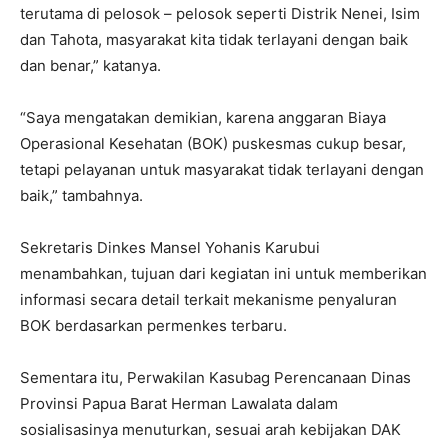
terutama di pelosok – pelosok seperti Distrik Nenei, Isim
dan Tahota, masyarakat kita tidak terlayani dengan baik
dan benar,” katanya.
“Saya mengatakan demikian, karena anggaran Biaya
Operasional Kesehatan (BOK) puskesmas cukup besar,
tetapi pelayanan untuk masyarakat tidak terlayani dengan
baik,” tambahnya.
Sekretaris Dinkes Mansel Yohanis Karubui
menambahkan, tujuan dari kegiatan ini untuk memberikan
informasi secara detail terkait mekanisme penyaluran
BOK berdasarkan permenkes terbaru.
Sementara itu, Perwakilan Kasubag Perencanaan Dinas
Provinsi Papua Barat Herman Lawalata dalam
sosialisasinya menuturkan, sesuai arah kebijakan DAK