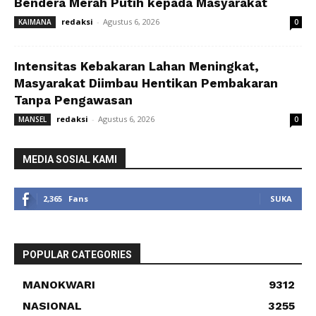
Bendera Merah Putih kepada Masyarakat
redaksi
-
Agustus 6, 2026
KAIMANA
0
Intensitas Kebakaran Lahan Meningkat,
Masyarakat Diimbau Hentikan Pembakaran
Tanpa Pengawasan
redaksi
-
Agustus 6, 2026
MANSEL
0
MEDIA SOSIAL KAMI
2,365
Fans
SUKA
POPULAR CATEGORIES
MANOKWARI
9312
NASIONAL
3255