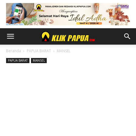
Beranda
PAPUA BARAT
MANSEL
PAPUA BARAT
MANSEL