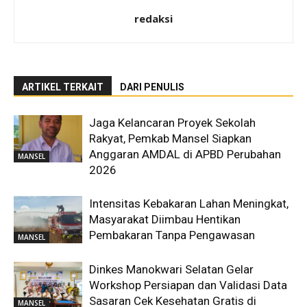
redaksi
ARTIKEL TERKAIT
DARI PENULIS
Jaga Kelancaran Proyek Sekolah
Rakyat, Pemkab Mansel Siapkan
Anggaran AMDAL di APBD Perubahan
MANSEL
2026
Intensitas Kebakaran Lahan Meningkat,
Masyarakat Diimbau Hentikan
Pembakaran Tanpa Pengawasan
MANSEL
Dinkes Manokwari Selatan Gelar
Workshop Persiapan dan Validasi Data
Sasaran Cek Kesehatan Gratis di
MANSEL