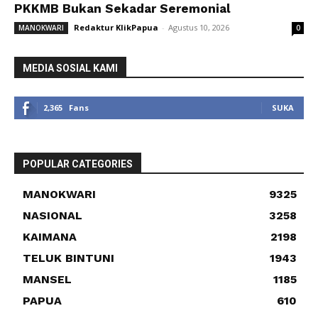
PKKMB Bukan Sekadar Seremonial
Redaktur KlikPapua
-
Agustus 10, 2026
MANOKWARI
0
MEDIA SOSIAL KAMI
2,365
Fans
SUKA
POPULAR CATEGORIES
MANOKWARI
9325
NASIONAL
3258
KAIMANA
2198
TELUK BINTUNI
1943
MANSEL
1185
PAPUA
610