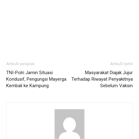
Artikulli paraprak
Artikulli tjetër
TNI-Polri Jamin Situasi
Masyarakat Diajak Jujur
Kondusif, Pengungsi Mayerga
Terhadap Riwayat Penyakitnya
Kembali ke Kampung
Sebelum Vaksin