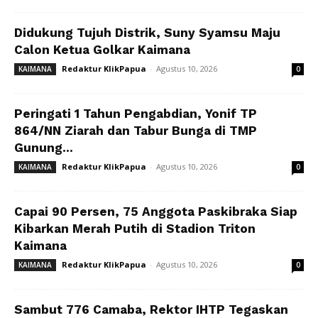
Didukung Tujuh Distrik, Suny Syamsu Maju
Calon Ketua Golkar Kaimana
Redaktur KlikPapua
-
Agustus 10, 2026
KAIMANA
0
Peringati 1 Tahun Pengabdian, Yonif TP
864/NN Ziarah dan Tabur Bunga di TMP
Gunung...
Redaktur KlikPapua
-
Agustus 10, 2026
KAIMANA
0
Capai 90 Persen, 75 Anggota Paskibraka Siap
Kibarkan Merah Putih di Stadion Triton
Kaimana
Redaktur KlikPapua
-
Agustus 10, 2026
KAIMANA
0
Sambut 776 Camaba, Rektor IHTP Tegaskan