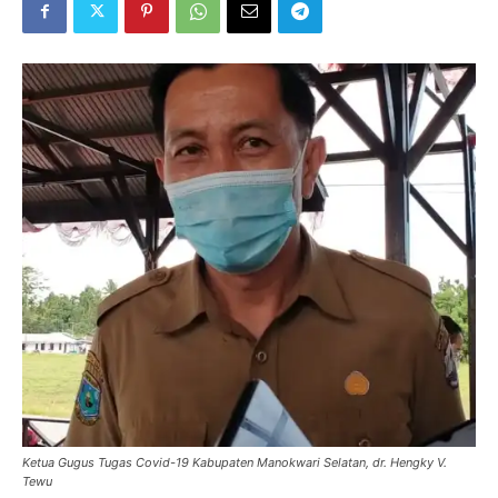
Ketua Gugus Tugas Covid-19 Kabupaten Manokwari Selatan, dr. Hengky V.
Tewu