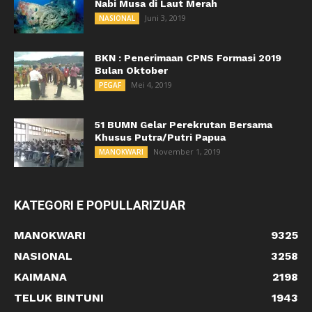
Nabi Musa di Laut Merah
Juni 3, 2019
NASIONAL
BKN : Penerimaan CPNS Formasi 2019
Bulan Oktober
Mei 4, 2019
PEGAF
51 BUMN Gelar Perekrutan Bersama
Khusus Putra/Putri Papua
November 1, 2019
MANOKWARI
KATEGORI E POPULLARIZUAR
MANOKWARI
9325
NASIONAL
3258
KAIMANA
2198
TELUK BINTUNI
1943