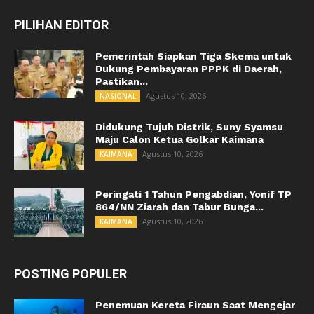
PILIHAN EDITOR
Pemerintah Siapkan Tiga Skema untuk
Dukung Pembayaran PPPK di Daerah,
Pastikan...
Agustus 10, 2026
NASIONAL
Didukung Tujuh Distrik, Suny Syamsu
Maju Calon Ketua Golkar Kaimana
Agustus 10, 2026
KAIMANA
Peringati 1 Tahun Pengabdian, Yonif TP
864/NN Ziarah dan Tabur Bunga...
Agustus 10, 2026
KAIMANA
POSTING POPULER
Penemuan Kereta Firaun Saat Mengejar