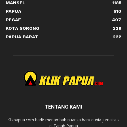
MANSEL
1185
PAPUA
610
PEGAF
407
KOTA SORONG
228
PAPUA BARAT
222
TENTANG KAMI
Klikpapua.com hadir menambah nuansa baru dunia jurnalistik
di Tanah Papua