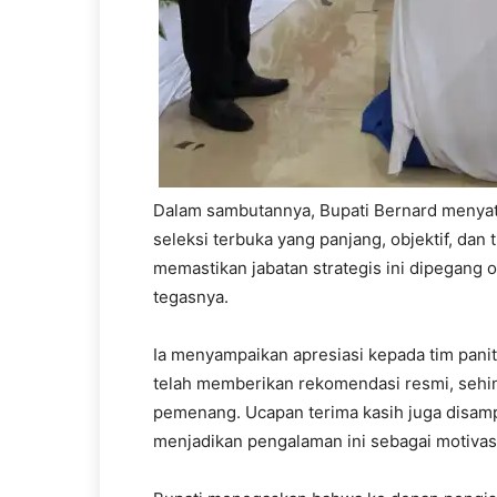
Dalam sambutannya, Bupati Bernard menyata
seleksi terbuka yang panjang, objektif, dan
memastikan jabatan strategis ini dipegang 
tegasnya.
Ia menyampaikan apresiasi kepada tim pani
telah memberikan rekomendasi resmi, sehin
pemenang. Ucapan terima kasih juga disamp
menjadikan pengalaman ini sebagai motivasi