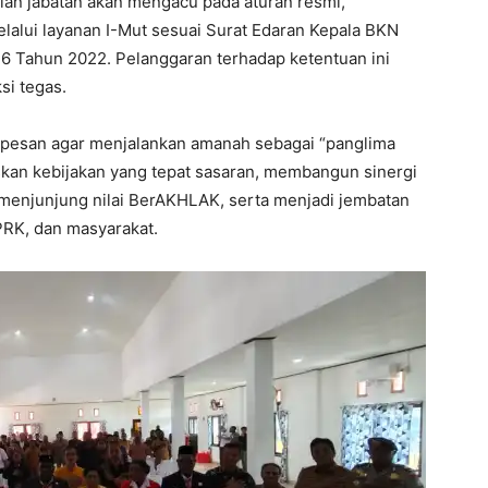
an jabatan akan mengacu pada aturan resmi,
lui layanan I-Mut sesuai Surat Edaran Kepala BKN
 Tahun 2022. Pelanggaran terhadap ketentuan ini
si tegas.
erpesan agar menjalankan amanah sebagai “panglima
kan kebijakan yang tepat sasaran, membangun sinergi
menjunjung nilai BerAKHLAK, serta menjadi jembatan
PRK, dan masyarakat.