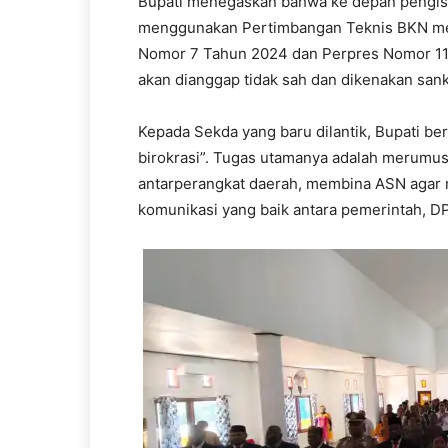
Bupati menegaskan bahwa ke depan pengisi
menggunakan Pertimbangan Teknis BKN mela
Nomor 7 Tahun 2024 dan Perpres Nomor 116
akan dianggap tidak sah dan dikenakan sank
Kepada Sekda yang baru dilantik, Bupati b
birokrasi”. Tugas utamanya adalah merumus
antarperangkat daerah, membina ASN agar 
komunikasi yang baik antara pemerintah, D