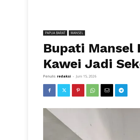
PAPUA BARAT
MANSEL
Bupati Mansel 
Kawei Jadi Sekd
Penulis
redaksi
-
Juni 15, 2026