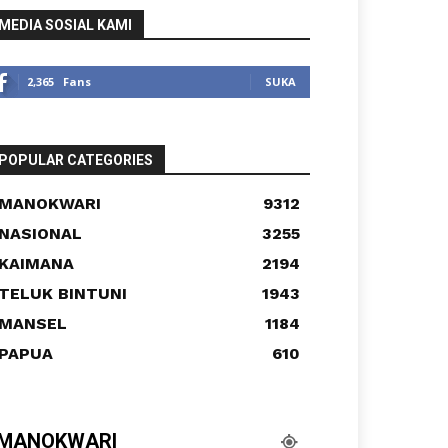
MEDIA SOSIAL KAMI
2,365
Fans
SUKA
POPULAR CATEGORIES
MANOKWARI
9312
NASIONAL
3255
KAIMANA
2194
TELUK BINTUNI
1943
MANSEL
1184
PAPUA
610
MANOKWARI