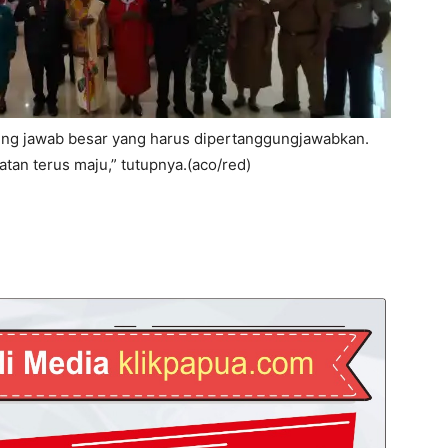
gung jawab besar yang harus dipertanggungjawabkan.
tan terus maju,” tutupnya.(aco/red)