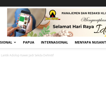
SIONAL
PAPUA
INTERNASIONAL
MENYAPA NUSAN
 Lantik Adolop Kawei Jadi Sekda Definitif