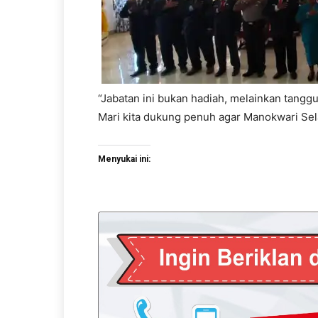
“Jabatan ini bukan hadiah, melainkan tang
Mari kita dukung penuh agar Manokwari Sela
Menyukai ini: