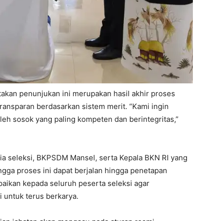
kan penunjukan ini merupakan hasil akhir proses
 transparan berdasarkan sistem merit. “Kami ingin
oleh sosok yang paling kompeten dan berintegritas,”
tia seleksi, BKPSDM Mansel, serta Kepala BKN RI yang
gga proses ini dapat berjalan hingga penetapan
aikan kepada seluruh peserta seleksi agar
 untuk terus berkarya.