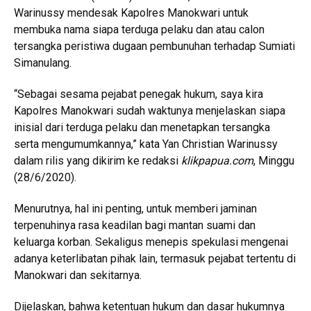
Warinussy mendesak Kapolres Manokwari untuk
membuka nama siapa terduga pelaku dan atau calon
tersangka peristiwa dugaan pembunuhan terhadap Sumiati
Simanulang.
“Sebagai sesama pejabat penegak hukum, saya kira
Kapolres Manokwari sudah waktunya menjelaskan siapa
inisial dari terduga pelaku dan menetapkan tersangka
serta mengumumkannya,” kata Yan Christian Warinussy
dalam rilis yang dikirim ke redaksi
klikpapua.com
, Minggu
(28/6/2020).
Menurutnya, hal ini penting, untuk memberi jaminan
terpenuhinya rasa keadilan bagi mantan suami dan
keluarga korban. Sekaligus menepis spekulasi mengenai
adanya keterlibatan pihak lain, termasuk pejabat tertentu di
Manokwari dan sekitarnya.
Dijelaskan, bahwa ketentuan hukum dan dasar hukumnya