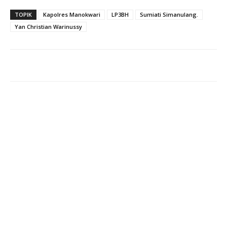
TOPIK
Kapolres Manokwari
LP3BH
Sumiati Simanulang.
Yan Christian Warinussy