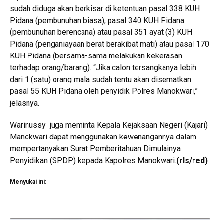
sudah diduga akan berkisar di ketentuan pasal 338 KUH
Pidana (pembunuhan biasa), pasal 340 KUH Pidana
(pembunuhan berencana) atau pasal 351 ayat (3) KUH
Pidana (penganiayaan berat berakibat mati) atau pasal 170
KUH Pidana (bersama-sama melakukan kekerasan
terhadap orang/barang). “Jika calon tersangkanya lebih
dari 1 (satu) orang mala sudah tentu akan disematkan
pasal 55 KUH Pidana oleh penyidik Polres Manokwari,”
jelasnya.
Warinussy juga meminta Kepala Kejaksaan Negeri (Kajari)
Manokwari dapat menggunakan kewenangannya dalam
mempertanyakan Surat Pemberitahuan Dimulainya
Penyidikan (SPDP) kepada Kapolres Manokwari.
(rls/red)
Menyukai ini: