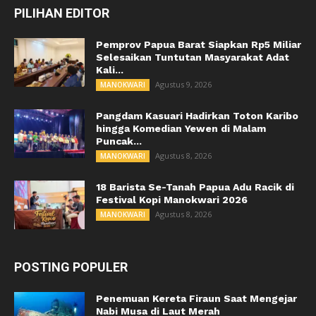
PILIHAN EDITOR
Pemprov Papua Barat Siapkan Rp5 Miliar
Selesaikan Tuntutan Masyarakat Adat
Kali...
Agustus 9, 2026
MANOKWARI
Pangdam Kasuari Hadirkan Toton Karibo
hingga Komedian Yewen di Malam
Puncak...
Agustus 8, 2026
MANOKWARI
18 Barista Se-Tanah Papua Adu Racik di
Festival Kopi Manokwari 2026
Agustus 8, 2026
MANOKWARI
POSTING POPULER
Penemuan Kereta Firaun Saat Mengejar
Nabi Musa di Laut Merah