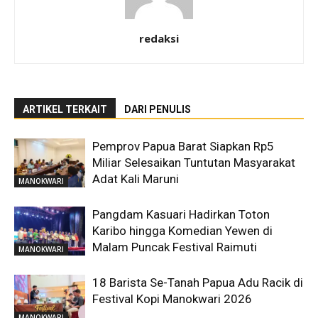
redaksi
ARTIKEL TERKAIT
DARI PENULIS
Pemprov Papua Barat Siapkan Rp5
Miliar Selesaikan Tuntutan Masyarakat
Adat Kali Maruni
MANOKWARI
Pangdam Kasuari Hadirkan Toton
Karibo hingga Komedian Yewen di
Malam Puncak Festival Raimuti
MANOKWARI
18 Barista Se-Tanah Papua Adu Racik di
Festival Kopi Manokwari 2026
MANOKWARI