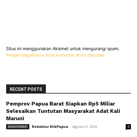
Situs ini menggunakan Akismet untuk mengurangi spam.
Pelajari bagaimana data komentar Anda diproses
RECENT POSTS
Pemprov Papua Barat Siapkan Rp5 Miliar
Selesaikan Tuntutan Masyarakat Adat Kali
Maruni
Redaktur KlikPapua
-
Agustus 9, 2026
MANOKWARI
0