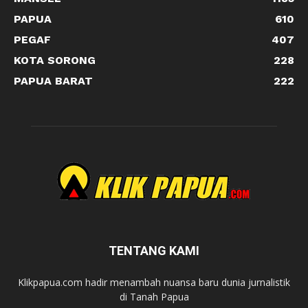
PAPUA
610
PEGAF
407
KOTA SORONG
228
PAPUA BARAT
222
TENTANG KAMI
Klikpapua.com hadir menambah nuansa baru dunia jurnalistik
di Tanah Papua