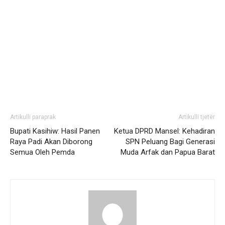
Artikulli paraprak
Artikulli tjetër
Bupati Kasihiw: Hasil Panen
Ketua DPRD Mansel: Kehadiran
Raya Padi Akan Diborong
SPN Peluang Bagi Generasi
Semua Oleh Pemda
Muda Arfak dan Papua Barat