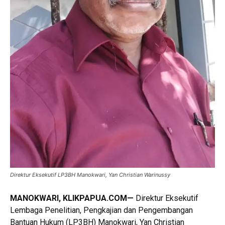
Direktur Eksekutif LP3BH Manokwari, Yan Christian Warinussy
MANOKWARI, KLIKPAPUA.COM—
Direktur Eksekutif
Lembaga Penelitian, Pengkajian dan Pengembangan
Bantuan Hukum (LP3BH) Manokwari, Yan Christian