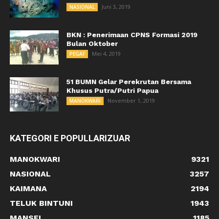
Juni 3, 2019
NASIONAL
BKN : Penerimaan CPNS Formasi 2019
Bulan Oktober
Mei 4, 2019
PEGAF
51 BUMN Gelar Perekrutan Bersama
Khusus Putra/Putri Papua
November 1, 2019
MANOKWARI
KATEGORI E POPULLARIZUAR
MANOKWARI
9321
NASIONAL
3257
KAIMANA
2194
TELUK BINTUNI
1943
MANSEL
1185