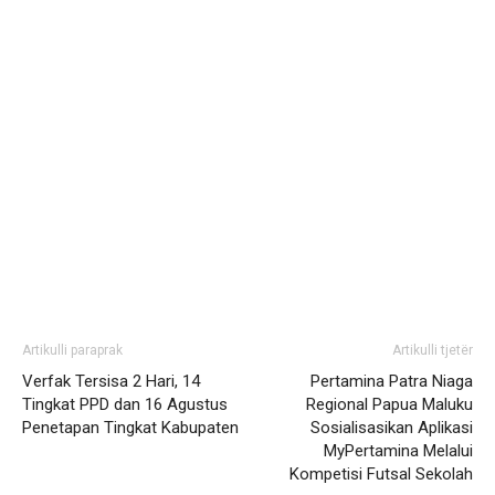
Artikulli paraprak
Artikulli tjetër
Verfak Tersisa 2 Hari, 14
Pertamina Patra Niaga
Tingkat PPD dan 16 Agustus
Regional Papua Maluku
Penetapan Tingkat Kabupaten
Sosialisasikan Aplikasi
MyPertamina Melalui
Kompetisi Futsal Sekolah