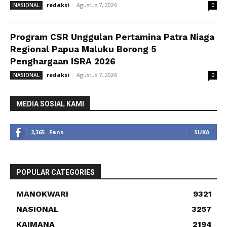
redaksi
-
Agustus 7, 2026
NASIONAL
0
Program CSR Unggulan Pertamina Patra Niaga
Regional Papua Maluku Borong 5
Penghargaan ISRA 2026
redaksi
-
Agustus 7, 2026
NASIONAL
0
MEDIA SOSIAL KAMI
2,365
Fans
SUKA
POPULAR CATEGORIES
MANOKWARI
9321
NASIONAL
3257
KAIMANA
2194