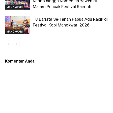
Karibo hingga Komedian Yewen di
Malam Puncak Festival Raimuti
MANOKWARI
18 Barista Se-Tanah Papua Adu Racik di
Festival Kopi Manokwari 2026
MANOKWARI
Komentar Anda