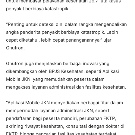
untuk membayar pelayanan kesehatan 29,7 juta kasus
penyakit berbiaya katastropik
“Penting untuk deteksi dini dalam rangka mengendalikan
angka penderita penyakit berbiaya katastropik. Lebih
cepat diketahui, lebih cepat penanganannya,” ujar
Ghufron.
Ghufron juga menjelaskan berbagai inovasi yang
dikembangkan oleh BPJS Kesehatan, seperti Aplikasi
Mobile JKN, yang memudahkan peserta dalam
mengakses layanan administrasi dan fasilitas kesehatan.
“Aplikasi Mobile JKN menyediakan berbagai fitur dalam
mempermudah layanan administrasi JKN, seperti
pendaftaran bagi peserta mandiri, perubahan FKTP,
skrining riwayat kesehatan, konsultasi dengan dokter di
FKTP, hingga pencarian fasilitas kesehatan terdekat.