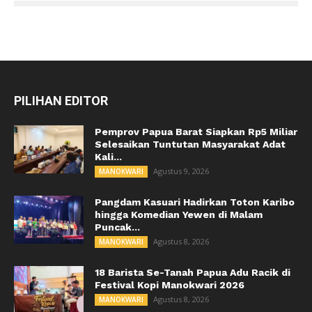
PILIHAN EDITOR
Pemprov Papua Barat Siapkan Rp5 Miliar
Selesaikan Tuntutan Masyarakat Adat
Kali...
Agustus 9, 2026
MANOKWARI
Pangdam Kasuari Hadirkan Toton Karibo
hingga Komedian Yewen di Malam
Puncak...
Agustus 8, 2026
MANOKWARI
18 Barista Se-Tanah Papua Adu Racik di
Festival Kopi Manokwari 2026
Agustus 8, 2026
MANOKWARI