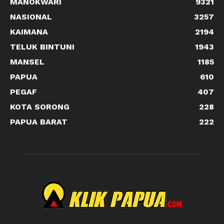
MANOKWARI
9321
NASIONAL
3257
KAIMANA
2194
TELUK BINTUNI
1943
MANSEL
1185
PAPUA
610
PEGAF
407
KOTA SORONG
228
PAPUA BARAT
222