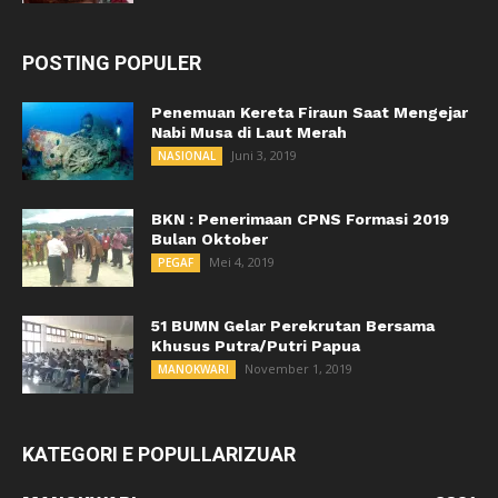
POSTING POPULER
Penemuan Kereta Firaun Saat Mengejar
Nabi Musa di Laut Merah
Juni 3, 2019
NASIONAL
BKN : Penerimaan CPNS Formasi 2019
Bulan Oktober
Mei 4, 2019
PEGAF
51 BUMN Gelar Perekrutan Bersama
Khusus Putra/Putri Papua
November 1, 2019
MANOKWARI
KATEGORI E POPULLARIZUAR