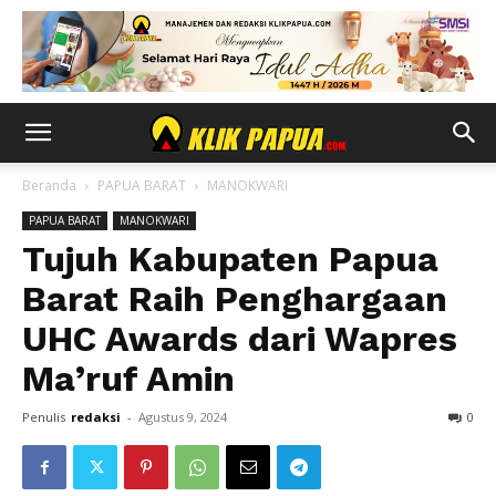
Beranda
PAPUA BARAT
MANOKWARI
PAPUA BARAT
MANOKWARI
Tujuh Kabupaten Papua
Barat Raih Penghargaan
UHC Awards dari Wapres
Ma’ruf Amin
Penulis
redaksi
-
Agustus 9, 2024
0