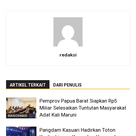
redaksi
ARTIKEL TERKAIT
DARI PENULIS
Pemprov Papua Barat Siapkan Rp5
Miliar Selesaikan Tuntutan Masyarakat
Adat Kali Maruni
MANOKWARI
Pangdam Kasuari Hadirkan Toton