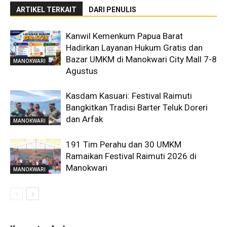
ARTIKEL TERKAIT
DARI PENULIS
Kanwil Kemenkum Papua Barat
Hadirkan Layanan Hukum Gratis dan
Bazar UMKM di Manokwari City Mall 7-8
MANOKWARI
Agustus
Kasdam Kasuari: Festival Raimuti
Bangkitkan Tradisi Barter Teluk Doreri
dan Arfak
MANOKWARI
191 Tim Perahu dan 30 UMKM
Ramaikan Festival Raimuti 2026 di
Manokwari
MANOKWARI