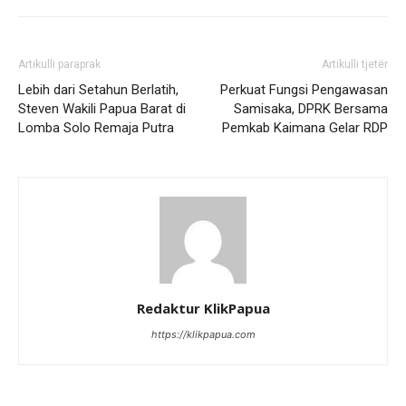
Artikulli paraprak
Artikulli tjetër
Lebih dari Setahun Berlatih,
Perkuat Fungsi Pengawasan
Steven Wakili Papua Barat di
Samisaka, DPRK Bersama
Lomba Solo Remaja Putra
Pemkab Kaimana Gelar RDP
Redaktur KlikPapua
https://klikpapua.com