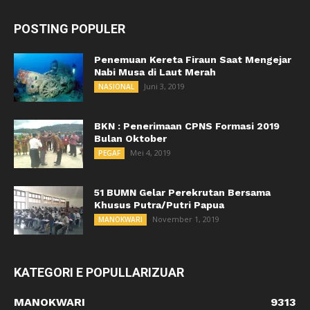
POSTING POPULER
Penemuan Kereta Firaun Saat Mengejar
Nabi Musa di Laut Merah
Juni 3, 2019
NASIONAL
BKN : Penerimaan CPNS Formasi 2019
Bulan Oktober
Mei 4, 2019
PEGAF
51 BUMN Gelar Perekrutan Bersama
Khusus Putra/Putri Papua
November 1, 2019
MANOKWARI
KATEGORI E POPULLARIZUAR
MANOKWARI
9313