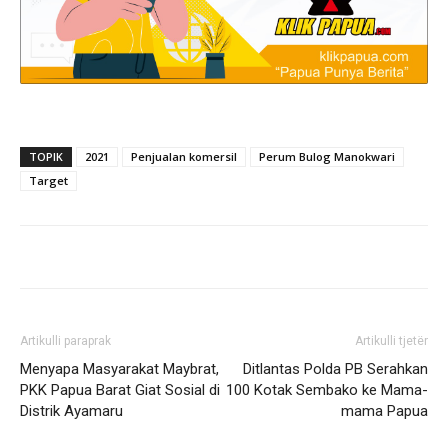
TOPIK
2021
Penjualan komersil
Perum Bulog Manokwari
Target
Artikulli paraprak
Artikulli tjetër
Menyapa Masyarakat Maybrat,
Ditlantas Polda PB Serahkan
PKK Papua Barat Giat Sosial di
100 Kotak Sembako ke Mama-
Distrik Ayamaru
mama Papua