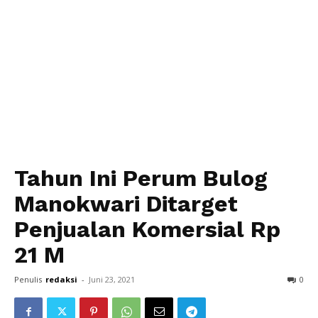
Tahun Ini Perum Bulog
Manokwari Ditarget
Penjualan Komersial Rp
21 M
Penulis
redaksi
-
Juni 23, 2021
0