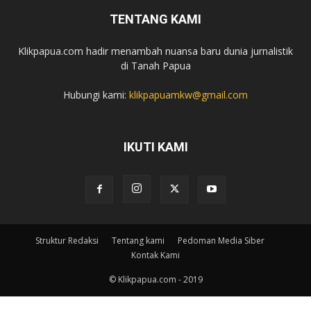
TENTANG KAMI
Klikpapua.com hadir menambah nuansa baru dunia jurnalistik
di Tanah Papua
Hubungi kami:
klikpapuamkw@gmail.com
IKUTI KAMI
Struktur Redaksi
Tentang kami
Pedoman Media Siber
Kontak Kami
© Klikpapua.com - 2019