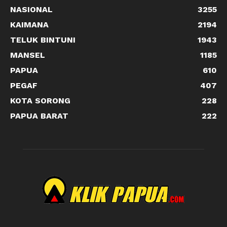
NASIONAL
3255
KAIMANA
2194
TELUK BINTUNI
1943
MANSEL
1185
PAPUA
610
PEGAF
407
KOTA SORONG
228
PAPUA BARAT
222