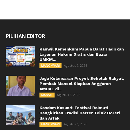
PILIHAN EDITOR
Kanwil Kemenkum Papua Barat Hadirkan
Layanan Hukum Gratis dan Bazar
UMKM...
Agustus 7, 2026
MANOKWARI
Jaga Kelancaran Proyek Sekolah Rakyat,
Pemkab Mansel Siapkan Anggaran
AMDAL di...
Agustus 6, 2026
MANSEL
Kasdam Kasuari: Festival Raimuti
Bangkitkan Tradisi Barter Teluk Doreri
dan Arfak
Agustus 6, 2026
MANOKWARI