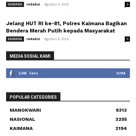
redaksi
-
Agustus 6, 2026
KAIMANA
0
Jelang HUT RI ke-81, Polres Kaimana Bagikan
Bendera Merah Putih kepada Masyarakat
redaksi
-
Agustus 6, 2026
KAIMANA
0
MEDIA SOSIAL KAMI
2,365
Fans
SUKA
POPULAR CATEGORIES
MANOKWARI
9313
NASIONAL
3255
KAIMANA
2194