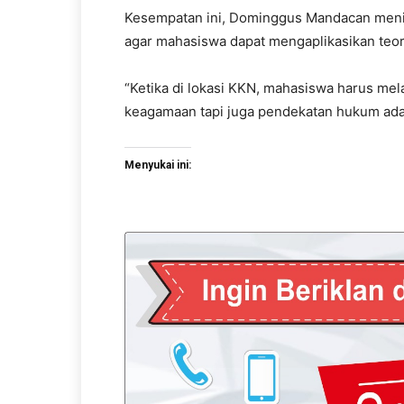
Kesempatan ini, Dominggus Mandacan meni
agar mahasiswa dapat mengaplikasikan teori 
“Ketika di lokasi KKN, mahasiswa harus me
keagamaan tapi juga pendekatan hukum adat
Menyukai ini: