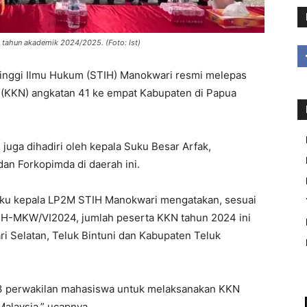
tahun akademik 2024/2025. (Foto: Ist)
ggi Ilmu Hukum (STIH) Manokwari resmi melepas
 (KKN) angkatan 41 ke empat Kabupaten di Papua
ga dihadiri oleh kepala Suku Besar Arfak,
n Forkopimda di daerah ini.
laku kepala LP2M STIH Manokwari mengatakan, sesuai
H-MKW/VI2024, jumlah peserta KKN tahun 2024 ini
i Selatan, Teluk Bintuni dan Kabupaten Teluk
 3 perwakilan mahasiswa untuk melaksanakan KKN
alaysia,” ucapnya.