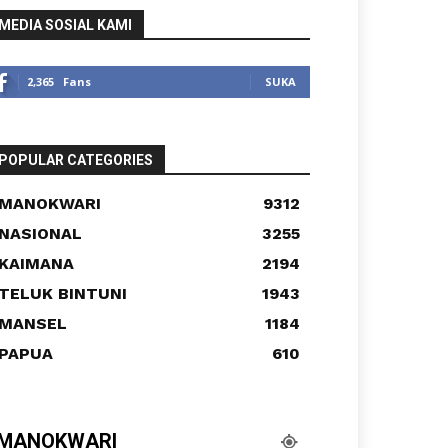
MEDIA SOSIAL KAMI
2,365
Fans
SUKA
POPULAR CATEGORIES
MANOKWARI
9312
NASIONAL
3255
KAIMANA
2194
TELUK BINTUNI
1943
MANSEL
1184
PAPUA
610
MANOKWARI