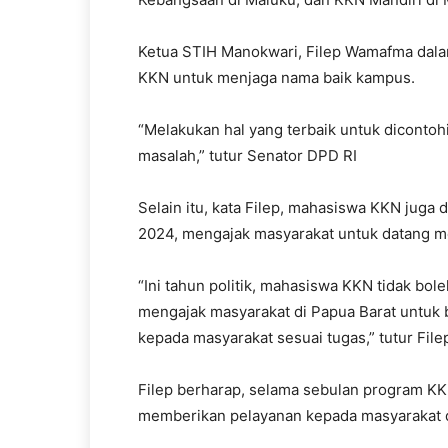
Ketua STIH Manokwari, Filep Wamafma dal
KKN untuk menjaga nama baik kampus.
“Melakukan hal yang terbaik untuk dicontohi
masalah,” tutur Senator DPD RI
Selain itu, kata Filep, mahasiswa KKN juga d
2024, mengajak masyarakat untuk datang me
“Ini tahun politik, mahasiswa KKN tidak bol
mengajak masyarakat di Papua Barat untuk
kepada masyarakat sesuai tugas,” tutur File
Filep berharap, selama sebulan program K
memberikan pelayanan kepada masyarakat d