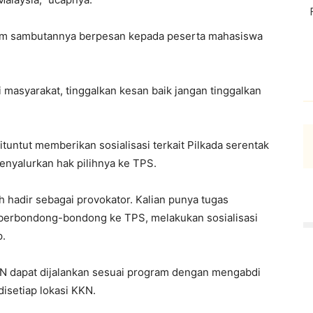
am sambutannya berpesan kepada peserta mahasiswa
 masyarakat, tinggalkan kesan baik jangan tinggalkan
ituntut memberikan sosialisasi terkait Pilkada serentak
nyalurkan hak pilihnya ke TPS.
eh hadir sebagai provokator. Kalian punya tugas
 berbondong-bondong ke TPS, melakukan sosialisasi
p.
KN dapat dijalankan sesuai program dengan mengabdi
isetiap lokasi KKN.