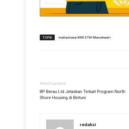
TOPIK
mahasiswa KKN STIH Manokwari
Artikulli paraprak
BP Berau Ltd Jelaskan Terkait Program North
Shore Housing di Bintuni
redaksi