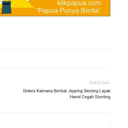
Artikulli tjetër
Dinkes Kaimana Bentuk Jejaring Skrining Layak
Hamil Cegah Stunting