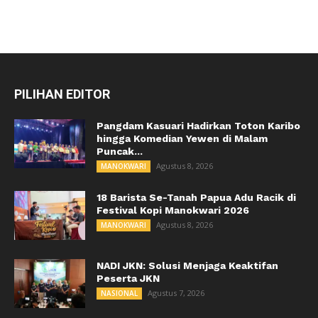
PILIHAN EDITOR
Pangdam Kasuari Hadirkan Toton Karibo
hingga Komedian Yewen di Malam
Puncak...
Agustus 8, 2026
MANOKWARI
18 Barista Se-Tanah Papua Adu Racik di
Festival Kopi Manokwari 2026
Agustus 8, 2026
MANOKWARI
NADI JKN: Solusi Menjaga Keaktifan
Peserta JKN
Agustus 7, 2026
NASIONAL