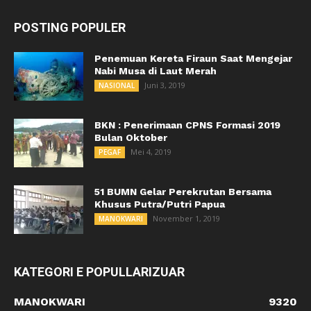
POSTING POPULER
Penemuan Kereta Firaun Saat Mengejar
Nabi Musa di Laut Merah
Juni 3, 2019
NASIONAL
BKN : Penerimaan CPNS Formasi 2019
Bulan Oktober
Mei 4, 2019
PEGAF
51 BUMN Gelar Perekrutan Bersama
Khusus Putra/Putri Papua
November 1, 2019
MANOKWARI
KATEGORI E POPULLARIZUAR
MANOKWARI
9320