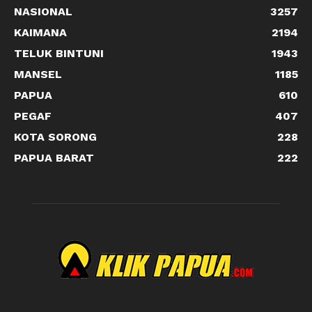
NASIONAL
3257
KAIMANA
2194
TELUK BINTUNI
1943
MANSEL
1185
PAPUA
610
PEGAF
407
KOTA SORONG
228
PAPUA BARAT
222