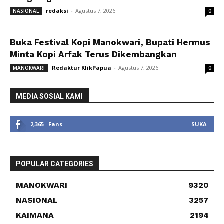
redaksi
-
Agustus 7, 2026
NASIONAL
0
Buka Festival Kopi Manokwari, Bupati Hermus
Minta Kopi Arfak Terus Dikembangkan
Redaktur KlikPapua
-
Agustus 7, 2026
MANOKWARI
0
MEDIA SOSIAL KAMI
2,365
Fans
SUKA
POPULAR CATEGORIES
MANOKWARI
9320
NASIONAL
3257
KAIMANA
2194