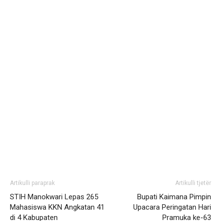
Artikulli paraprak
Artikulli tjetër
STIH Manokwari Lepas 265
Bupati Kaimana Pimpin
Mahasiswa KKN Angkatan 41
Upacara Peringatan Hari
di 4 Kabupaten
Pramuka ke-63