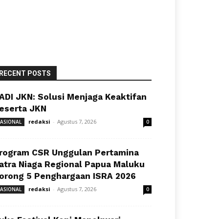
RECENT POSTS
ADI JKN: Solusi Menjaga Keaktifan
eserta JKN
redaksi
-
Agustus 7, 2026
ASIONAL
0
rogram CSR Unggulan Pertamina
atra Niaga Regional Papua Maluku
orong 5 Penghargaan ISRA 2026
redaksi
-
Agustus 7, 2026
ASIONAL
0