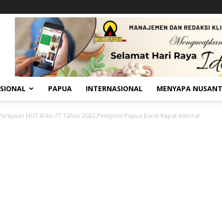
SIONAL
PAPUA
INTERNASIONAL
MENYAPA NUSAN
Perayaan HUT RI ke-77 Tahun 2022,Pemprov Papua Barat Rapat Internal