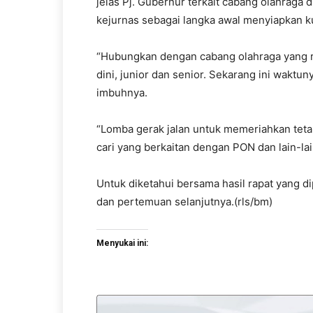
jelas Pj. Gubernur terkait cabang olahrag
kejurnas sebagai langka awal menyiapkan kual
“Hubungkan dengan cabang olahraga yang rel
dini, junior dan senior. Sekarang ini waktun
imbuhnya.
“Lomba gerak jalan untuk memeriahkan tetap
cari yang berkaitan dengan PON dan lain-lai
Untuk diketahui bersama hasil rapat yang di
dan pertemuan selanjutnya.(rls/bm)
Menyukai ini: