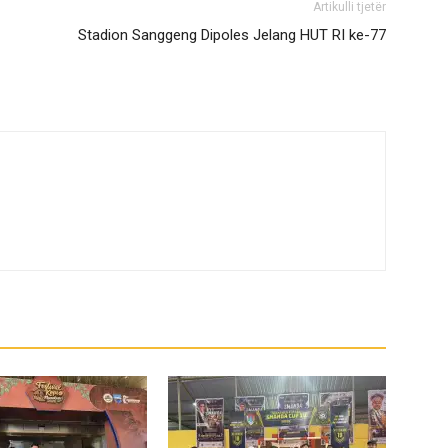
Artikulli tjetër
Stadion Sanggeng Dipoles Jelang HUT RI ke-77