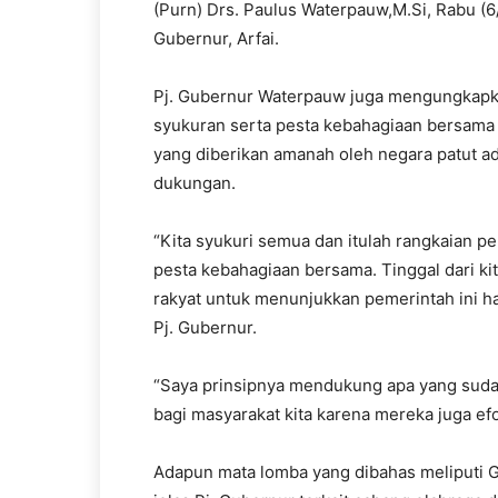
(Purn) Drs. Paulus Waterpauw,M.Si, Rabu (6
Gubernur, Arfai.
Pj. Gubernur Waterpauw juga mengungkapk
syukuran serta pesta kebahagiaan bersama
yang diberikan amanah oleh negara patut 
dukungan.
“Kita syukuri semua dan itulah rangkaian p
pesta kebahagiaan bersama. Tinggal dari k
rakyat untuk menunjukkan pemerintah ini ha
Pj. Gubernur.
“Saya prinsipnya mendukung apa yang suda
bagi masyarakat kita karena mereka juga e
Adapun mata lomba yang dibahas meliputi Ge