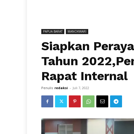
PAPUA BARAT
MANOKWARI
Siapkan Peraya
Tahun 2022,Pe
Rapat Internal
Penulis
redaksi
-
Juli 7, 2022