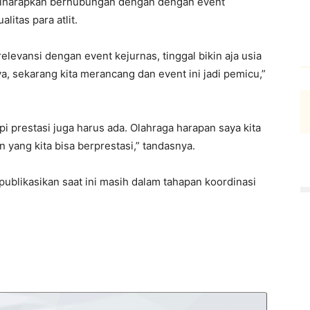
a diharapkan berhubungan dengan dengan event
itas para atlit.
evansi dengan event kejurnas, tinggal bikin aja usia
ya, sekarang kita merancang dan event ini jadi pemicu,”
i prestasi juga harus ada. Olahraga harapan saya kita
n yang kita bisa berprestasi,” tandasnya.
publikasikan saat ini masih dalam tahapan koordinasi