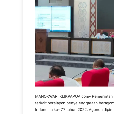
MANOKWARI,KLIKPAPUA.com- Pemerintah Prov
terkait persiapan penyelenggaraan berag
Indonesia ke- 77 tahun 2022. Agenda dipim