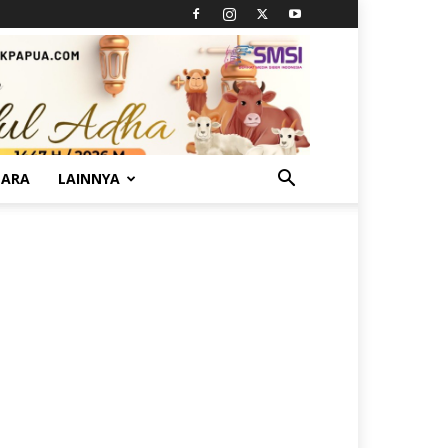
TARA
LAINNYA