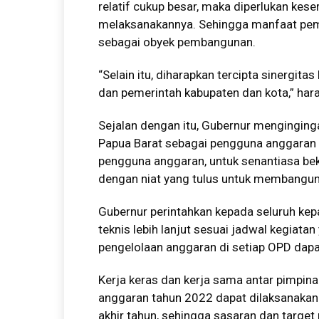
relatif cukup besar, maka diperlukan ke
melaksanakannya. Sehingga manfaat pem
sebagai obyek pembangunan.
“Selain itu, diharapkan tercipta sinergit
dan pemerintah kabupaten dan kota,” har
Sejalan dengan itu, Gubernur mengingin
Papua Barat sebagai pengguna anggaran 
pengguna anggaran, untuk senantiasa beke
dengan niat yang tulus untuk membangun
Gubernur perintahkan kepada seluruh ke
teknis lebih lanjut sesuai jadwal kegiatan
pengelolaan anggaran di setiap OPD dapat
Kerja keras dan kerja sama antar pimpin
anggaran tahun 2022 dapat dilaksanakan 
akhir tahun, sehingga sasaran dan targe