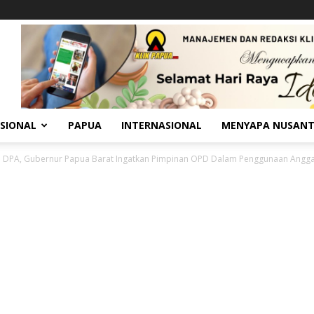
SIONAL
PAPUA
INTERNASIONAL
MENYAPA NUSAN
 DPA, Gubernur Papua Barat Ingatkan Pimpinan OPD Dalam Penggunaan Angg