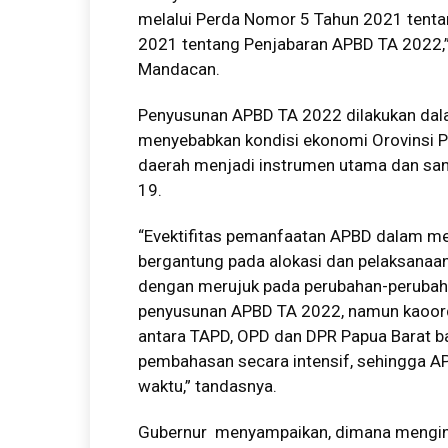
melalui Perda Nomor 5 Tahun 2021 tent
2021 tentang Penjabaran APBD TA 2022,
Mandacan.
Penyusunan APBD TA 2022 dilakukan dal
menyebabkan kondisi ekonomi Orovinsi P
daerah menjadi instrumen utama dan san
19.
“Evektifitas pemanfaatan APBD dalam m
bergantung pada alokasi dan pelaksanaan 
dengan merujuk pada perubahan-perubaha
penyusunan APBD TA 2022, namun kaoord
antara TAPD, OPD dan DPR Papua Barat b
pembahasan secara intensif, sehingga A
waktu,” tandasnya.
Gubernur menyampaikan, dimana menginga