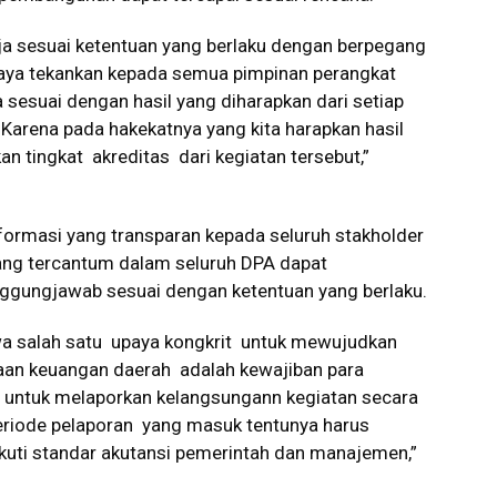
erja sesuai ketentuan yang berlaku dengan berpegang
 Saya tekankan kepada semua pimpinan perangkat
sesuai dengan hasil yang diharapkan dari setiap
Karena pada hakekatnya yang kita harapkan hasil
n tingkat akreditas dari kegiatan tersebut,”
ormasi yang transparan kepada seluruh stakholder
ang tercantum dalam seluruh DPA dapat
nggungjawab sesuai dengan ketentuan yang berlaku.
hwa salah satu upaya kongkrit untuk mewujudkan
laan keuangan daerah adalah kewajiban para
 untuk melaporkan kelangsungann kegiatan secara
eriode pelaporan yang masuk tentunya harus
kuti standar akutansi pemerintah dan manajemen,”