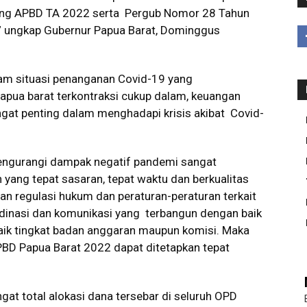
ang APBD TA 2022 serta Pergub Nomor 28 Tahun
” ungkap Gubernur Papua Barat, Dominggus
am situasi penanganan Covid-19 yang
apua barat terkontraksi cukup dalam, keuangan
gat penting dalam menghadapi krisis akibat Covid-
engurangi dampak negatif pandemi sangat
yang tepat sasaran, tepat waktu dan berkualitas
n regulasi hukum dan peraturan-peraturan terkait
inasi dan komunikasi yang terbangun dengan baik
aik tingkat badan anggaran maupun komisi. Maka
PBD Papua Barat 2022 dapat ditetapkan tepat
t total alokasi dana tersebar di seluruh OPD