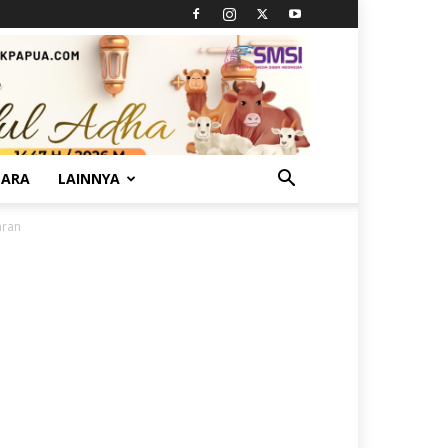
TARA
LAINNYA
aran