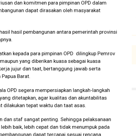
seriusan dan komitmen para pimpinan OPD dalam
bangunan dapat dirasakan oleh masyarakat
as hasil hasil pembangunan antara pemerintah provinsi
apnya.
gatkan kepada para pimpinan OPD dilingkup Pemrov
maupun yang diberikan kuasa sebagai kuasa
rja jujur dan taat, bertanggung jawab serta
 Papua Barat.
pala OPD segera mempersiapkan langkah-langkah
 yang ditetapkan, agar kualitas dan akuntabilitas
 dilakukan tepat waktu dan taat asas.
an dan staf sangat penting. Sehingga pelaksanaan
lebih baik, lebih cepat dan tidak menumpuk pada
t pembangunan dapat tercapai sesuai rencana.