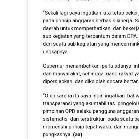
“Sekali lagi saya ingatkan kita tetap bek
pada prinsip anggaran berbasis kinerja.
daerah untuk memperhatikan dan bekerja 
sub kegiatan yang tercantum dalam DPA. 
dari suatu sub kegiatan yang mencerminka
ungkapnya.
Gubernur menambahkan, perlu adanya inf
dan masyarakat, sehingga uang rakyat y
dipersiapkan dan dikelolah secara berta
“Oleh karena itu saya ingin ingatkan ba
transparansi yang akuntabilitas pengelo
pimpinan OPD selaku pengguna anggaran
sistematis dan terstruktur pada suatu p
memenuhi prinsip tepat waktu dan mengi
pungkasnya.
(aa)