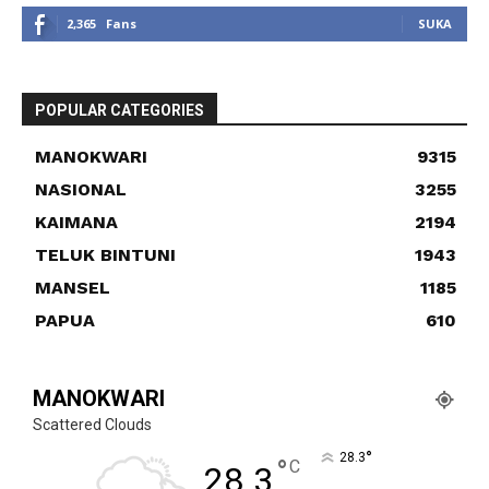
2,365
Fans
SUKA
POPULAR CATEGORIES
MANOKWARI
9315
NASIONAL
3255
KAIMANA
2194
TELUK BINTUNI
1943
MANSEL
1185
PAPUA
610
MANOKWARI
Scattered Clouds
°
28.3
°
C
28.3