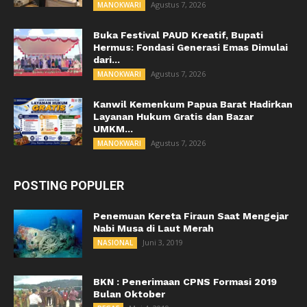
Agustus 7, 2026
MANOKWARI
Buka Festival PAUD Kreatif, Bupati
Hermus: Fondasi Generasi Emas Dimulai
dari...
Agustus 7, 2026
MANOKWARI
Kanwil Kemenkum Papua Barat Hadirkan
Layanan Hukum Gratis dan Bazar
UMKM...
Agustus 7, 2026
MANOKWARI
POSTING POPULER
Penemuan Kereta Firaun Saat Mengejar
Nabi Musa di Laut Merah
Juni 3, 2019
NASIONAL
BKN : Penerimaan CPNS Formasi 2019
Bulan Oktober