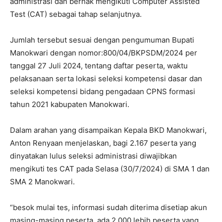
administrasi dan berhak mengikuti Computer Assisted
Test (CAT) sebagai tahap selanjutnya.
Jumlah tersebut sesuai dengan pengumuman Bupati
Manokwari dengan nomor:800/04/BKPSDM/2024 per
tanggal 27 Juli 2024, tentang daftar peserta, waktu
pelaksanaan serta lokasi seleksi kompetensi dasar dan
seleksi kompetensi bidang pengadaan CPNS formasi
tahun 2021 kabupaten Manokwari.
Dalam arahan yang disampaikan Kepala BKD Manokwari,
Anton Renyaan menjelaskan, bagi 2.167 peserta yang
dinyatakan lulus seleksi administrasi diwajibkan
mengikuti tes CAT pada Selasa (30/7/2024) di SMA 1 dan
SMA 2 Manokwari.
“besok mulai tes, informasi sudah diterima disetiap akun
masing-masing peserta, ada 2.000 lebih peserta yang