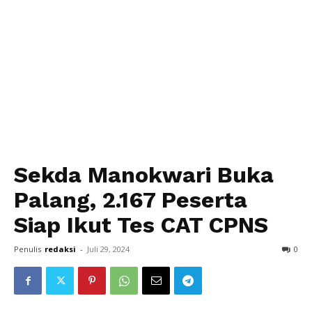
Sekda Manokwari Buka
Palang, 2.167 Peserta
Siap Ikut Tes CAT CPNS
Penulis
redaksi
-
Juli 29, 2024
0