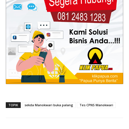
TOPIK
sekda Manokwari buka palang
Tes CPNS Manokwari