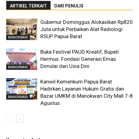
ARTIKEL TERKAIT
DARI PENULIS
Gubernur Dominggus Alokasikan Rp820
Juta untuk Perbaikan Alat Radiologi
RSUP Papua Barat
MANOKWARI
Buka Festival PAUD Kreatif, Bupati
Hermus: Fondasi Generasi Emas
Dimulai dari Usia Dini
MANOKWARI
Kanwil Kemenkum Papua Barat
Hadirkan Layanan Hukum Gratis dan
Bazar UMKM di Manokwari City Mall 7-8
MANOKWARI
Agustus