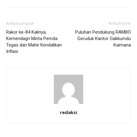
Artikulli paraprak
Artikulli tjetër
Rakor ke-84 Kalinya,
Puluhan Pendukung RAMBO
Kemendagri Minta Pemda
Geruduk Kantor Gakkumdu
Tegas dan Mahir Kendalikan
Kaimana
Inflasi
redaksi