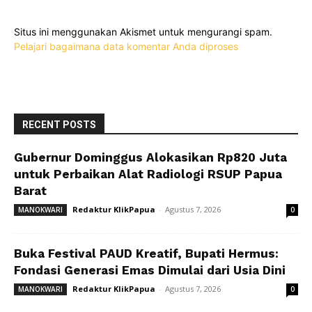
Situs ini menggunakan Akismet untuk mengurangi spam.
Pelajari bagaimana data komentar Anda diproses
RECENT POSTS
Gubernur Dominggus Alokasikan Rp820 Juta
untuk Perbaikan Alat Radiologi RSUP Papua
Barat
Redaktur KlikPapua
-
Agustus 7, 2026
MANOKWARI
0
Buka Festival PAUD Kreatif, Bupati Hermus:
Fondasi Generasi Emas Dimulai dari Usia Dini
Redaktur KlikPapua
-
Agustus 7, 2026
MANOKWARI
0