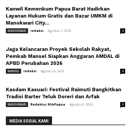
Kanwil Kemenkum Papua Barat Hadirkan
Layanan Hukum Gratis dan Bazar UMKM di
Manokwari City...
redaksi
-
Agustus 7, 2026
MANOKWARI
0
Jaga Kelancaran Proyek Sekolah Rakyat,
Pemkab Mansel Siapkan Anggaran AMDAL di
APBD Perubahan 2026
redaksi
-
Agustus 6, 2026
MANSEL
0
Kasdam Kasuari: Festival Raimuti Bangkitkan
Tradisi Barter Teluk Doreri dan Arfak
Redaktur KlikPapua
-
Agustus 6, 2026
MANOKWARI
0
MEDIA SOSIAL KAMI