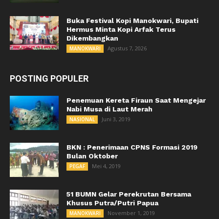
Buka Festival Kopi Manokwari, Bupati
Hermus Minta Kopi Arfak Terus
Dikembangkan
Agustus 7, 2026
MANOKWARI
POSTING POPULER
Penemuan Kereta Firaun Saat Mengejar
Nabi Musa di Laut Merah
Juni 3, 2019
NASIONAL
BKN : Penerimaan CPNS Formasi 2019
Bulan Oktober
Mei 4, 2019
PEGAF
51 BUMN Gelar Perekrutan Bersama
Khusus Putra/Putri Papua
November 1, 2019
MANOKWARI