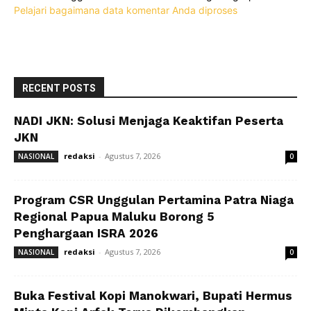
Pelajari bagaimana data komentar Anda diproses
RECENT POSTS
NADI JKN: Solusi Menjaga Keaktifan Peserta
JKN
redaksi
-
Agustus 7, 2026
NASIONAL
0
Program CSR Unggulan Pertamina Patra Niaga
Regional Papua Maluku Borong 5
Penghargaan ISRA 2026
redaksi
-
Agustus 7, 2026
NASIONAL
0
Buka Festival Kopi Manokwari, Bupati Hermus