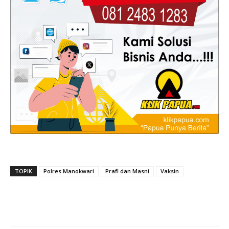
TOPIK
Polres Manokwari
Prafi dan Masni
Vaksin