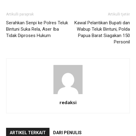
Artikulli paraprak
Artikulli tjetër
Serahkan Senpi ke Polres Teluk
Kawal Pelantikan Bupati dan
Bintuni Suka Rela, Aser Iba
Wabup Teluk Bintuni, Polda
Tidak Diproses Hukum
Papua Barat Siagakan 150
Personil
redaksi
ARTIKEL TERKAIT
DARI PENULIS