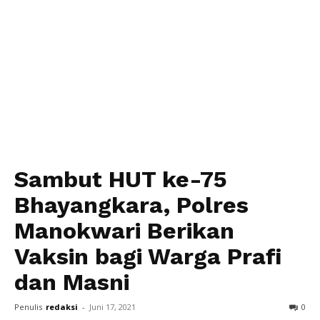
Sambut HUT ke-75
Bhayangkara, Polres
Manokwari Berikan
Vaksin bagi Warga Prafi
dan Masni
Penulis
redaksi
-
Juni 17, 2021
0