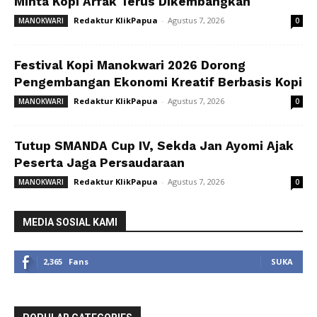
Minta Kopi Arfak Terus Dikembangkan
Redaktur KlikPapua
-
Agustus 7, 2026
MANOKWARI
0
Festival Kopi Manokwari 2026 Dorong
Pengembangan Ekonomi Kreatif Berbasis Kopi
Redaktur KlikPapua
-
Agustus 7, 2026
MANOKWARI
0
Tutup SMANDA Cup IV, Sekda Jan Ayomi Ajak
Peserta Jaga Persaudaraan
Redaktur KlikPapua
-
Agustus 7, 2026
MANOKWARI
0
MEDIA SOSIAL KAMI
2,365
Fans
SUKA